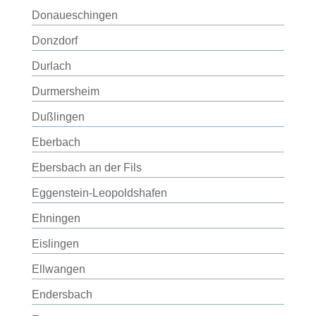
Donaueschingen
Donzdorf
Durlach
Durmersheim
Dußlingen
Eberbach
Ebersbach an der Fils
Eggenstein-Leopoldshafen
Ehningen
Eislingen
Ellwangen
Endersbach