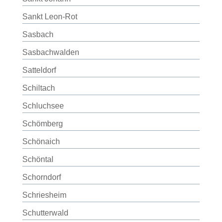
Sankt Leon-Rot
Sasbach
Sasbachwalden
Satteldorf
Schiltach
Schluchsee
Schömberg
Schönaich
Schöntal
Schorndorf
Schriesheim
Schutterwald