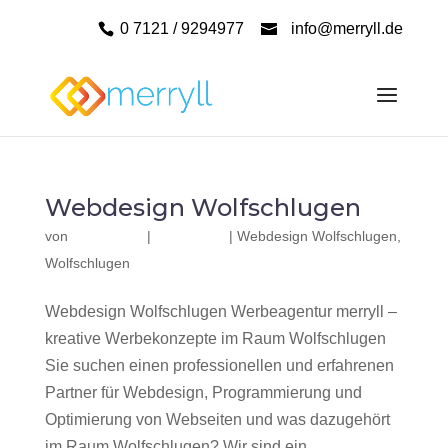
0 7121 / 9294977
info@merryll.de
Webdesign Wolfschlugen
von
|
|
Webdesign Wolfschlugen
,
Wolfschlugen
Webdesign Wolfschlugen Werbeagentur merryll –
kreative Werbekonzepte im Raum Wolfschlugen
Sie suchen einen professionellen und erfahrenen
Partner für Webdesign, Programmierung und
Optimierung von Webseiten und was dazugehört
im Raum Wolfschlugen? Wir sind ein...