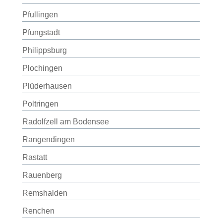
Pfullingen
Pfungstadt
Philippsburg
Plochingen
Plüderhausen
Poltringen
Radolfzell am Bodensee
Rangendingen
Rastatt
Rauenberg
Remshalden
Renchen