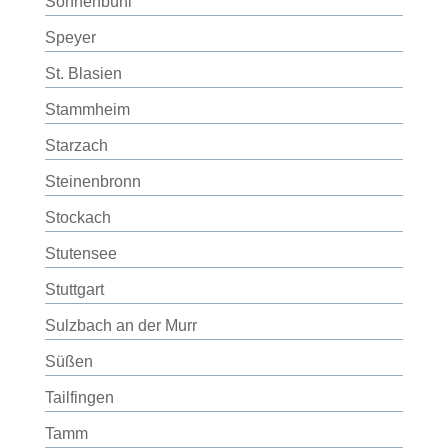
Sonnenbühl
Speyer
St. Blasien
Stammheim
Starzach
Steinenbronn
Stockach
Stutensee
Stuttgart
Sulzbach an der Murr
Süßen
Tailfingen
Tamm