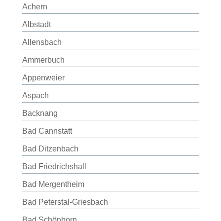
Achern
Albstadt
Allensbach
Ammerbuch
Appenweier
Aspach
Backnang
Bad Cannstatt
Bad Ditzenbach
Bad Friedrichshall
Bad Mergentheim
Bad Peterstal-Griesbach
Bad Schönborn