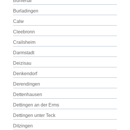
Bühlertal
Burladingen
Calw
Cleebronn
Crailsheim
Darmstadt
Deizisau
Denkendorf
Derendingen
Dettenhausen
Dettingen an der Erms
Dettingen unter Teck
Ditzingen