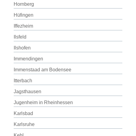
Hornberg
Hüfingen
Iffezheim
Ilsfeld
Ilshofen
Immendingen
Immenstaad am Bodensee
Itterbach
Jagsthausen
Jugenheim in Rheinhessen
Karlsbad
Karlsruhe
Kehl