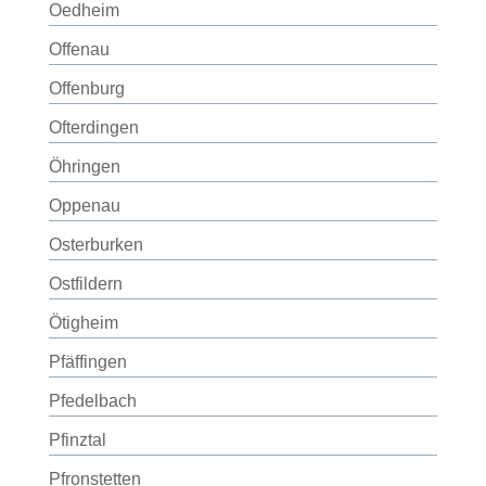
Oedheim
Offenau
Offenburg
Ofterdingen
Öhringen
Oppenau
Osterburken
Ostfildern
Ötigheim
Pfäffingen
Pfedelbach
Pfinztal
Pfronstetten