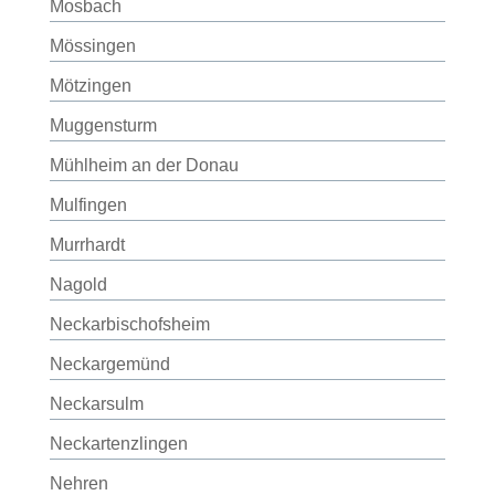
Mosbach
Mössingen
Mötzingen
Muggensturm
Mühlheim an der Donau
Mulfingen
Murrhardt
Nagold
Neckarbischofsheim
Neckargemünd
Neckarsulm
Neckartenzlingen
Nehren