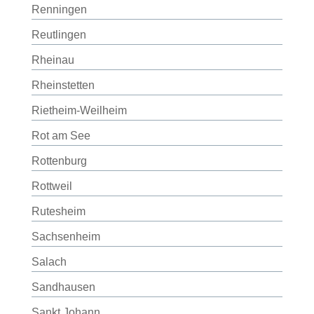
Renningen
Reutlingen
Rheinau
Rheinstetten
Rietheim-Weilheim
Rot am See
Rottenburg
Rottweil
Rutesheim
Sachsenheim
Salach
Sandhausen
Sankt Johann