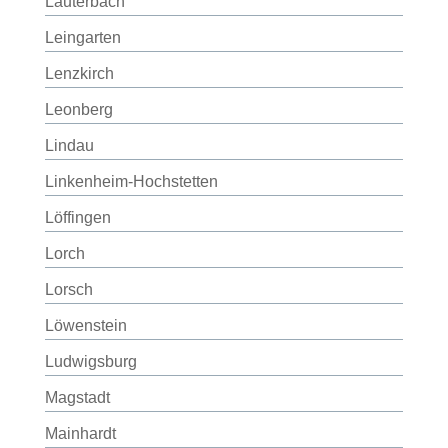
Lauterbach
Leingarten
Lenzkirch
Leonberg
Lindau
Linkenheim-Hochstetten
Löffingen
Lorch
Lorsch
Löwenstein
Ludwigsburg
Magstadt
Mainhardt