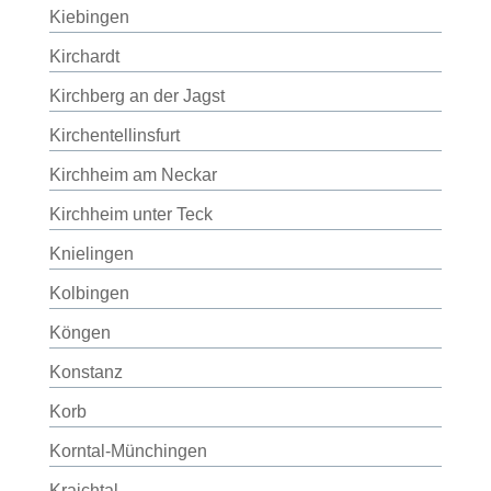
Kiebingen
Kirchardt
Kirchberg an der Jagst
Kirchentellinsfurt
Kirchheim am Neckar
Kirchheim unter Teck
Knielingen
Kolbingen
Köngen
Konstanz
Korb
Korntal-Münchingen
Kraichtal