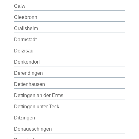
Calw
Cleebronn
Crailsheim
Darmstadt
Deizisau
Denkendorf
Derendingen
Dettenhausen
Dettingen an der Erms
Dettingen unter Teck
Ditzingen
Donaueschingen