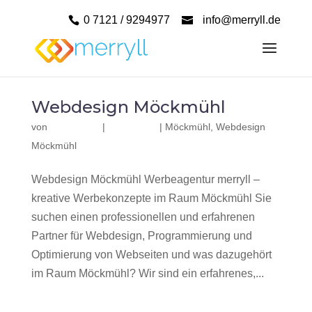
0 7121 / 9294977
info@merryll.de
Webdesign Möckmühl
von
|
|
Möckmühl
,
Webdesign
Möckmühl
Webdesign Möckmühl Werbeagentur merryll –
kreative Werbekonzepte im Raum Möckmühl Sie
suchen einen professionellen und erfahrenen
Partner für Webdesign, Programmierung und
Optimierung von Webseiten und was dazugehört
im Raum Möckmühl? Wir sind ein erfahrenes,...