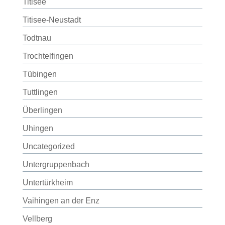
Titisee
Titisee-Neustadt
Todtnau
Trochtelfingen
Tübingen
Tuttlingen
Überlingen
Uhingen
Uncategorized
Untergruppenbach
Untertürkheim
Vaihingen an der Enz
Vellberg