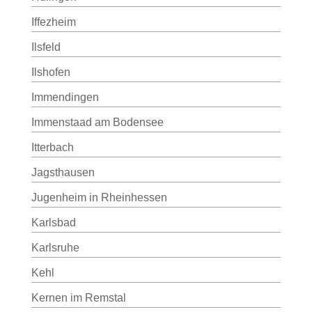
Iffezheim
Ilsfeld
Ilshofen
Immendingen
Immenstaad am Bodensee
Itterbach
Jagsthausen
Jugenheim in Rheinhessen
Karlsbad
Karlsruhe
Kehl
Kernen im Remstal