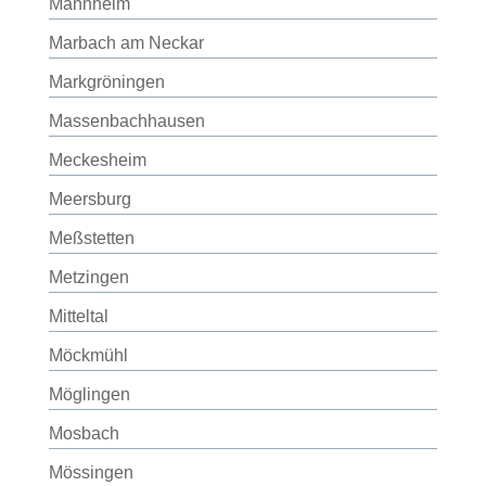
Mannheim
Marbach am Neckar
Markgröningen
Massenbachhausen
Meckesheim
Meersburg
Meßstetten
Metzingen
Mitteltal
Möckmühl
Möglingen
Mosbach
Mössingen