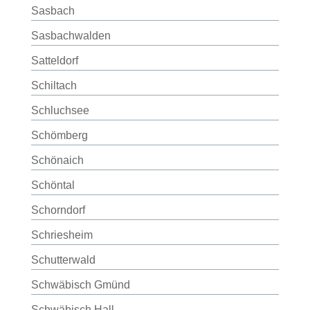
Sasbach
Sasbachwalden
Satteldorf
Schiltach
Schluchsee
Schömberg
Schönaich
Schöntal
Schorndorf
Schriesheim
Schutterwald
Schwäbisch Gmünd
Schwäbisch Hall