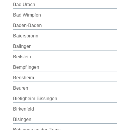
Bad Urach
Bad Wimpfen
Baden-Baden
Baiersbronn
Balingen
Beilstein
Bempflingen
Bensheim
Beuren
Bietigheim-Bissingen
Birkenfeld
Bisingen
Böbingen an der Rems