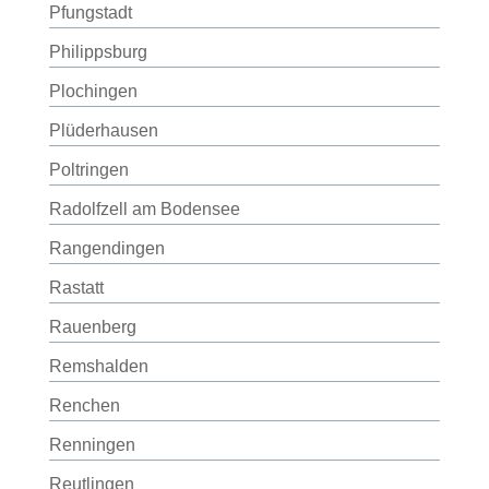
Pfungstadt
Philippsburg
Plochingen
Plüderhausen
Poltringen
Radolfzell am Bodensee
Rangendingen
Rastatt
Rauenberg
Remshalden
Renchen
Renningen
Reutlingen