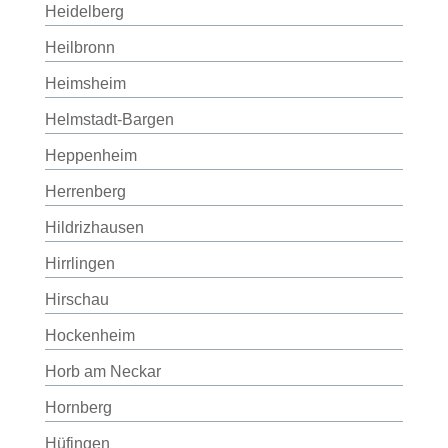
Heidelberg
Heilbronn
Heimsheim
Helmstadt-Bargen
Heppenheim
Herrenberg
Hildrizhausen
Hirrlingen
Hirschau
Hockenheim
Horb am Neckar
Hornberg
Hüfingen