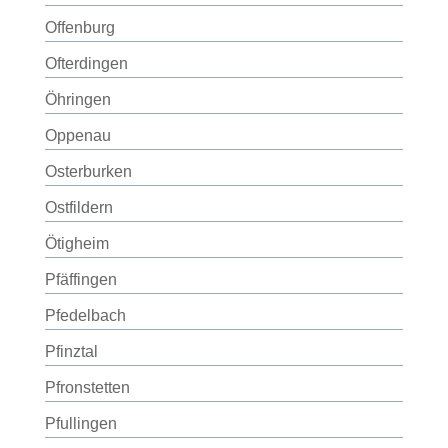
Offenburg
Ofterdingen
Öhringen
Oppenau
Osterburken
Ostfildern
Ötigheim
Pfäffingen
Pfedelbach
Pfinztal
Pfronstetten
Pfullingen