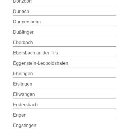
Donzdorf
Durlach
Durmersheim
Dußlingen
Eberbach
Ebersbach an der Fils
Eggenstein-Leopoldshafen
Ehningen
Eislingen
Ellwangen
Endersbach
Engen
Engstingen