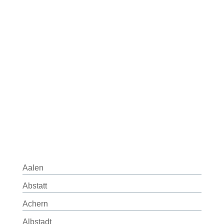
Aalen
Abstatt
Achern
Albstadt