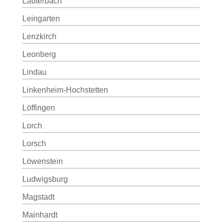
Lauterbach
Leingarten
Lenzkirch
Leonberg
Lindau
Linkenheim-Hochstetten
Löffingen
Lorch
Lorsch
Löwenstein
Ludwigsburg
Magstadt
Mainhardt