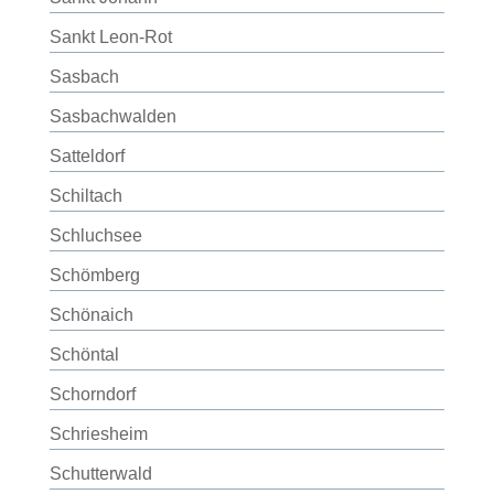
Sankt Leon-Rot
Sasbach
Sasbachwalden
Satteldorf
Schiltach
Schluchsee
Schömberg
Schönaich
Schöntal
Schorndorf
Schriesheim
Schutterwald