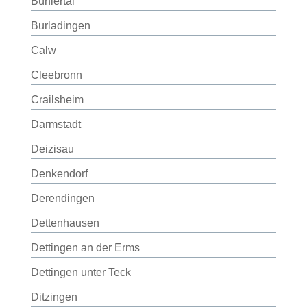
Bühlertal
Burladingen
Calw
Cleebronn
Crailsheim
Darmstadt
Deizisau
Denkendorf
Derendingen
Dettenhausen
Dettingen an der Erms
Dettingen unter Teck
Ditzingen