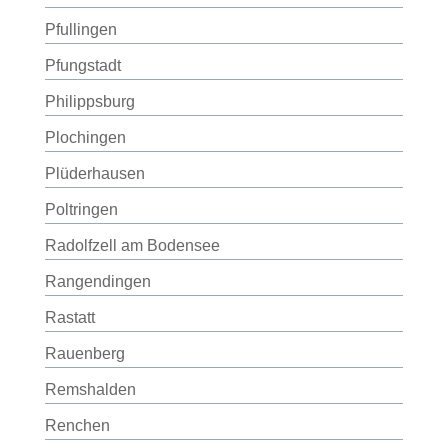
Pfullingen
Pfungstadt
Philippsburg
Plochingen
Plüderhausen
Poltringen
Radolfzell am Bodensee
Rangendingen
Rastatt
Rauenberg
Remshalden
Renchen