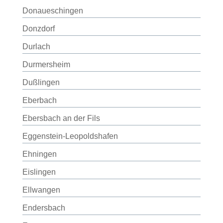
Donaueschingen
Donzdorf
Durlach
Durmersheim
Dußlingen
Eberbach
Ebersbach an der Fils
Eggenstein-Leopoldshafen
Ehningen
Eislingen
Ellwangen
Endersbach