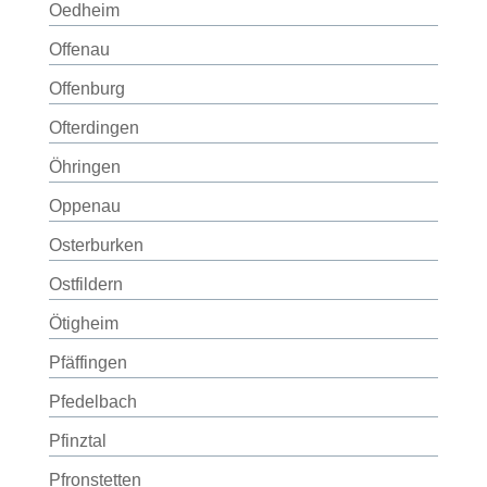
Oedheim
Offenau
Offenburg
Ofterdingen
Öhringen
Oppenau
Osterburken
Ostfildern
Ötigheim
Pfäffingen
Pfedelbach
Pfinztal
Pfronstetten