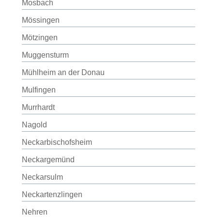
Mosbach
Mössingen
Mötzingen
Muggensturm
Mühlheim an der Donau
Mulfingen
Murrhardt
Nagold
Neckarbischofsheim
Neckargemünd
Neckarsulm
Neckartenzlingen
Nehren