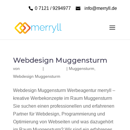
0 7121 / 9294977
info@merryll.de
Webdesign Muggensturm
von
|
|
Muggensturm
,
Webdesign Muggensturm
Webdesign Muggensturm Werbeagentur merryll –
kreative Werbekonzepte im Raum Muggensturm
Sie suchen einen professionellen und erfahrenen
Partner für Webdesign, Programmierung und
Optimierung von Webseiten und was dazugehört
im Raum Muggensturm? Wir sind ein erfahrenes,...