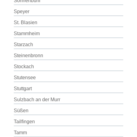
Sonnenbühl
Speyer
St. Blasien
Stammheim
Starzach
Steinenbronn
Stockach
Stutensee
Stuttgart
Sulzbach an der Murr
Süßen
Tailfingen
Tamm