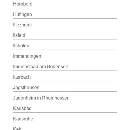
Hornberg
Hüfingen
Iffezheim
Ilsfeld
Ilshofen
Immendingen
Immenstaad am Bodensee
Itterbach
Jagsthausen
Jugenheim in Rheinhessen
Karlsbad
Karlsruhe
Kehl