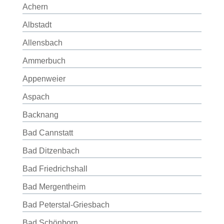
Achern
Albstadt
Allensbach
Ammerbuch
Appenweier
Aspach
Backnang
Bad Cannstatt
Bad Ditzenbach
Bad Friedrichshall
Bad Mergentheim
Bad Peterstal-Griesbach
Bad Schönborn