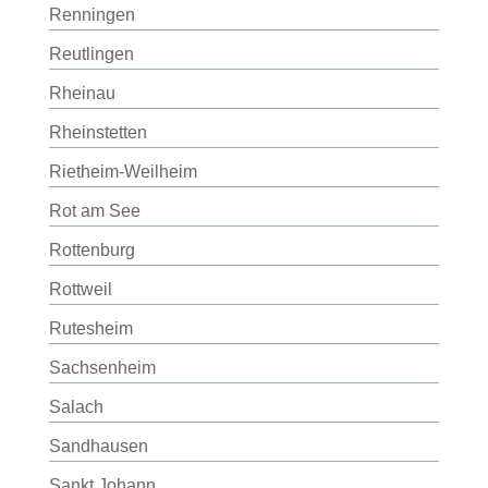
Renningen
Reutlingen
Rheinau
Rheinstetten
Rietheim-Weilheim
Rot am See
Rottenburg
Rottweil
Rutesheim
Sachsenheim
Salach
Sandhausen
Sankt Johann