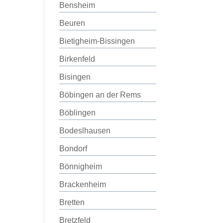
Bensheim
Beuren
Bietigheim-Bissingen
Birkenfeld
Bisingen
Böbingen an der Rems
Böblingen
Bodeslhausen
Bondorf
Bönnigheim
Brackenheim
Bretten
Bretzfeld