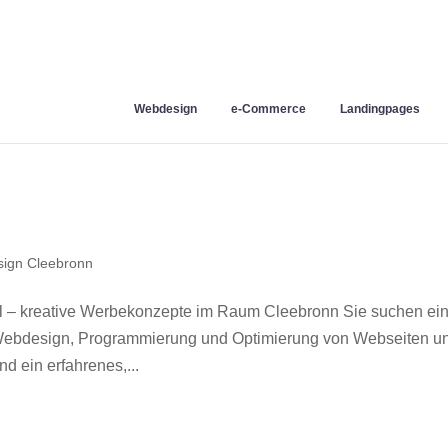
Webdesign
e-Commerce
Landingpages
ign Cleebronn
 – kreative Werbekonzepte im Raum Cleebronn Sie suchen ei
r Webdesign, Programmierung und Optimierung von Webseiten u
 ein erfahrenes,...