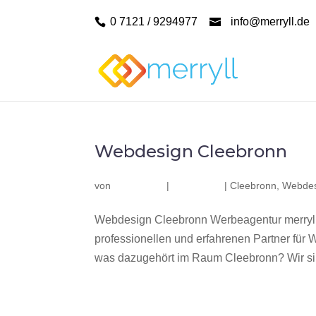
0 7121 / 9294977
info@merryll.de
Webdesign Cleebronn
von
|
|
Cleebronn
,
Webdes
Webdesign Cleebronn Werbeagentur merryll
professionellen und erfahrenen Partner fü
was dazugehört im Raum Cleebronn? Wir sind