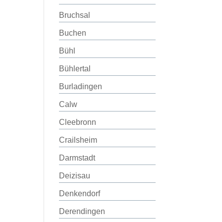
Bruchsal
Buchen
Bühl
Bühlertal
Burladingen
Calw
Cleebronn
Crailsheim
Darmstadt
Deizisau
Denkendorf
Derendingen