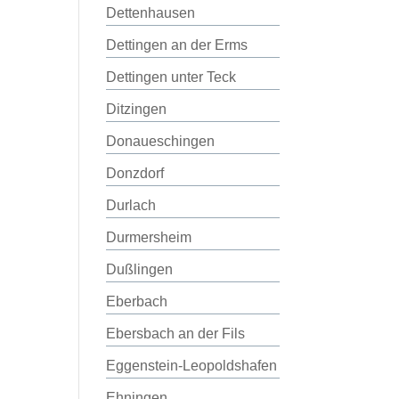
Dettenhausen
Dettingen an der Erms
Dettingen unter Teck
Ditzingen
Donaueschingen
Donzdorf
Durlach
Durmersheim
Dußlingen
Eberbach
Ebersbach an der Fils
Eggenstein-Leopoldshafen
Ehningen