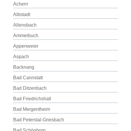
Achern
Albstadt
Allensbach
Ammerbuch
Appenweier
Aspach
Backnang
Bad Cannstatt
Bad Ditzenbach
Bad Friedrichshall
Bad Mergentheim
Bad Peterstal-Griesbach
Bad Schönborn