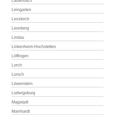
Lauterbach
Leingarten
Lenzkirch
Leonberg
Lindau
Linkenheim-Hochstetten
Löffingen
Lorch
Lorsch
Löwenstein
Ludwigsburg
Magstadt
Mainhardt