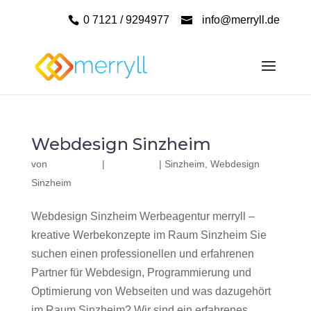
0 7121 / 9294977
info@merryll.de
Webdesign Sinzheim
von
|
|
Sinzheim
,
Webdesign
Sinzheim
Webdesign Sinzheim Werbeagentur merryll –
kreative Werbekonzepte im Raum Sinzheim Sie
suchen einen professionellen und erfahrenen
Partner für Webdesign, Programmierung und
Optimierung von Webseiten und was dazugehört
im Raum Sinzheim? Wir sind ein erfahrenes,...