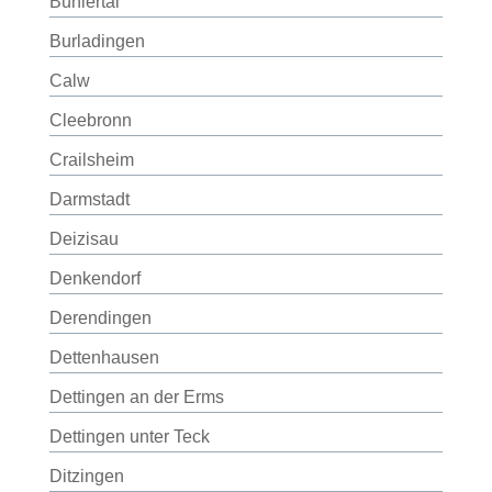
Bühlertal
Burladingen
Calw
Cleebronn
Crailsheim
Darmstadt
Deizisau
Denkendorf
Derendingen
Dettenhausen
Dettingen an der Erms
Dettingen unter Teck
Ditzingen