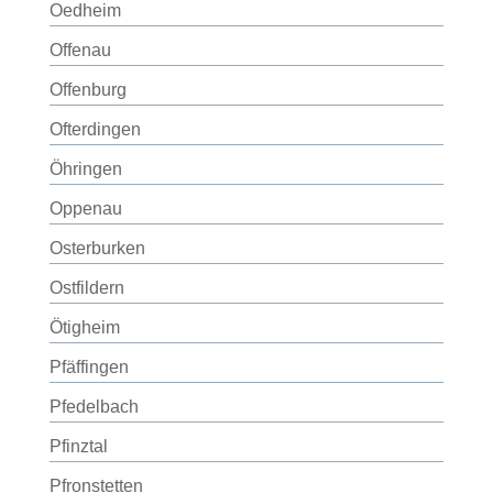
Oedheim
Offenau
Offenburg
Ofterdingen
Öhringen
Oppenau
Osterburken
Ostfildern
Ötigheim
Pfäffingen
Pfedelbach
Pfinztal
Pfronstetten