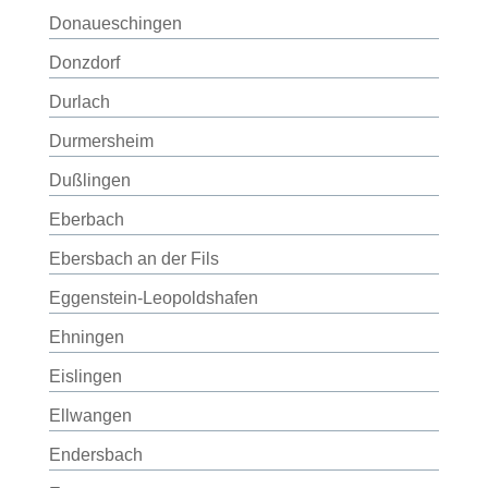
Donaueschingen
Donzdorf
Durlach
Durmersheim
Dußlingen
Eberbach
Ebersbach an der Fils
Eggenstein-Leopoldshafen
Ehningen
Eislingen
Ellwangen
Endersbach