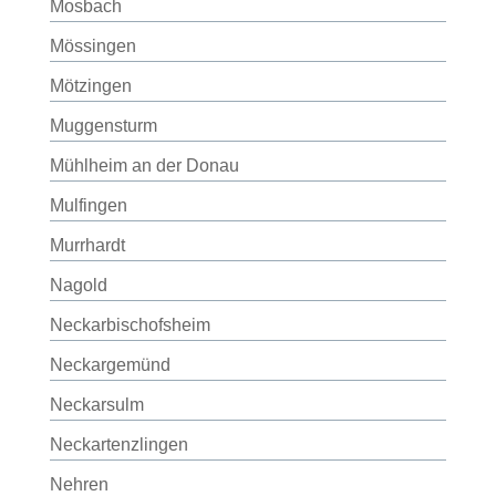
Mosbach
Mössingen
Mötzingen
Muggensturm
Mühlheim an der Donau
Mulfingen
Murrhardt
Nagold
Neckarbischofsheim
Neckargemünd
Neckarsulm
Neckartenzlingen
Nehren