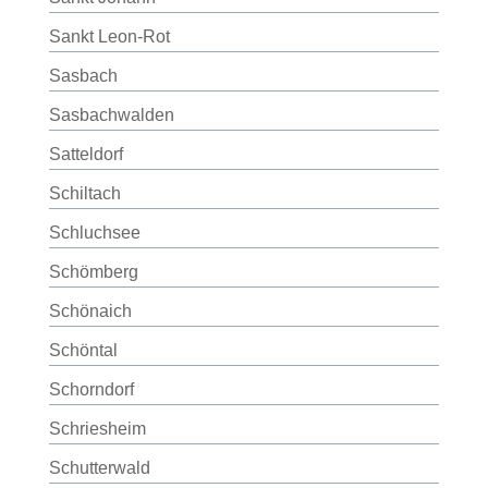
Sankt Leon-Rot
Sasbach
Sasbachwalden
Satteldorf
Schiltach
Schluchsee
Schömberg
Schönaich
Schöntal
Schorndorf
Schriesheim
Schutterwald