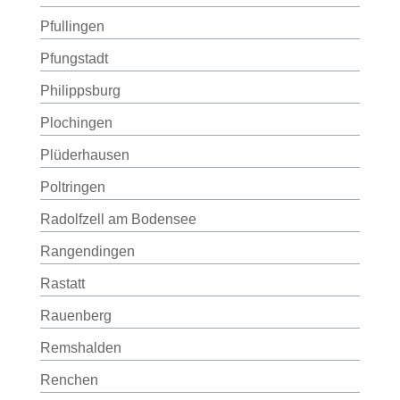
Pfullingen
Pfungstadt
Philippsburg
Plochingen
Plüderhausen
Poltringen
Radolfzell am Bodensee
Rangendingen
Rastatt
Rauenberg
Remshalden
Renchen