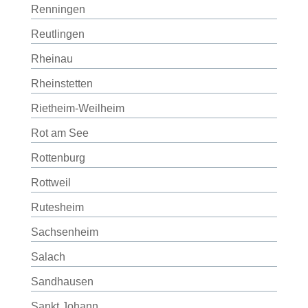
Renningen
Reutlingen
Rheinau
Rheinstetten
Rietheim-Weilheim
Rot am See
Rottenburg
Rottweil
Rutesheim
Sachsenheim
Salach
Sandhausen
Sankt Johann