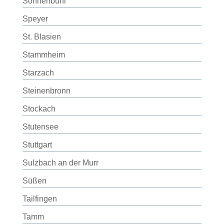
Sonnenbühl
Speyer
St. Blasien
Stammheim
Starzach
Steinenbronn
Stockach
Stutensee
Stuttgart
Sulzbach an der Murr
Süßen
Tailfingen
Tamm