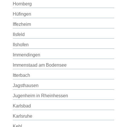
Hornberg
Hüfingen
Iffezheim
Ilsfeld
Ilshofen
Immendingen
Immenstaad am Bodensee
Itterbach
Jagsthausen
Jugenheim in Rheinhessen
Karlsbad
Karlsruhe
Kehl