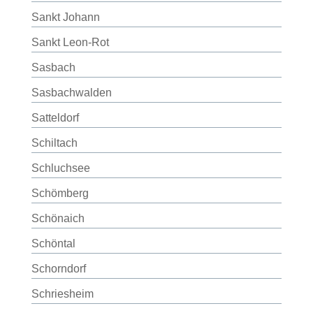
Sankt Johann
Sankt Leon-Rot
Sasbach
Sasbachwalden
Satteldorf
Schiltach
Schluchsee
Schömberg
Schönaich
Schöntal
Schorndorf
Schriesheim