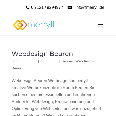
0 7121 / 9294977
info@merryll.de
Webdesign Beuren
von
|
|
Beuren
,
Webdesign
Beuren
Webdesign Beuren Werbeagentur merryll –
kreative Werbekonzepte im Raum Beuren Sie
suchen einen professionellen und erfahrenen
Partner für Webdesign, Programmierung und
Optimierung von Webseiten und was dazugehört
im Raum Beuren? Wir sind ein erfahrenes,