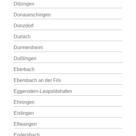
Ditzingen
Donaueschingen
Donzdorf
Durlach
Durmersheim
Dußlingen
Eberbach
Ebersbach an der Fils
Eggenstein-Leopoldshafen
Ehningen
Eislingen
Ellwangen
Endersbach