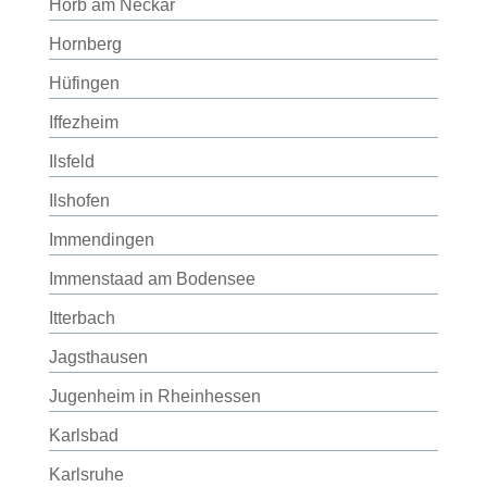
Horb am Neckar
Hornberg
Hüfingen
Iffezheim
Ilsfeld
Ilshofen
Immendingen
Immenstaad am Bodensee
Itterbach
Jagsthausen
Jugenheim in Rheinhessen
Karlsbad
Karlsruhe