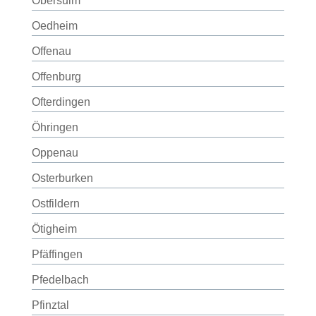
Obersulm
Oedheim
Offenau
Offenburg
Ofterdingen
Öhringen
Oppenau
Osterburken
Ostfildern
Ötigheim
Pfäffingen
Pfedelbach
Pfinztal