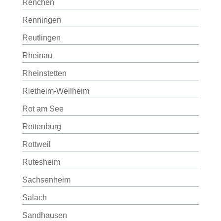
Renchen
Renningen
Reutlingen
Rheinau
Rheinstetten
Rietheim-Weilheim
Rot am See
Rottenburg
Rottweil
Rutesheim
Sachsenheim
Salach
Sandhausen