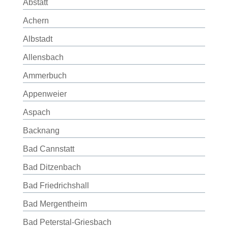
Abstatt
Achern
Albstadt
Allensbach
Ammerbuch
Appenweier
Aspach
Backnang
Bad Cannstatt
Bad Ditzenbach
Bad Friedrichshall
Bad Mergentheim
Bad Peterstal-Griesbach