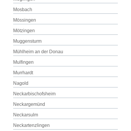
Mosbach
Mössingen
Mötzingen
Muggensturm
Mühlheim an der Donau
Mulfingen
Murrhardt
Nagold
Neckarbischofsheim
Neckargemünd
Neckarsulm
Neckartenzlingen