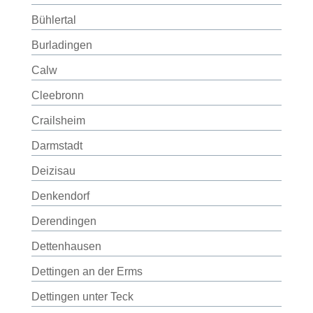
Bühlertal
Burladingen
Calw
Cleebronn
Crailsheim
Darmstadt
Deizisau
Denkendorf
Derendingen
Dettenhausen
Dettingen an der Erms
Dettingen unter Teck