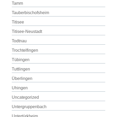
Tamm
Tauberbischofsheim
Titisee
Titisee-Neustadt
Todtnau
Trochtelfingen
Tübingen
Tuttlingen
Überlingen
Uhingen
Uncategorized
Untergruppenbach
Untertürkheim