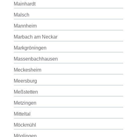
Mainhardt
Malsch
Mannheim
Marbach am Neckar
Markgröningen
Massenbachhausen
Meckesheim
Meersburg
Meßstetten
Metzingen
Mitteltal
Möckmühl
Möglingen