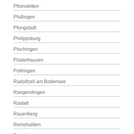
Pfronstetten
Pfullingen
Pfungstadt
Philippsburg
Plochingen
Plüderhausen
Poltringen
Radolfzell am Bodensee
Rangendingen
Rastatt
Rauenberg
Remshalden