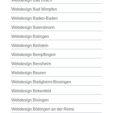
Webdesign Bad Urach
Webdesign Bad Wimpfen
Webdesign Baden-Baden
Webdesign Baiersbronn
Webdesign Balingen
Webdesign Beilstein
Webdesign Bempflingen
Webdesign Bensheim
Webdesign Beuren
Webdesign Bietigheim-Bissingen
Webdesign Birkenfeld
Webdesign Bisingen
Webdesign Böbingen an der Rems