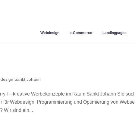
Webdesign
e-Commerce
Landingpages
design Sankt Johann
yll – kreative Werbekonzepte im Raum Sankt Johann Sie suc
ner für Webdesign, Programmierung und Optimierung von Webse
Wir sind ein...