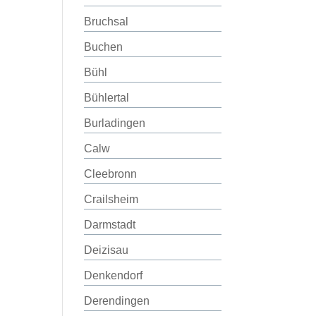
Bruchsal
Buchen
Bühl
Bühlertal
Burladingen
Calw
Cleebronn
Crailsheim
Darmstadt
Deizisau
Denkendorf
Derendingen