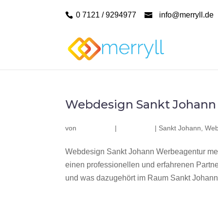
0 7121 / 9294977
info@merryll.de
Webdesign Sankt Johann
von
|
|
Sankt Johann
,
Web
Webdesign Sankt Johann Werbeagentur merr
einen professionellen und erfahrenen Part
und was dazugehört im Raum Sankt Johann? 