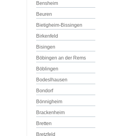
Bensheim
Beuren
Bietigheim-Bissingen
Birkenfeld
Bisingen
Böbingen an der Rems
Böblingen
Bodeslhausen
Bondorf
Bönnigheim
Brackenheim
Bretten
Bretzfeld