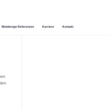
Webdesign Referenzen
Karriere
Kontakt
hen
iten