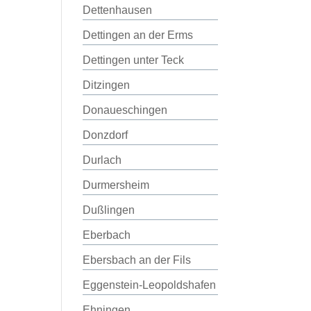
Dettenhausen
Dettingen an der Erms
Dettingen unter Teck
Ditzingen
Donaueschingen
Donzdorf
Durlach
Durmersheim
Dußlingen
Eberbach
Ebersbach an der Fils
Eggenstein-Leopoldshafen
Ehningen