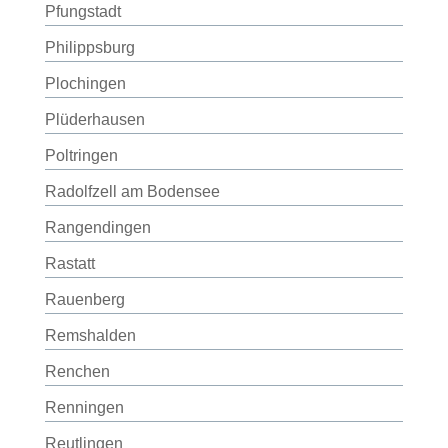
Pfungstadt
Philippsburg
Plochingen
Plüderhausen
Poltringen
Radolfzell am Bodensee
Rangendingen
Rastatt
Rauenberg
Remshalden
Renchen
Renningen
Reutlingen