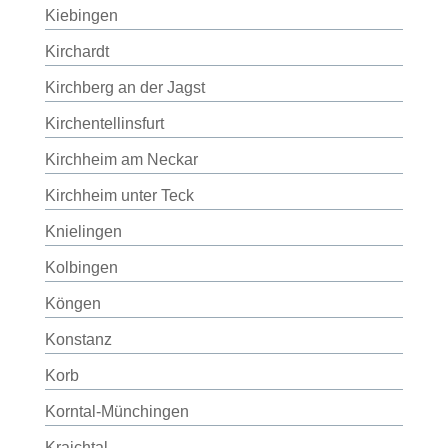
Kiebingen
Kirchardt
Kirchberg an der Jagst
Kirchentellinsfurt
Kirchheim am Neckar
Kirchheim unter Teck
Knielingen
Kolbingen
Köngen
Konstanz
Korb
Korntal-Münchingen
Kraichtal