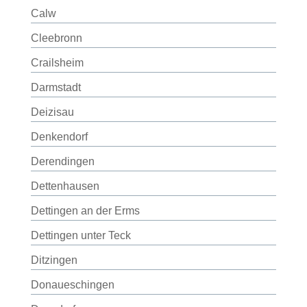
Calw
Cleebronn
Crailsheim
Darmstadt
Deizisau
Denkendorf
Derendingen
Dettenhausen
Dettingen an der Erms
Dettingen unter Teck
Ditzingen
Donaueschingen