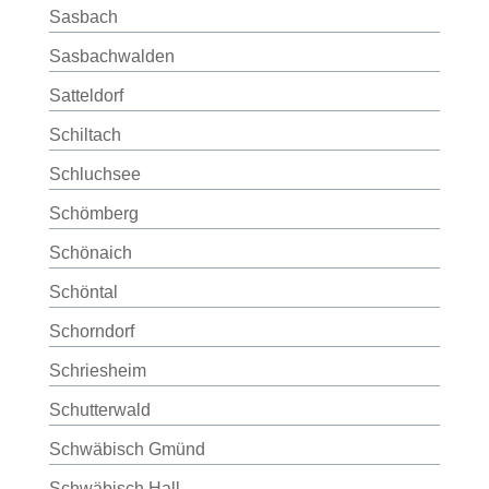
Sasbach
Sasbachwalden
Satteldorf
Schiltach
Schluchsee
Schömberg
Schönaich
Schöntal
Schorndorf
Schriesheim
Schutterwald
Schwäbisch Gmünd
Schwäbisch Hall