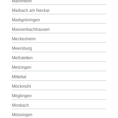
Mannheim
Marbach am Neckar
Markgröningen
Massenbachhausen
Meckesheim
Meersburg
Meßstetten
Metzingen
Mitteltal
Möckmühl
Möglingen
Mosbach
Mössingen