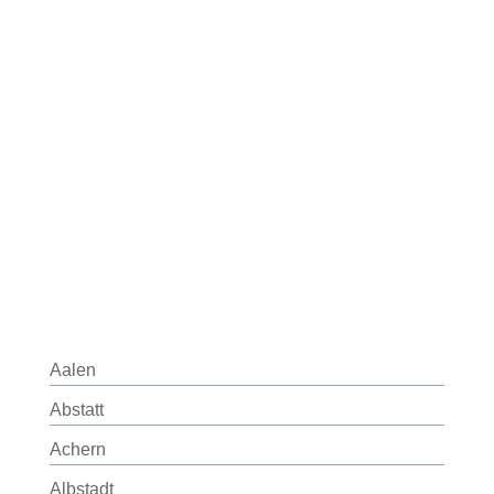
Aalen
Abstatt
Achern
Albstadt