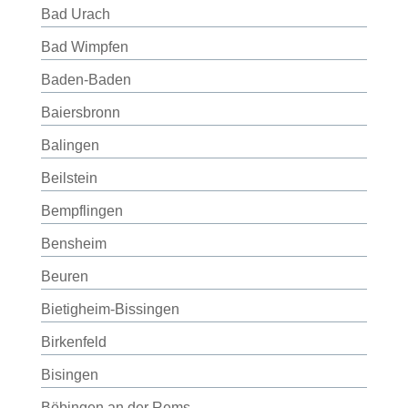
Bad Urach
Bad Wimpfen
Baden-Baden
Baiersbronn
Balingen
Beilstein
Bempflingen
Bensheim
Beuren
Bietigheim-Bissingen
Birkenfeld
Bisingen
Böbingen an der Rems