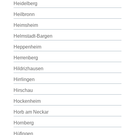
Heidelberg
Heilbronn
Heimsheim
Helmstadt-Bargen
Heppenheim
Herrenberg
Hildrizhausen
Hirrlingen
Hirschau
Hockenheim
Horb am Neckar
Hornberg
Hüfingen