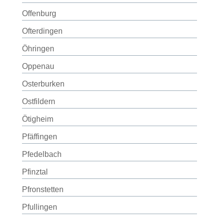
Offenburg
Ofterdingen
Öhringen
Oppenau
Osterburken
Ostfildern
Ötigheim
Pfäffingen
Pfedelbach
Pfinztal
Pfronstetten
Pfullingen