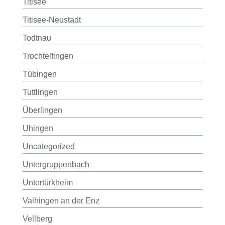
Titisee
Titisee-Neustadt
Todtnau
Trochtelfingen
Tübingen
Tuttlingen
Überlingen
Uhingen
Uncategorized
Untergruppenbach
Untertürkheim
Vaihingen an der Enz
Vellberg