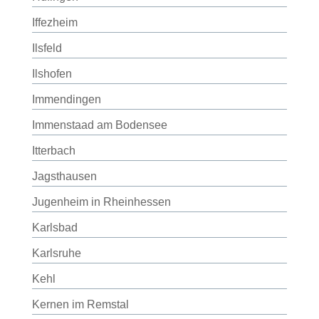
Iffezheim
Ilsfeld
Ilshofen
Immendingen
Immenstaad am Bodensee
Itterbach
Jagsthausen
Jugenheim in Rheinhessen
Karlsbad
Karlsruhe
Kehl
Kernen im Remstal