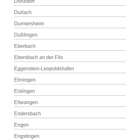
Donzdorf
Durlach
Durmersheim
Dußlingen
Eberbach
Ebersbach an der Fils
Eggenstein-Leopoldshafen
Ehningen
Eislingen
Ellwangen
Endersbach
Engen
Engstingen