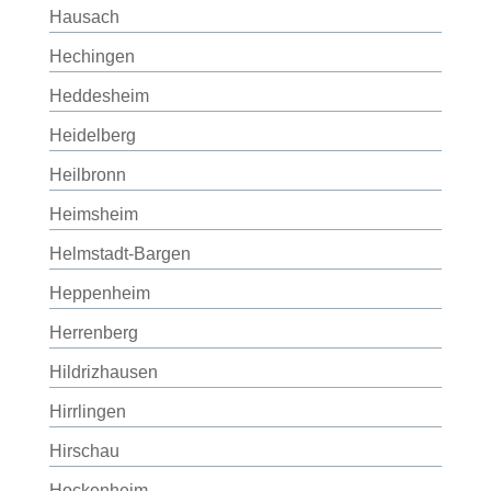
Hausach
Hechingen
Heddesheim
Heidelberg
Heilbronn
Heimsheim
Helmstadt-Bargen
Heppenheim
Herrenberg
Hildrizhausen
Hirrlingen
Hirschau
Hockenheim