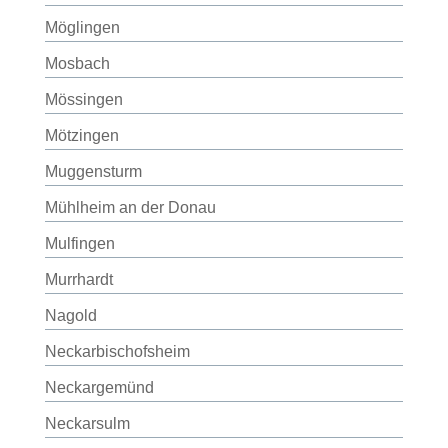
Möglingen
Mosbach
Mössingen
Mötzingen
Muggensturm
Mühlheim an der Donau
Mulfingen
Murrhardt
Nagold
Neckarbischofsheim
Neckargemünd
Neckarsulm