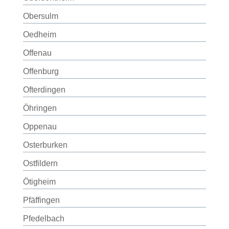
Obersulm
Oedheim
Offenau
Offenburg
Ofterdingen
Öhringen
Oppenau
Osterburken
Ostfildern
Ötigheim
Pfäffingen
Pfedelbach