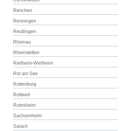
Renchen
Renningen
Reutlingen
Rheinau
Rheinstetten
Rietheim-Weilheim
Rot am See
Rottenburg
Rottweil
Rutesheim
Sachsenheim
Salach