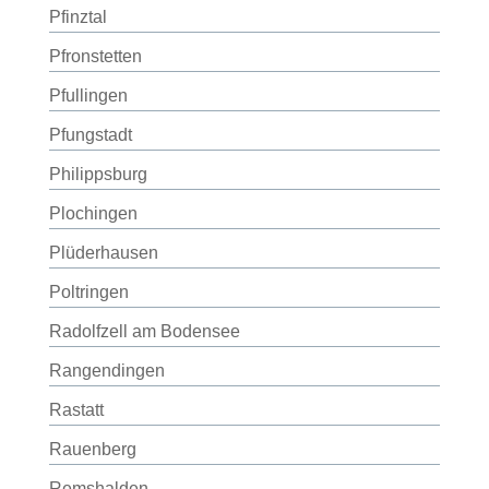
Pfinztal
Pfronstetten
Pfullingen
Pfungstadt
Philippsburg
Plochingen
Plüderhausen
Poltringen
Radolfzell am Bodensee
Rangendingen
Rastatt
Rauenberg
Remshalden