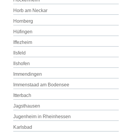
Horb am Neckar
Hornberg
Hüfingen
Iffezheim
Ilsfeld
Ilshofen
Immendingen
Immenstaad am Bodensee
Itterbach
Jagsthausen
Jugenheim in Rheinhessen
Karlsbad