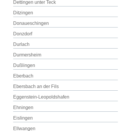
Dettingen unter Teck
Ditzingen
Donaueschingen
Donzdorf
Durlach
Durmersheim
Dußlingen
Eberbach
Ebersbach an der Fils
Eggenstein-Leopoldshafen
Ehningen
Eislingen
Ellwangen