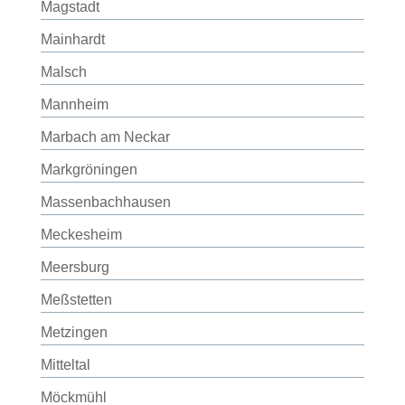
Magstadt
Mainhardt
Malsch
Mannheim
Marbach am Neckar
Markgröningen
Massenbachhausen
Meckesheim
Meersburg
Meßstetten
Metzingen
Mitteltal
Möckmühl