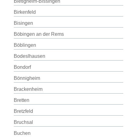
Bietigheim-Bissingen
Birkenfeld
Bisingen
Böbingen an der Rems
Böblingen
Bodeslhausen
Bondorf
Bönnigheim
Brackenheim
Bretten
Bretzfeld
Bruchsal
Buchen