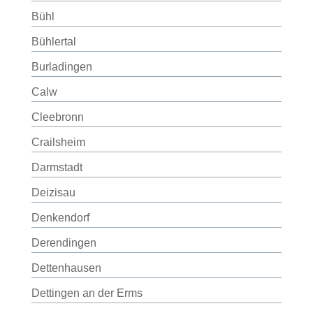
Bühl
Bühlertal
Burladingen
Calw
Cleebronn
Crailsheim
Darmstadt
Deizisau
Denkendorf
Derendingen
Dettenhausen
Dettingen an der Erms