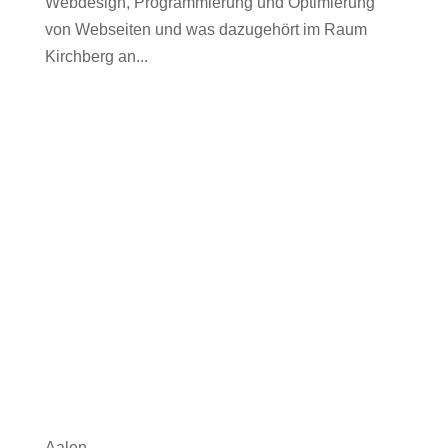
Webdesign, Programmierung und Optimierung
von Webseiten und was dazugehört im Raum
Kirchberg an...
Aalen