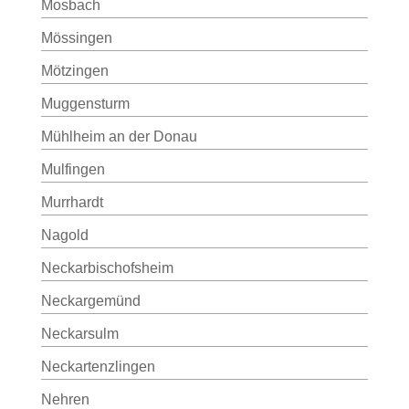
Mosbach
Mössingen
Mötzingen
Muggensturm
Mühlheim an der Donau
Mulfingen
Murrhardt
Nagold
Neckarbischofsheim
Neckargemünd
Neckarsulm
Neckartenzlingen
Nehren