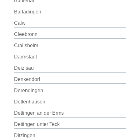
Bühlertal
Burladingen
Calw
Cleebronn
Crailsheim
Darmstadt
Deizisau
Denkendorf
Derendingen
Dettenhausen
Dettingen an der Erms
Dettingen unter Teck
Ditzingen