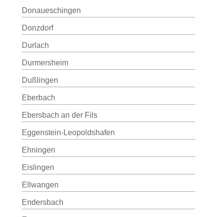
Donaueschingen
Donzdorf
Durlach
Durmersheim
Dußlingen
Eberbach
Ebersbach an der Fils
Eggenstein-Leopoldshafen
Ehningen
Eislingen
Ellwangen
Endersbach