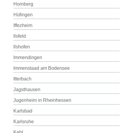
Hornberg
Hüfingen
Iffezheim
Ilsfeld
Ilshofen
Immendingen
Immenstaad am Bodensee
Itterbach
Jagsthausen
Jugenheim in Rheinhessen
Karlsbad
Karlsruhe
Kehl