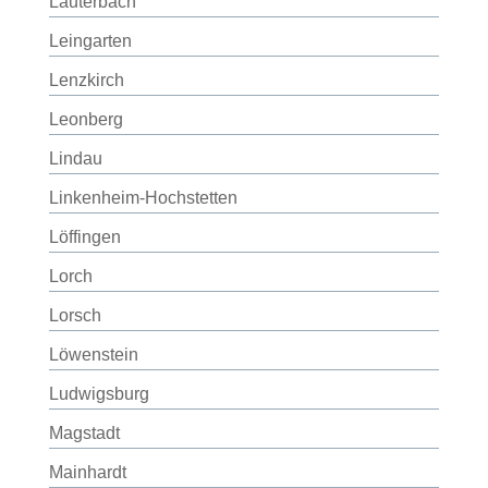
Lauterbach
Leingarten
Lenzkirch
Leonberg
Lindau
Linkenheim-Hochstetten
Löffingen
Lorch
Lorsch
Löwenstein
Ludwigsburg
Magstadt
Mainhardt