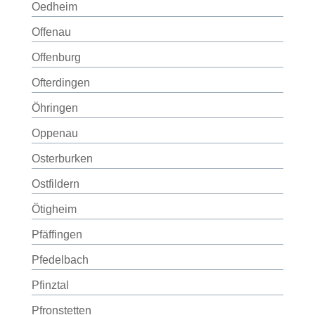
Oedheim
Offenau
Offenburg
Ofterdingen
Öhringen
Oppenau
Osterburken
Ostfildern
Ötigheim
Pfäffingen
Pfedelbach
Pfinztal
Pfronstetten