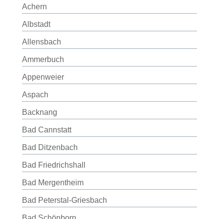
Achern
Albstadt
Allensbach
Ammerbuch
Appenweier
Aspach
Backnang
Bad Cannstatt
Bad Ditzenbach
Bad Friedrichshall
Bad Mergentheim
Bad Peterstal-Griesbach
Bad Schönborn