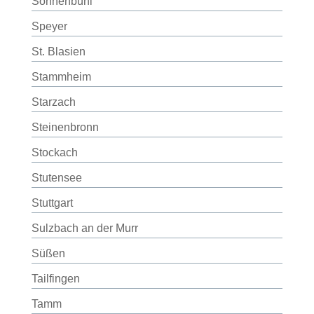
Sonnenbühl
Speyer
St. Blasien
Stammheim
Starzach
Steinenbronn
Stockach
Stutensee
Stuttgart
Sulzbach an der Murr
Süßen
Tailfingen
Tamm