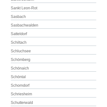
Sankt Leon-Rot
Sasbach
Sasbachwalden
Satteldorf
Schiltach
Schluchsee
Schömberg
Schönaich
Schöntal
Schorndorf
Schriesheim
Schutterwald