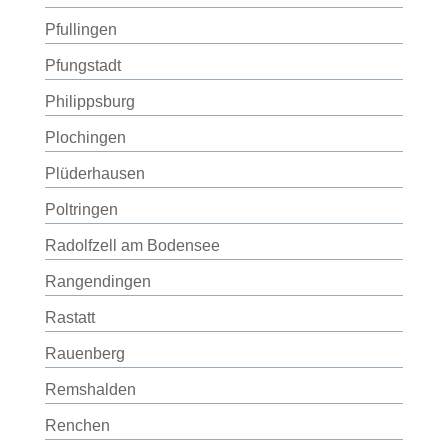
Pfullingen
Pfungstadt
Philippsburg
Plochingen
Plüderhausen
Poltringen
Radolfzell am Bodensee
Rangendingen
Rastatt
Rauenberg
Remshalden
Renchen