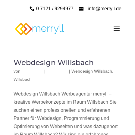
0 7121 / 9294977
info@merryll.de
Webdesign Willsbach
von
|
|
Webdesign Willsbach
,
Willsbach
Webdesign Willsbach Werbeagentur merryll –
kreative Werbekonzepte im Raum Willsbach Sie
suchen einen professionellen und erfahrenen
Partner für Webdesign, Programmierung und
Optimierung von Webseiten und was dazugehört
im Raum Willsbach? Wir sind ein erfahrenes,...