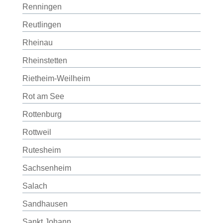
Renningen
Reutlingen
Rheinau
Rheinstetten
Rietheim-Weilheim
Rot am See
Rottenburg
Rottweil
Rutesheim
Sachsenheim
Salach
Sandhausen
Sankt Johann