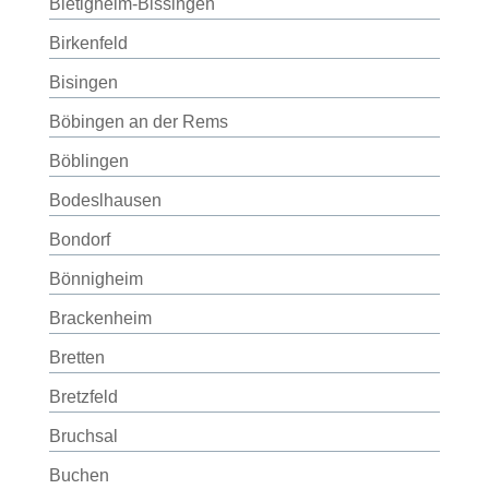
Bietigheim-Bissingen
Birkenfeld
Bisingen
Böbingen an der Rems
Böblingen
Bodeslhausen
Bondorf
Bönnigheim
Brackenheim
Bretten
Bretzfeld
Bruchsal
Buchen