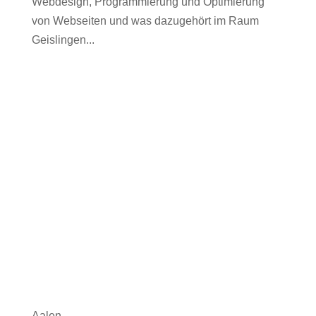
Webdesign, Programmierung und Optimierung
von Webseiten und was dazugehört im Raum
Geislingen...
Aalen