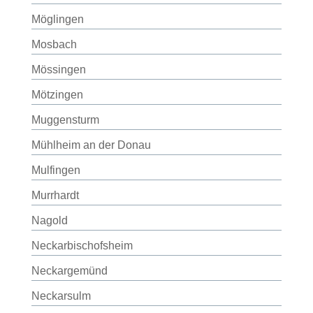
Möglingen
Mosbach
Mössingen
Mötzingen
Muggensturm
Mühlheim an der Donau
Mulfingen
Murrhardt
Nagold
Neckarbischofsheim
Neckargemünd
Neckarsulm