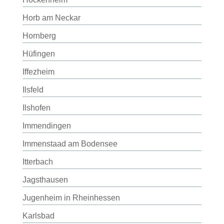
Horb am Neckar
Hornberg
Hüfingen
Iffezheim
Ilsfeld
Ilshofen
Immendingen
Immenstaad am Bodensee
Itterbach
Jagsthausen
Jugenheim in Rheinhessen
Karlsbad