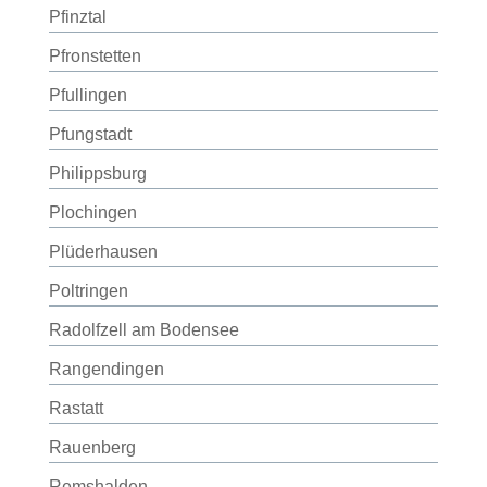
Pfinztal
Pfronstetten
Pfullingen
Pfungstadt
Philippsburg
Plochingen
Plüderhausen
Poltringen
Radolfzell am Bodensee
Rangendingen
Rastatt
Rauenberg
Remshalden