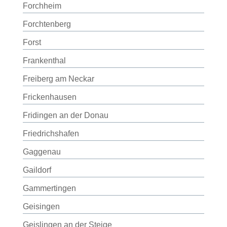
Forchheim
Forchtenberg
Forst
Frankenthal
Freiberg am Neckar
Frickenhausen
Fridingen an der Donau
Friedrichshafen
Gaggenau
Gaildorf
Gammertingen
Geisingen
Geislingen an der Steige