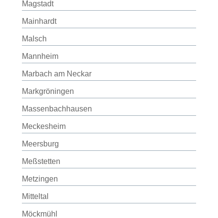
Magstadt
Mainhardt
Malsch
Mannheim
Marbach am Neckar
Markgröningen
Massenbachhausen
Meckesheim
Meersburg
Meßstetten
Metzingen
Mitteltal
Möckmühl