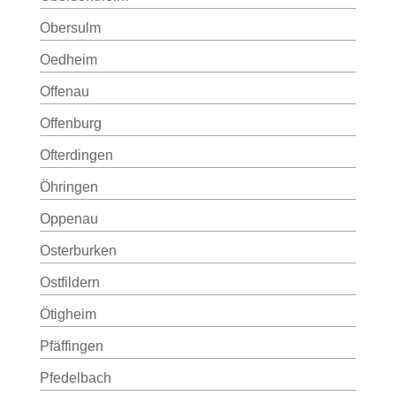
Obersulm
Oedheim
Offenau
Offenburg
Ofterdingen
Öhringen
Oppenau
Osterburken
Ostfildern
Ötigheim
Pfäffingen
Pfedelbach