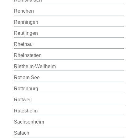
Renchen
Renningen
Reutlingen
Rheinau
Rheinstetten
Rietheim-Weilheim
Rot am See
Rottenburg
Rottweil
Rutesheim
Sachsenheim
Salach