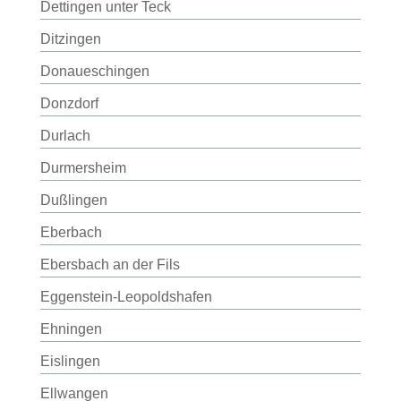
Dettingen unter Teck
Ditzingen
Donaueschingen
Donzdorf
Durlach
Durmersheim
Dußlingen
Eberbach
Ebersbach an der Fils
Eggenstein-Leopoldshafen
Ehningen
Eislingen
Ellwangen