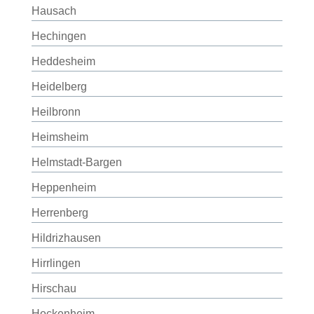
Hausach
Hechingen
Heddesheim
Heidelberg
Heilbronn
Heimsheim
Helmstadt-Bargen
Heppenheim
Herrenberg
Hildrizhausen
Hirrlingen
Hirschau
Hockenheim