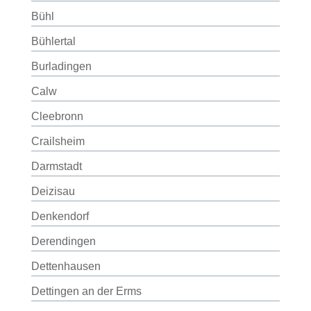
Bühl
Bühlertal
Burladingen
Calw
Cleebronn
Crailsheim
Darmstadt
Deizisau
Denkendorf
Derendingen
Dettenhausen
Dettingen an der Erms