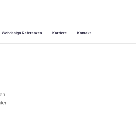
Webdesign Referenzen
Karriere
Kontakt
hen
iten