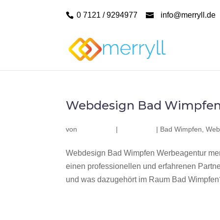
0 7121 / 9294977
info@merryll.de
Webdesign Bad Wimpfe
von
|
|
Bad Wimpfen
,
Web
Webdesign Bad Wimpfen Werbeagentur merr
einen professionellen und erfahrenen Part
und was dazugehört im Raum Bad Wimpfen? W