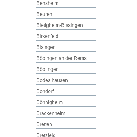
Bensheim
Beuren
Bietigheim-Bissingen
Birkenfeld
Bisingen
Böbingen an der Rems
Böblingen
Bodeslhausen
Bondorf
Bönnigheim
Brackenheim
Bretten
Bretzfeld