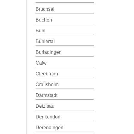
Bruchsal
Buchen
Bühl
Bühlertal
Burladingen
Calw
Cleebronn
Crailsheim
Darmstadt
Deizisau
Denkendorf
Derendingen