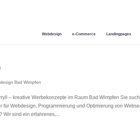
Webdesign
e-Commerce
Landingpages
n
design Bad Wimpfen
yll – kreative Werbekonzepte im Raum Bad Wimpfen Sie suc
ner für Webdesign, Programmierung und Optimierung von Webse
ir sind ein erfahrenes,...