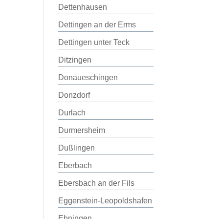
Dettenhausen
Dettingen an der Erms
Dettingen unter Teck
Ditzingen
Donaueschingen
Donzdorf
Durlach
Durmersheim
Dußlingen
Eberbach
Ebersbach an der Fils
Eggenstein-Leopoldshafen
Ehningen