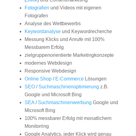
Fotografien
und Videos mit eigenen
Fotografen
Analyse des Wettbewerbs
Keywordanalyse
und Keywordrecherche
Messung Klicks und Anrufe mit 100%
Messbarem Erfolg
zielgruppenorientierte Marketingkonzepte
modernes Webdesign
Responsive Webdesign
Online Shop
/
E-Commerce
Lösungen
SEO
/
Suchmaschinenoptimierung
z.B.
Google und Microsoft Bing
SEA
/
Suchmaschinenwerbung
Google und
Microsoft Bing
100% messbarer Erfolg mit monatlichem
Monitorring
Google Analytics, jeder Klick wird genau