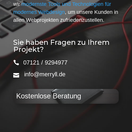
wir
modernste Tools und Technologien für
modernes Webdesign
, um unsere Kunden in
allen Webprojekten zufriedenzustellen.
Sie haben Fragen zu Ihrem
Projekt?
07121 / 9294977
info@merryll.de
Kostenlose Beratung