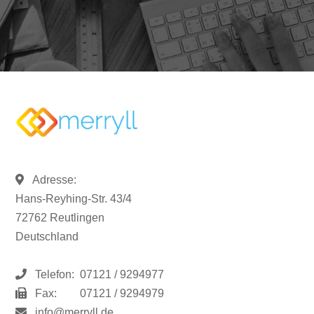
Adresse:
Hans-Reyhing-Str. 43/4
72762 Reutlingen
Deutschland
Telefon:
07121 / 9294977
Fax:
07121 / 9294979
info@merryll.de