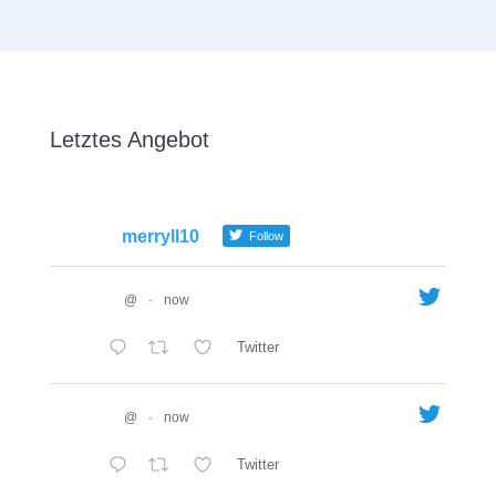
Letztes Angebot
merryll10
Follow
@
·
now
Twitter
@
·
now
Twitter