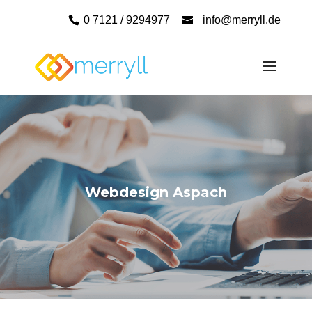
0 7121 / 9294977
info@merryll.de
Webdesign Aspach