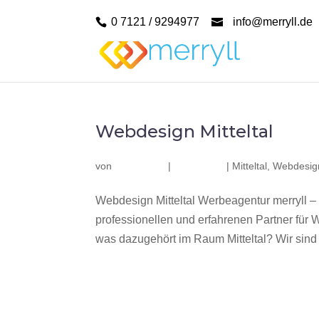
0 7121 / 9294977
info@merryll.de
Webdesign Mitteltal
von
|
|
Mitteltal
,
Webdesign
Webdesign Mitteltal Werbeagentur merryll –
professionellen und erfahrenen Partner fü
was dazugehört im Raum Mitteltal? Wir sind e