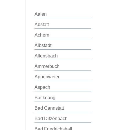
Aalen
Abstatt
Achern
Albstadt
Allensbach
Ammerbuch
Appenweier
Aspach
Backnang
Bad Cannstatt
Bad Ditzenbach
Bad Friedrichshall