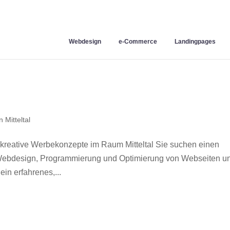
Webdesign
e-Commerce
Landingpages
 Mitteltal
 kreative Werbekonzepte im Raum Mitteltal Sie suchen einen
r Webdesign, Programmierung und Optimierung von Webseiten u
in erfahrenes,...