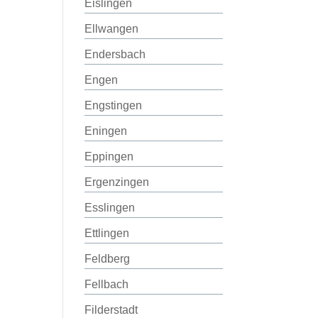
Eislingen
Ellwangen
Endersbach
Engen
Engstingen
Eningen
Eppingen
Ergenzingen
Esslingen
Ettlingen
Feldberg
Fellbach
Filderstadt