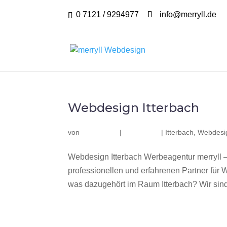
0 7121 / 9294977
info@merryll.de
Webdesign Itterbach
von
|
|
Itterbach
,
Webdesig
Webdesign Itterbach Werbeagentur merryll 
professionellen und erfahrenen Partner fü
was dazugehört im Raum Itterbach? Wir sind 