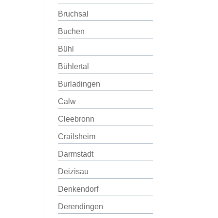
Bruchsal
Buchen
Bühl
Bühlertal
Burladingen
Calw
Cleebronn
Crailsheim
Darmstadt
Deizisau
Denkendorf
Derendingen