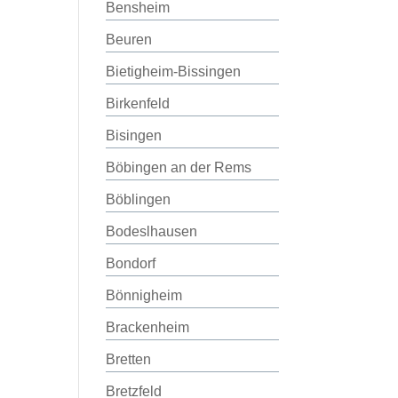
Bensheim
Beuren
Bietigheim-Bissingen
Birkenfeld
Bisingen
Böbingen an der Rems
Böblingen
Bodeslhausen
Bondorf
Bönnigheim
Brackenheim
Bretten
Bretzfeld