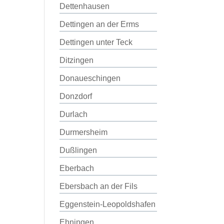
Dettenhausen
Dettingen an der Erms
Dettingen unter Teck
Ditzingen
Donaueschingen
Donzdorf
Durlach
Durmersheim
Dußlingen
Eberbach
Ebersbach an der Fils
Eggenstein-Leopoldshafen
Ehningen