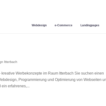
Webdesign
e-Commerce
Landingpages
n Itterbach
– kreative Werbekonzepte im Raum Itterbach Sie suchen einen
r Webdesign, Programmierung und Optimierung von Webseiten u
ein erfahrenes,...