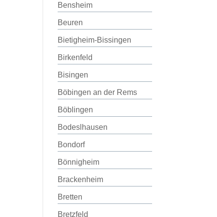
Bensheim
Beuren
Bietigheim-Bissingen
Birkenfeld
Bisingen
Böbingen an der Rems
Böblingen
Bodeslhausen
Bondorf
Bönnigheim
Brackenheim
Bretten
Bretzfeld