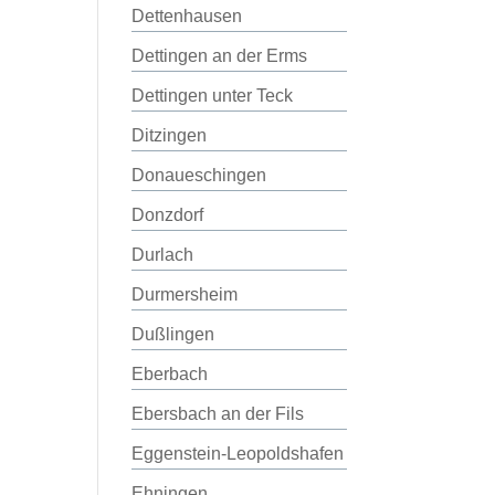
Dettenhausen
Dettingen an der Erms
Dettingen unter Teck
Ditzingen
Donaueschingen
Donzdorf
Durlach
Durmersheim
Dußlingen
Eberbach
Ebersbach an der Fils
Eggenstein-Leopoldshafen
Ehningen