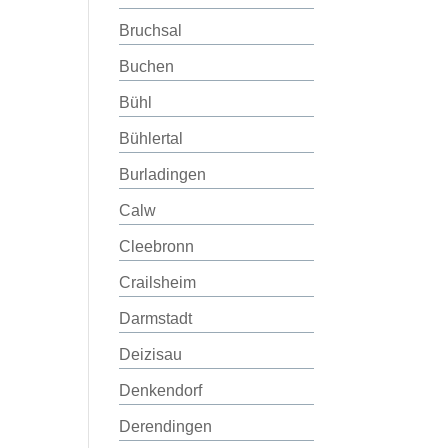
Bruchsal
Buchen
Bühl
Bühlertal
Burladingen
Calw
Cleebronn
Crailsheim
Darmstadt
Deizisau
Denkendorf
Derendingen