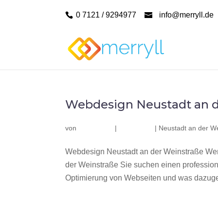
0 7121 / 9294977
info@merryll.de
Webdesign Neustadt an d
von
|
|
Neustadt an der W
Webdesign Neustadt an der Weinstraße Wer
der Weinstraße Sie suchen einen professio
Optimierung von Webseiten und was dazuge