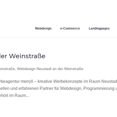
Webdesign
e-Commerce
Landingpages
er Weinstraße
einstraße
,
Webdesign Neustadt an der Weinstraße
beagentur merryll – kreative Werbekonzepte im Raum Neustad
nellen und erfahrenen Partner für Webdesign, Programmierung 
hört im Raum...