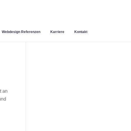
Webdesign Referenzen
Karriere
Kontakt
t an
und