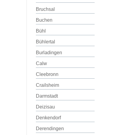
Bruchsal
Buchen
Bühl
Bühlertal
Burladingen
Calw
Cleebronn
Crailsheim
Darmstadt
Deizisau
Denkendorf
Derendingen