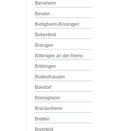
Bensheim
Beuren
Bietigheim-Bissingen
Birkenfeld
Bisingen
Böbingen an der Rems
Böblingen
Bodeslhausen
Bondorf
Bönnigheim
Brackenheim
Bretten
Bretzfeld