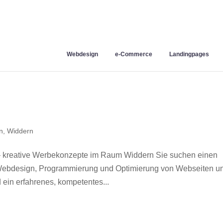
Webdesign
e-Commerce
Landingpages
n
,
Widdern
 kreative Werbekonzepte im Raum Widdern Sie suchen einen
r Webdesign, Programmierung und Optimierung von Webseiten u
ein erfahrenes, kompetentes...