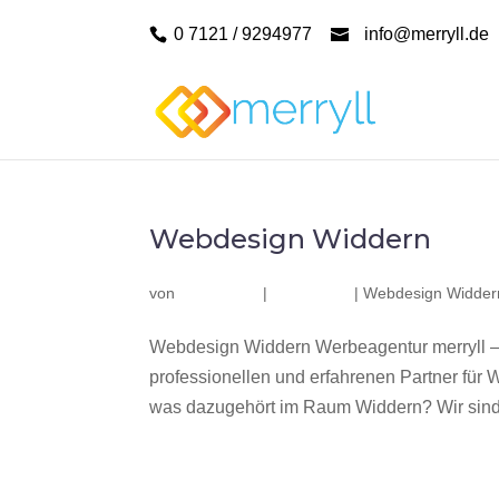
0 7121 / 9294977
info@merryll.de
Webdesign Widdern
von
|
|
Webdesign Widder
Webdesign Widdern Werbeagentur merryll –
professionellen und erfahrenen Partner fü
was dazugehört im Raum Widdern? Wir sind 