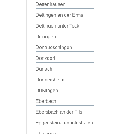
Dettenhausen
Dettingen an der Erms
Dettingen unter Teck
Ditzingen
Donaueschingen
Donzdorf
Durlach
Durmersheim
Dußlingen
Eberbach
Ebersbach an der Fils
Eggenstein-Leopoldshafen
Ehningen