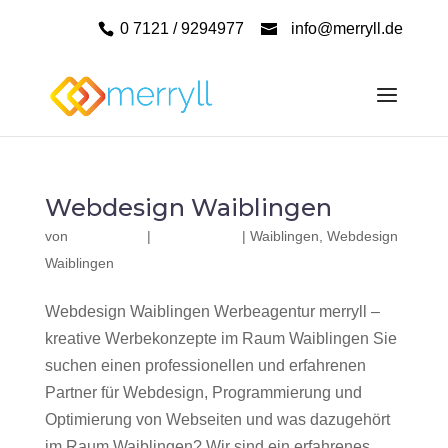
0 7121 / 9294977
info@merryll.de
Webdesign Waiblingen
von
|
|
Waiblingen
,
Webdesign
Waiblingen
Webdesign Waiblingen Werbeagentur merryll –
kreative Werbekonzepte im Raum Waiblingen Sie
suchen einen professionellen und erfahrenen
Partner für Webdesign, Programmierung und
Optimierung von Webseiten und was dazugehört
im Raum Waiblingen? Wir sind ein erfahrenes,...