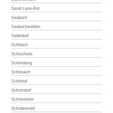
Sankt Leon-Rot
Sasbach
Sasbachwalden
Satteldorf
Schiltach
Schluchsee
Schömberg
Schönaich
Schöntal
Schorndorf
Schriesheim
Schutterwald