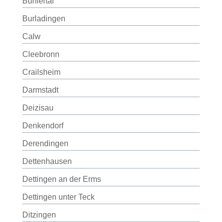
Bühlertal
Burladingen
Calw
Cleebronn
Crailsheim
Darmstadt
Deizisau
Denkendorf
Derendingen
Dettenhausen
Dettingen an der Erms
Dettingen unter Teck
Ditzingen