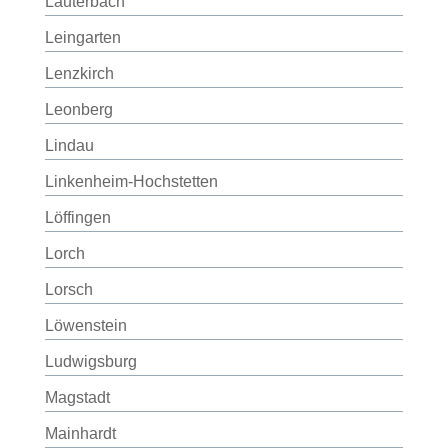
Lauterbach
Leingarten
Lenzkirch
Leonberg
Lindau
Linkenheim-Hochstetten
Löffingen
Lorch
Lorsch
Löwenstein
Ludwigsburg
Magstadt
Mainhardt