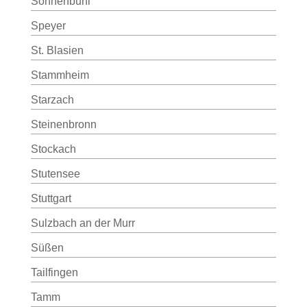
Sonnenbühl
Speyer
St. Blasien
Stammheim
Starzach
Steinenbronn
Stockach
Stutensee
Stuttgart
Sulzbach an der Murr
Süßen
Tailfingen
Tamm