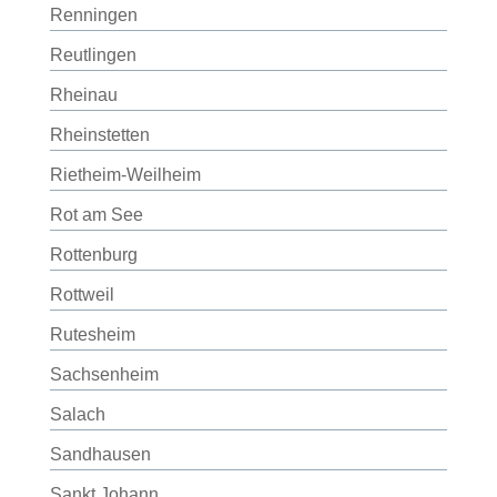
Renningen
Reutlingen
Rheinau
Rheinstetten
Rietheim-Weilheim
Rot am See
Rottenburg
Rottweil
Rutesheim
Sachsenheim
Salach
Sandhausen
Sankt Johann