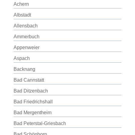
Achern
Albstadt
Allensbach
Ammerbuch
Appenweier
Aspach
Backnang
Bad Cannstatt
Bad Ditzenbach
Bad Friedrichshall
Bad Mergentheim
Bad Peterstal-Griesbach
Bad Schönborn