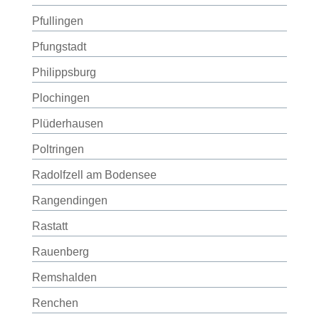
Pfullingen
Pfungstadt
Philippsburg
Plochingen
Plüderhausen
Poltringen
Radolfzell am Bodensee
Rangendingen
Rastatt
Rauenberg
Remshalden
Renchen