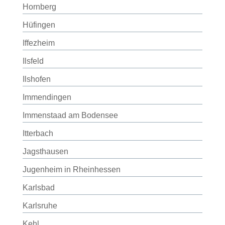
Hornberg
Hüfingen
Iffezheim
Ilsfeld
Ilshofen
Immendingen
Immenstaad am Bodensee
Itterbach
Jagsthausen
Jugenheim in Rheinhessen
Karlsbad
Karlsruhe
Kehl