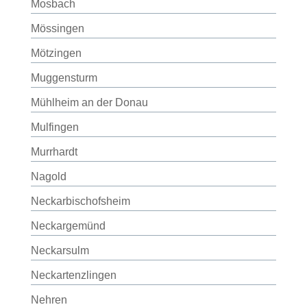
Mosbach
Mössingen
Mötzingen
Muggensturm
Mühlheim an der Donau
Mulfingen
Murrhardt
Nagold
Neckarbischofsheim
Neckargemünd
Neckarsulm
Neckartenzlingen
Nehren