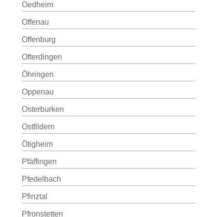
Oedheim
Offenau
Offenburg
Ofterdingen
Öhringen
Oppenau
Osterburken
Ostfildern
Ötigheim
Pfäffingen
Pfedelbach
Pfinztal
Pfronstetten