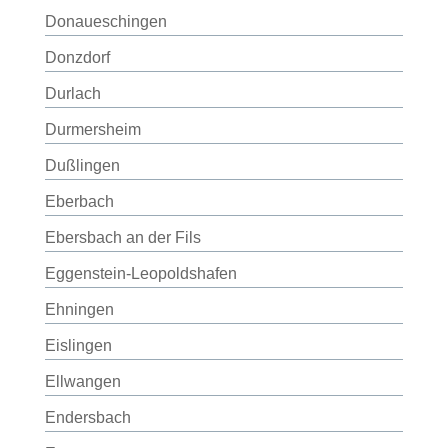
Donaueschingen
Donzdorf
Durlach
Durmersheim
Dußlingen
Eberbach
Ebersbach an der Fils
Eggenstein-Leopoldshafen
Ehningen
Eislingen
Ellwangen
Endersbach