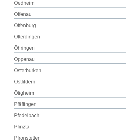
Oedheim
Offenau
Offenburg
Ofterdingen
Öhringen
Oppenau
Osterburken
Ostfildern
Ötigheim
Pfäffingen
Pfedelbach
Pfinztal
Pfronstetten