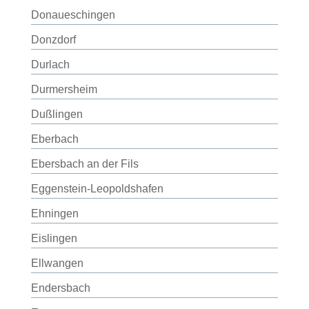
Donaueschingen
Donzdorf
Durlach
Durmersheim
Dußlingen
Eberbach
Ebersbach an der Fils
Eggenstein-Leopoldshafen
Ehningen
Eislingen
Ellwangen
Endersbach