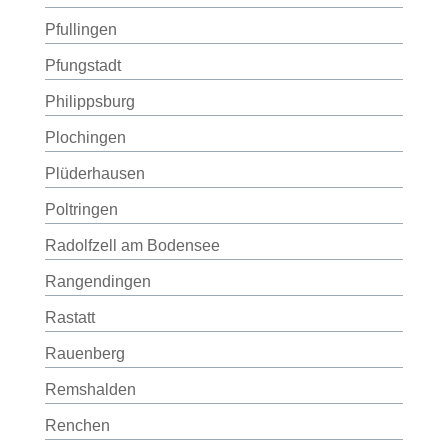
Pfullingen
Pfungstadt
Philippsburg
Plochingen
Plüderhausen
Poltringen
Radolfzell am Bodensee
Rangendingen
Rastatt
Rauenberg
Remshalden
Renchen