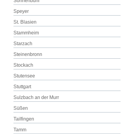
Sonnenbühl
Speyer
St. Blasien
Stammheim
Starzach
Steinenbronn
Stockach
Stutensee
Stuttgart
Sulzbach an der Murr
Süßen
Tailfingen
Tamm