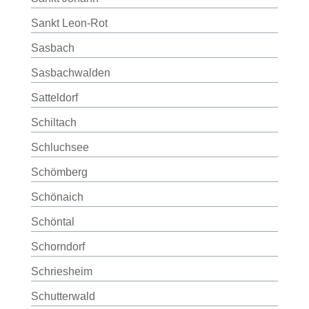
Sankt Leon-Rot
Sasbach
Sasbachwalden
Satteldorf
Schiltach
Schluchsee
Schömberg
Schönaich
Schöntal
Schorndorf
Schriesheim
Schutterwald