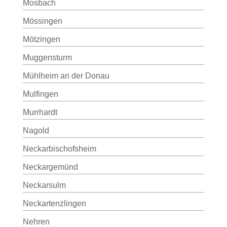
Mosbach
Mössingen
Mötzingen
Muggensturm
Mühlheim an der Donau
Mulfingen
Murrhardt
Nagold
Neckarbischofsheim
Neckargemünd
Neckarsulm
Neckartenzlingen
Nehren