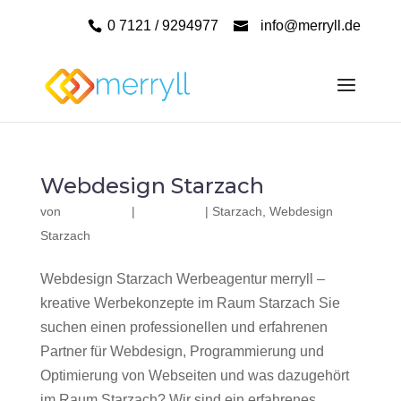
0 7121 / 9294977
info@merryll.de
Webdesign Starzach
von
|
|
Starzach
,
Webdesign
Starzach
Webdesign Starzach Werbeagentur merryll –
kreative Werbekonzepte im Raum Starzach Sie
suchen einen professionellen und erfahrenen
Partner für Webdesign, Programmierung und
Optimierung von Webseiten und was dazugehört
im Raum Starzach? Wir sind ein erfahrenes,...