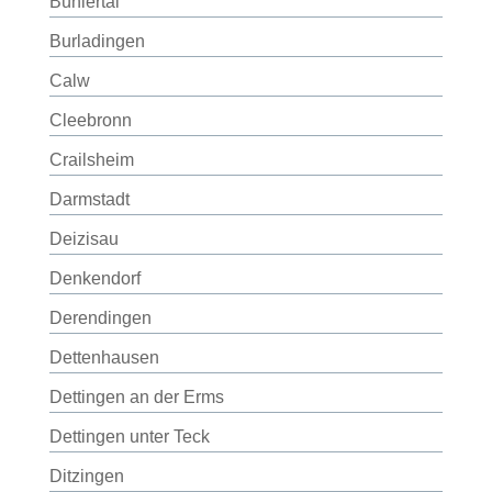
Bühlertal
Burladingen
Calw
Cleebronn
Crailsheim
Darmstadt
Deizisau
Denkendorf
Derendingen
Dettenhausen
Dettingen an der Erms
Dettingen unter Teck
Ditzingen