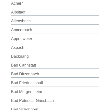
Achern
Albstadt
Allensbach
Ammerbuch
Appenweier
Aspach
Backnang
Bad Cannstatt
Bad Ditzenbach
Bad Friedrichshall
Bad Mergentheim
Bad Peterstal-Griesbach
Bad Schönborn