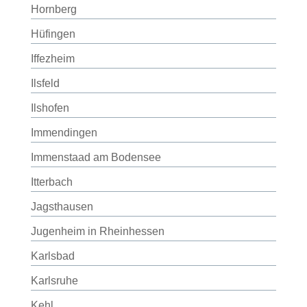
Hornberg
Hüfingen
Iffezheim
Ilsfeld
Ilshofen
Immendingen
Immenstaad am Bodensee
Itterbach
Jagsthausen
Jugenheim in Rheinhessen
Karlsbad
Karlsruhe
Kehl