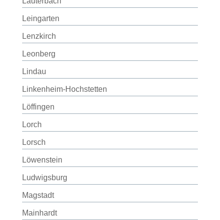
Lauterbach
Leingarten
Lenzkirch
Leonberg
Lindau
Linkenheim-Hochstetten
Löffingen
Lorch
Lorsch
Löwenstein
Ludwigsburg
Magstadt
Mainhardt