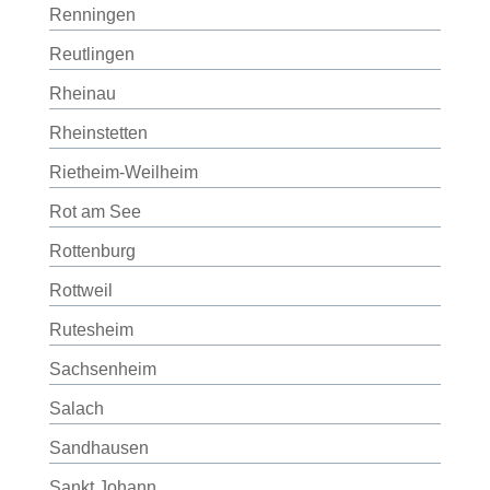
Renningen
Reutlingen
Rheinau
Rheinstetten
Rietheim-Weilheim
Rot am See
Rottenburg
Rottweil
Rutesheim
Sachsenheim
Salach
Sandhausen
Sankt Johann