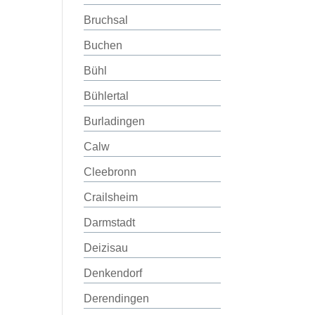
Bruchsal
Buchen
Bühl
Bühlertal
Burladingen
Calw
Cleebronn
Crailsheim
Darmstadt
Deizisau
Denkendorf
Derendingen