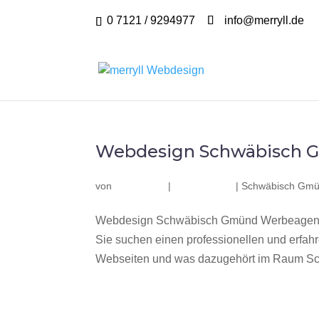
0 7121 / 9294977
info@merryll.de
Webdesign Schwäbisch 
von
|
|
Schwäbisch Gm
Webdesign Schwäbisch Gmünd Werbeagentu
Sie suchen einen professionellen und erfa
Webseiten und was dazugehört im Raum Sc