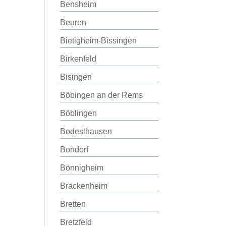
Bensheim
Beuren
Bietigheim-Bissingen
Birkenfeld
Bisingen
Böbingen an der Rems
Böblingen
Bodeslhausen
Bondorf
Bönnigheim
Brackenheim
Bretten
Bretzfeld