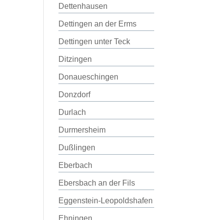
Dettenhausen
Dettingen an der Erms
Dettingen unter Teck
Ditzingen
Donaueschingen
Donzdorf
Durlach
Durmersheim
Dußlingen
Eberbach
Ebersbach an der Fils
Eggenstein-Leopoldshafen
Ehningen