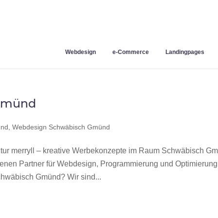
Webdesign
e-Commerce
Landingpages
Gmünd
ünd
,
Webdesign Schwäbisch Gmünd
r merryll – kreative Werbekonzepte im Raum Schwäbisch G
hrenen Partner für Webdesign, Programmierung und Optimierung
hwäbisch Gmünd? Wir sind...