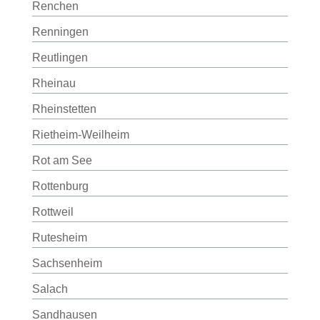
Renchen
Renningen
Reutlingen
Rheinau
Rheinstetten
Rietheim-Weilheim
Rot am See
Rottenburg
Rottweil
Rutesheim
Sachsenheim
Salach
Sandhausen