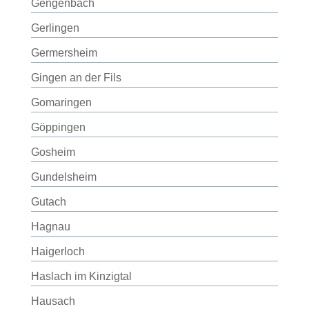
Gengenbach
Gerlingen
Germersheim
Gingen an der Fils
Gomaringen
Göppingen
Gosheim
Gundelsheim
Gutach
Hagnau
Haigerloch
Haslach im Kinzigtal
Hausach