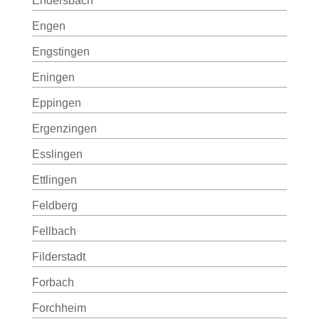
Endersbach
Engen
Engstingen
Eningen
Eppingen
Ergenzingen
Esslingen
Ettlingen
Feldberg
Fellbach
Filderstadt
Forbach
Forchheim