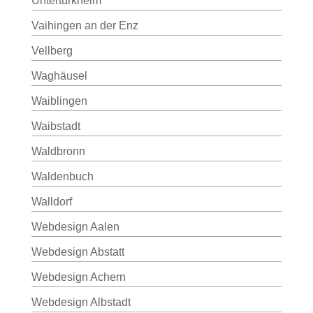
Untertürkheim
Vaihingen an der Enz
Vellberg
Waghäusel
Waiblingen
Waibstadt
Waldbronn
Waldenbuch
Walldorf
Webdesign Aalen
Webdesign Abstatt
Webdesign Achern
Webdesign Albstadt