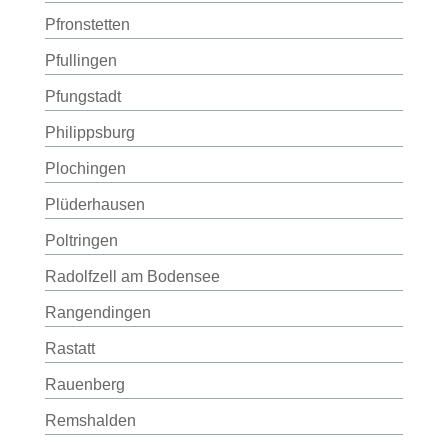
Pfronstetten
Pfullingen
Pfungstadt
Philippsburg
Plochingen
Plüderhausen
Poltringen
Radolfzell am Bodensee
Rangendingen
Rastatt
Rauenberg
Remshalden