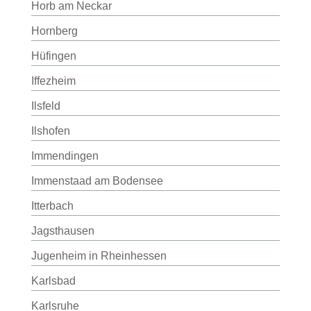
Horb am Neckar
Hornberg
Hüfingen
Iffezheim
Ilsfeld
Ilshofen
Immendingen
Immenstaad am Bodensee
Itterbach
Jagsthausen
Jugenheim in Rheinhessen
Karlsbad
Karlsruhe