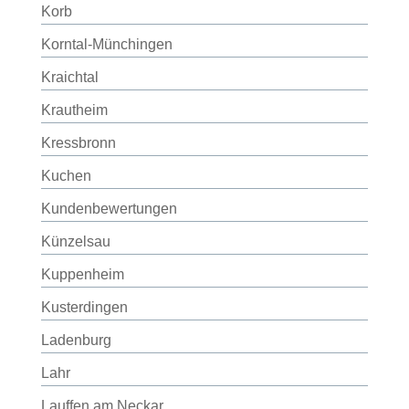
Korb
Korntal-Münchingen
Kraichtal
Krautheim
Kressbronn
Kuchen
Kundenbewertungen
Künzelsau
Kuppenheim
Kusterdingen
Ladenburg
Lahr
Lauffen am Neckar