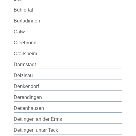
Bühlertal
Burladingen
Calw
Cleebronn
Crailsheim
Darmstadt
Deizisau
Denkendorf
Derendingen
Dettenhausen
Dettingen an der Erms
Dettingen unter Teck