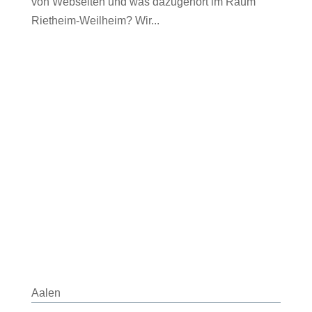
von Webseiten und was dazugehört im Raum
Rietheim-Weilheim? Wir...
Aalen