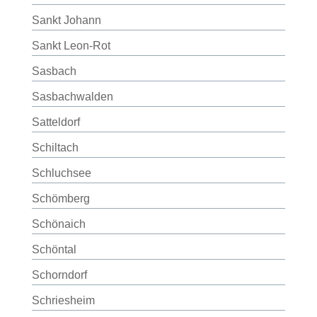
Sankt Johann
Sankt Leon-Rot
Sasbach
Sasbachwalden
Satteldorf
Schiltach
Schluchsee
Schömberg
Schönaich
Schöntal
Schorndorf
Schriesheim