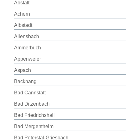
Abstatt
Achern
Albstadt
Allensbach
Ammerbuch
Appenweier
Aspach
Backnang
Bad Cannstatt
Bad Ditzenbach
Bad Friedrichshall
Bad Mergentheim
Bad Peterstal-Griesbach