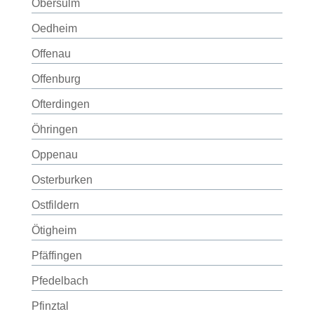
Obersulm
Oedheim
Offenau
Offenburg
Ofterdingen
Öhringen
Oppenau
Osterburken
Ostfildern
Ötigheim
Pfäffingen
Pfedelbach
Pfinztal