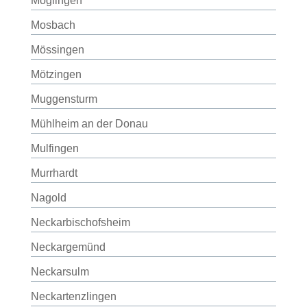
Möglingen
Mosbach
Mössingen
Mötzingen
Muggensturm
Mühlheim an der Donau
Mulfingen
Murrhardt
Nagold
Neckarbischofsheim
Neckargemünd
Neckarsulm
Neckartenzlingen