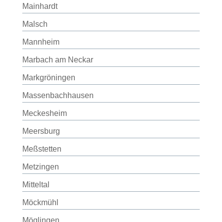
Mainhardt
Malsch
Mannheim
Marbach am Neckar
Markgröningen
Massenbachhausen
Meckesheim
Meersburg
Meßstetten
Metzingen
Mitteltal
Möckmühl
Möglingen