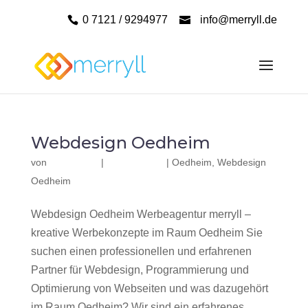
0 7121 / 9294977
info@merryll.de
Webdesign Oedheim
von
|
|
Oedheim
,
Webdesign
Oedheim
Webdesign Oedheim Werbeagentur merryll –
kreative Werbekonzepte im Raum Oedheim Sie
suchen einen professionellen und erfahrenen
Partner für Webdesign, Programmierung und
Optimierung von Webseiten und was dazugehört
im Raum Oedheim? Wir sind ein erfahrenes,