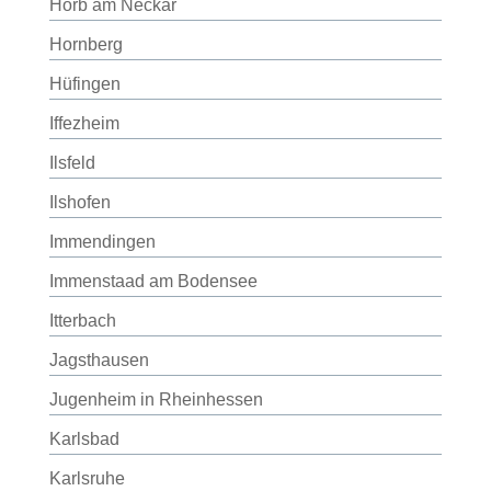
Horb am Neckar
Hornberg
Hüfingen
Iffezheim
Ilsfeld
Ilshofen
Immendingen
Immenstaad am Bodensee
Itterbach
Jagsthausen
Jugenheim in Rheinhessen
Karlsbad
Karlsruhe