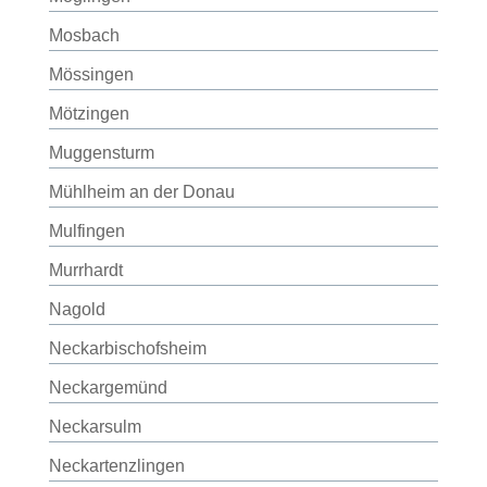
Mosbach
Mössingen
Mötzingen
Muggensturm
Mühlheim an der Donau
Mulfingen
Murrhardt
Nagold
Neckarbischofsheim
Neckargemünd
Neckarsulm
Neckartenzlingen