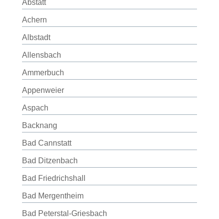
Abstatt
Achern
Albstadt
Allensbach
Ammerbuch
Appenweier
Aspach
Backnang
Bad Cannstatt
Bad Ditzenbach
Bad Friedrichshall
Bad Mergentheim
Bad Peterstal-Griesbach