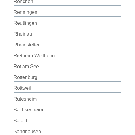
Renchen
Renningen
Reutlingen
Rheinau
Rheinstetten
Rietheim-Weilheim
Rot am See
Rottenburg
Rottweil
Rutesheim
Sachsenheim
Salach
Sandhausen