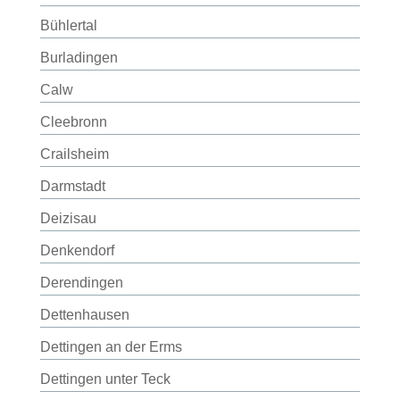
Bühlertal
Burladingen
Calw
Cleebronn
Crailsheim
Darmstadt
Deizisau
Denkendorf
Derendingen
Dettenhausen
Dettingen an der Erms
Dettingen unter Teck