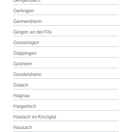
Gengenbach
Gerlingen
Germersheim
Gingen an der Fils
Gomaringen
Göppingen
Gosheim
Gundelsheim
Gutach
Hagnau
Haigerloch
Haslach im Kinzigtal
Hausach