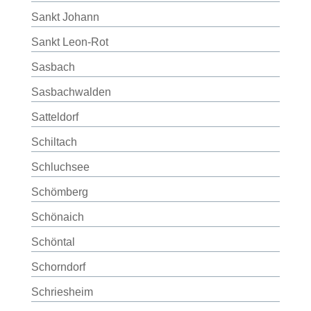
Sankt Johann
Sankt Leon-Rot
Sasbach
Sasbachwalden
Satteldorf
Schiltach
Schluchsee
Schömberg
Schönaich
Schöntal
Schorndorf
Schriesheim