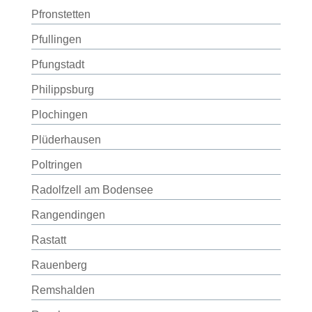
Pfronstetten
Pfullingen
Pfungstadt
Philippsburg
Plochingen
Plüderhausen
Poltringen
Radolfzell am Bodensee
Rangendingen
Rastatt
Rauenberg
Remshalden