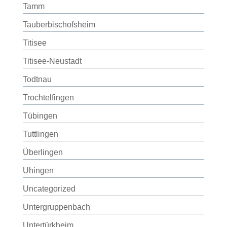
Tamm
Tauberbischofsheim
Titisee
Titisee-Neustadt
Todtnau
Trochtelfingen
Tübingen
Tuttlingen
Überlingen
Uhingen
Uncategorized
Untergruppenbach
Untertürkheim