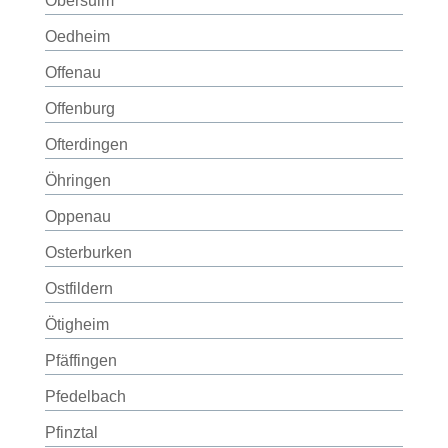
Obersulm
Oedheim
Offenau
Offenburg
Ofterdingen
Öhringen
Oppenau
Osterburken
Ostfildern
Ötigheim
Pfäffingen
Pfedelbach
Pfinztal