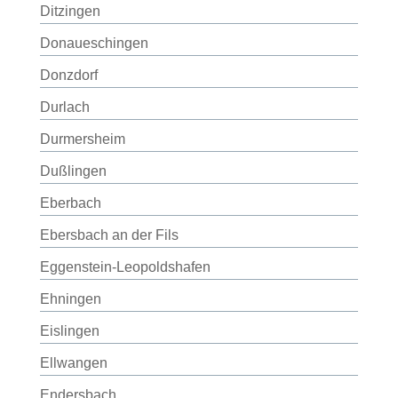
Ditzingen
Donaueschingen
Donzdorf
Durlach
Durmersheim
Dußlingen
Eberbach
Ebersbach an der Fils
Eggenstein-Leopoldshafen
Ehningen
Eislingen
Ellwangen
Endersbach