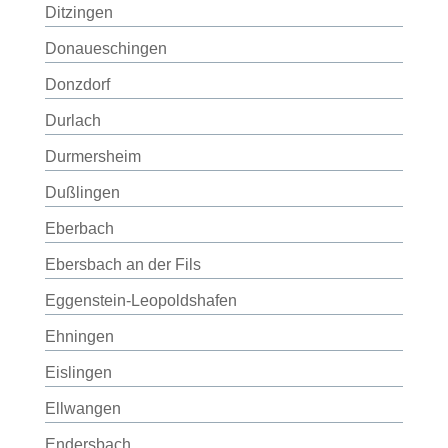
Ditzingen
Donaueschingen
Donzdorf
Durlach
Durmersheim
Dußlingen
Eberbach
Ebersbach an der Fils
Eggenstein-Leopoldshafen
Ehningen
Eislingen
Ellwangen
Endersbach