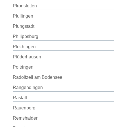
Pfronstetten
Pfullingen
Pfungstadt
Philippsburg
Plochingen
Plüderhausen
Poltringen
Radolfzell am Bodensee
Rangendingen
Rastatt
Rauenberg
Remshalden