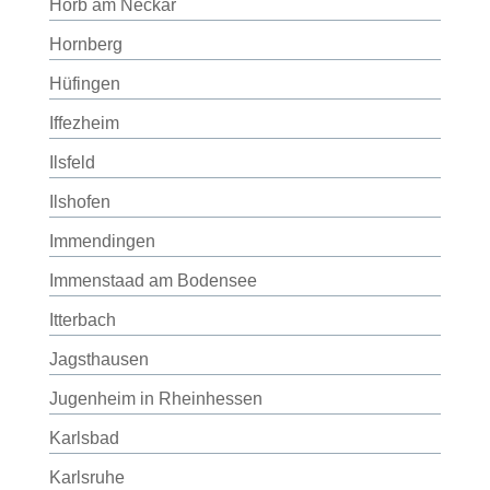
Horb am Neckar
Hornberg
Hüfingen
Iffezheim
Ilsfeld
Ilshofen
Immendingen
Immenstaad am Bodensee
Itterbach
Jagsthausen
Jugenheim in Rheinhessen
Karlsbad
Karlsruhe