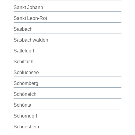
Sankt Johann
Sankt Leon-Rot
Sasbach
Sasbachwalden
Satteldorf
Schiltach
Schluchsee
Schömberg
Schönaich
Schöntal
Schorndorf
Schriesheim