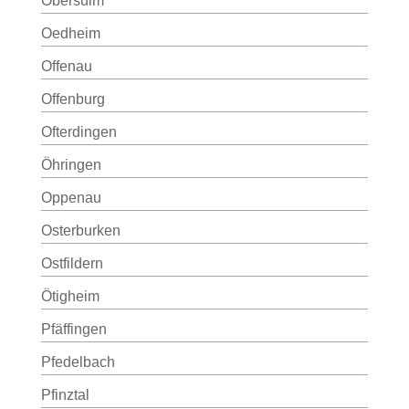
Obersulm
Oedheim
Offenau
Offenburg
Ofterdingen
Öhringen
Oppenau
Osterburken
Ostfildern
Ötigheim
Pfäffingen
Pfedelbach
Pfinztal