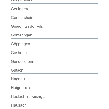
Gengenbach
Gerlingen
Germersheim
Gingen an der Fils
Gomaringen
Göppingen
Gosheim
Gundelsheim
Gutach
Hagnau
Haigerloch
Haslach im Kinzigtal
Hausach