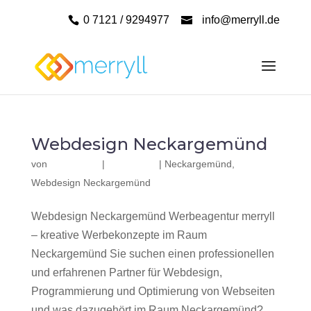
0 7121 / 9294977
info@merryll.de
Webdesign Neckargemünd
von
|
|
Neckargemünd
,
Webdesign Neckargemünd
Webdesign Neckargemünd Werbeagentur merryll
– kreative Werbekonzepte im Raum
Neckargemünd Sie suchen einen professionellen
und erfahrenen Partner für Webdesign,
Programmierung und Optimierung von Webseiten
und was dazugehört im Raum Neckargemünd?