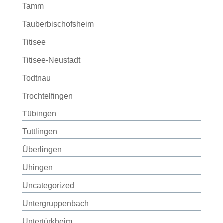
Tamm
Tauberbischofsheim
Titisee
Titisee-Neustadt
Todtnau
Trochtelfingen
Tübingen
Tuttlingen
Überlingen
Uhingen
Uncategorized
Untergruppenbach
Untertürkheim