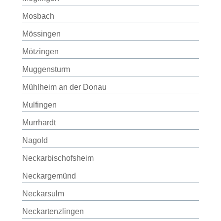
Mosbach
Mössingen
Mötzingen
Muggensturm
Mühlheim an der Donau
Mulfingen
Murrhardt
Nagold
Neckarbischofsheim
Neckargemünd
Neckarsulm
Neckartenzlingen