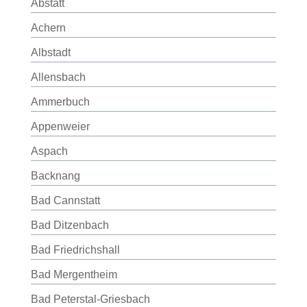
Abstatt
Achern
Albstadt
Allensbach
Ammerbuch
Appenweier
Aspach
Backnang
Bad Cannstatt
Bad Ditzenbach
Bad Friedrichshall
Bad Mergentheim
Bad Peterstal-Griesbach