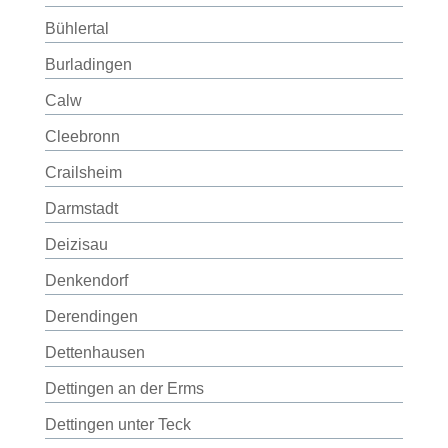
Bühlertal
Burladingen
Calw
Cleebronn
Crailsheim
Darmstadt
Deizisau
Denkendorf
Derendingen
Dettenhausen
Dettingen an der Erms
Dettingen unter Teck