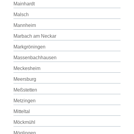
Mainhardt
Malsch
Mannheim
Marbach am Neckar
Markgröningen
Massenbachhausen
Meckesheim
Meersburg
Meßstetten
Metzingen
Mitteltal
Möckmühl
Möglingen