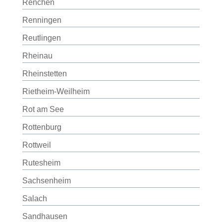
Renchen
Renningen
Reutlingen
Rheinau
Rheinstetten
Rietheim-Weilheim
Rot am See
Rottenburg
Rottweil
Rutesheim
Sachsenheim
Salach
Sandhausen