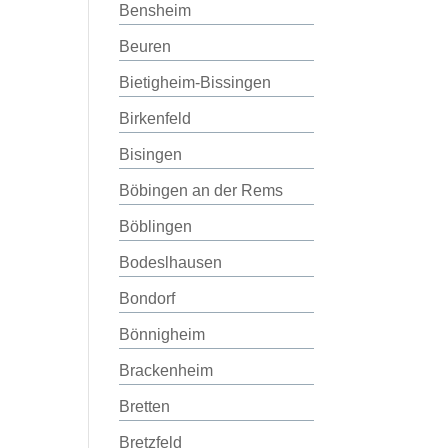
Bensheim
Beuren
Bietigheim-Bissingen
Birkenfeld
Bisingen
Böbingen an der Rems
Böblingen
Bodeslhausen
Bondorf
Bönnigheim
Brackenheim
Bretten
Bretzfeld