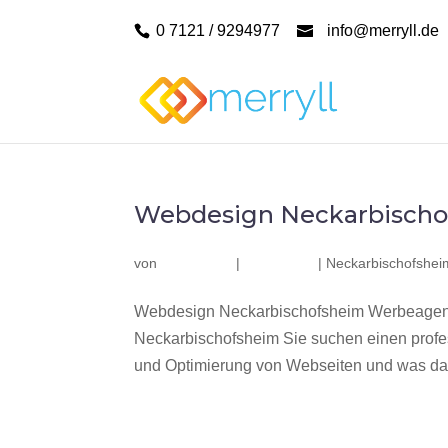
0 7121 / 9294977
info@merryll.de
Webdesign Neckarbischo
von
|
|
Neckarbischofshei
Webdesign Neckarbischofsheim Werbeagent
Neckarbischofsheim Sie suchen einen profe
und Optimierung von Webseiten und was da