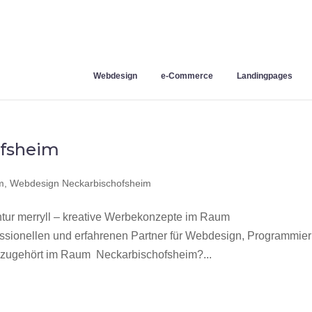
Webdesign
e-Commerce
Landingpages
fsheim
m
,
Webdesign Neckarbischofsheim
ur merryll – kreative Werbekonzepte im Raum
ssionellen und erfahrenen Partner für Webdesign, Programmie
zugehört im Raum Neckarbischofsheim?...