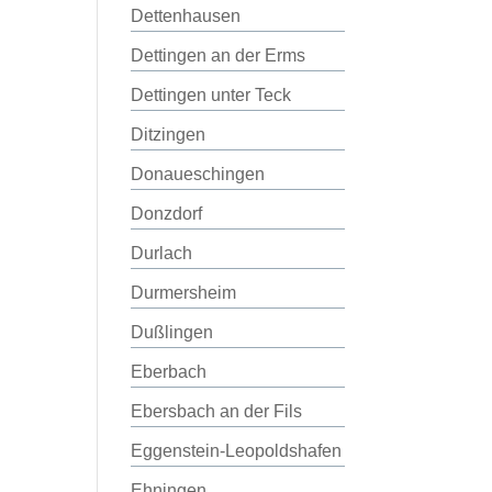
Dettenhausen
Dettingen an der Erms
Dettingen unter Teck
Ditzingen
Donaueschingen
Donzdorf
Durlach
Durmersheim
Dußlingen
Eberbach
Ebersbach an der Fils
Eggenstein-Leopoldshafen
Ehningen