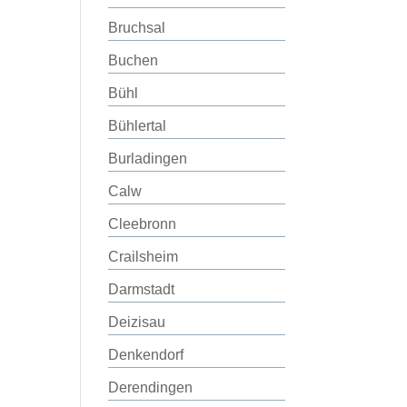
Bruchsal
Buchen
Bühl
Bühlertal
Burladingen
Calw
Cleebronn
Crailsheim
Darmstadt
Deizisau
Denkendorf
Derendingen