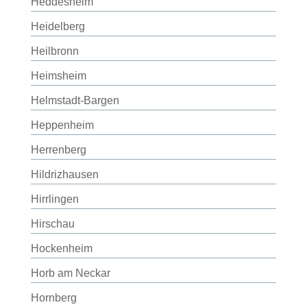
Heddesheim
Heidelberg
Heilbronn
Heimsheim
Helmstadt-Bargen
Heppenheim
Herrenberg
Hildrizhausen
Hirrlingen
Hirschau
Hockenheim
Horb am Neckar
Hornberg