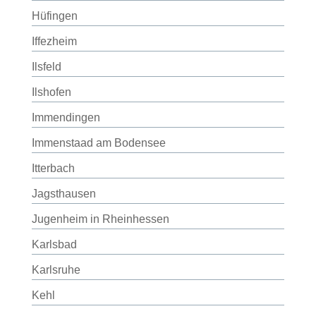
Hüfingen
Iffezheim
Ilsfeld
Ilshofen
Immendingen
Immenstaad am Bodensee
Itterbach
Jagsthausen
Jugenheim in Rheinhessen
Karlsbad
Karlsruhe
Kehl