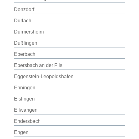
Donzdorf
Durlach
Durmersheim
Dußlingen
Eberbach
Ebersbach an der Fils
Eggenstein-Leopoldshafen
Ehningen
Eislingen
Ellwangen
Endersbach
Engen