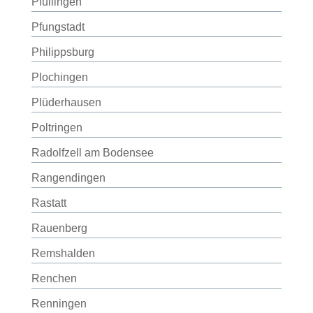
Pfullingen
Pfungstadt
Philippsburg
Plochingen
Plüderhausen
Poltringen
Radolfzell am Bodensee
Rangendingen
Rastatt
Rauenberg
Remshalden
Renchen
Renningen