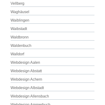
Vellberg
Waghäusel
Waiblingen
Waibstadt
Waldbronn
Waldenbuch
Walldorf
Webdesign Aalen
Webdesign Abstatt
Webdesign Achern
Webdesign Albstadt
Webdesign Allensbach
Webdesign Ammerbuch