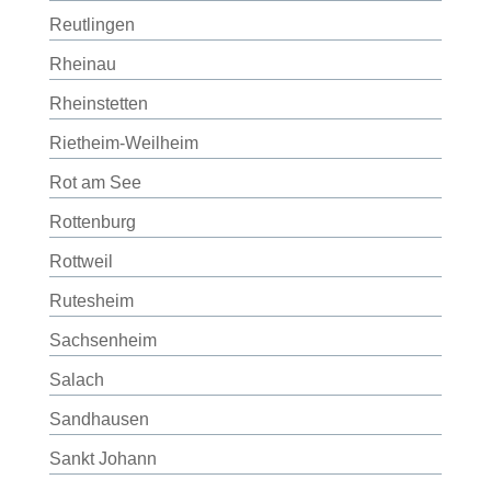
Reutlingen
Rheinau
Rheinstetten
Rietheim-Weilheim
Rot am See
Rottenburg
Rottweil
Rutesheim
Sachsenheim
Salach
Sandhausen
Sankt Johann