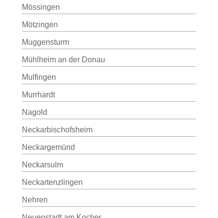
Mössingen
Mötzingen
Muggensturm
Mühlheim an der Donau
Mulfingen
Murrhardt
Nagold
Neckarbischofsheim
Neckargemünd
Neckarsulm
Neckartenzlingen
Nehren
Neuenstadt am Kocher