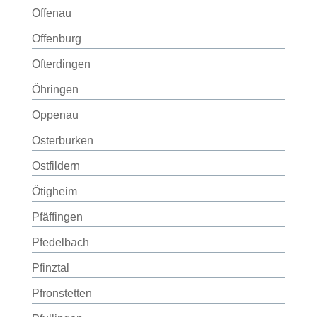
Offenau
Offenburg
Ofterdingen
Öhringen
Oppenau
Osterburken
Ostfildern
Ötigheim
Pfäffingen
Pfedelbach
Pfinztal
Pfronstetten