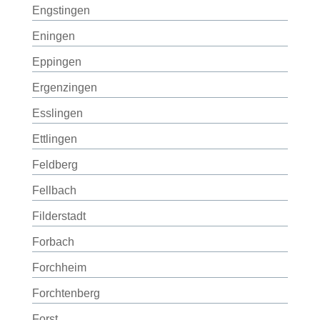
Engstingen
Eningen
Eppingen
Ergenzingen
Esslingen
Ettlingen
Feldberg
Fellbach
Filderstadt
Forbach
Forchheim
Forchtenberg
Forst