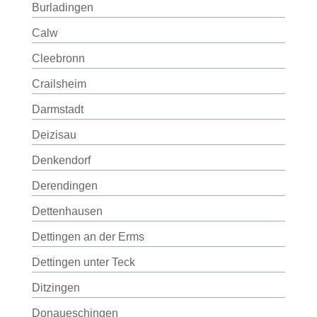
Burladingen
Calw
Cleebronn
Crailsheim
Darmstadt
Deizisau
Denkendorf
Derendingen
Dettenhausen
Dettingen an der Erms
Dettingen unter Teck
Ditzingen
Donaueschingen