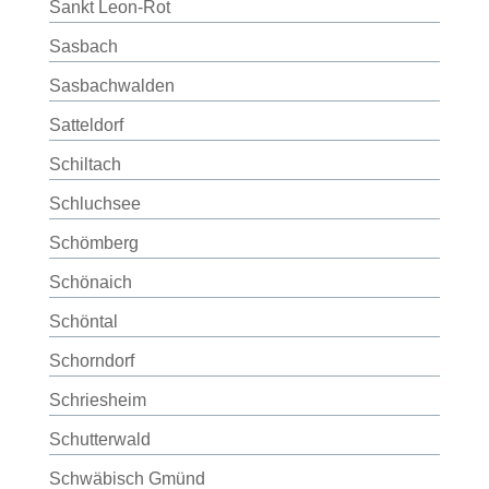
Sankt Leon-Rot
Sasbach
Sasbachwalden
Satteldorf
Schiltach
Schluchsee
Schömberg
Schönaich
Schöntal
Schorndorf
Schriesheim
Schutterwald
Schwäbisch Gmünd