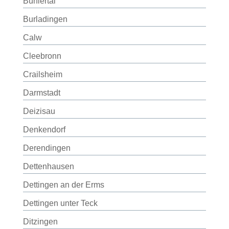
Bühlertal
Burladingen
Calw
Cleebronn
Crailsheim
Darmstadt
Deizisau
Denkendorf
Derendingen
Dettenhausen
Dettingen an der Erms
Dettingen unter Teck
Ditzingen