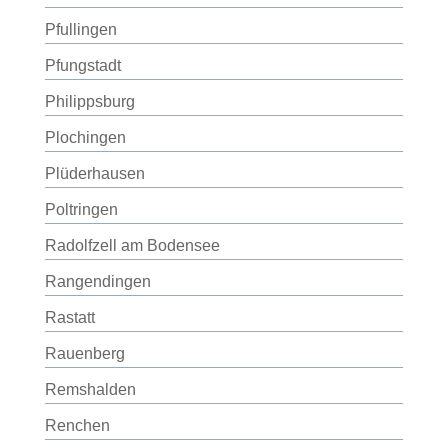
Pfullingen
Pfungstadt
Philippsburg
Plochingen
Plüderhausen
Poltringen
Radolfzell am Bodensee
Rangendingen
Rastatt
Rauenberg
Remshalden
Renchen