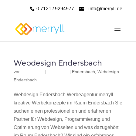
0 7121 / 9294977
info@merryll.de
Webdesign Endersbach
von
|
|
Endersbach
,
Webdesign
Endersbach
Webdesign Endersbach Werbeagentur merryll –
kreative Werbekonzepte im Raum Endersbach Sie
suchen einen professionellen und erfahrenen
Partner für Webdesign, Programmierung und
Optimierung von Webseiten und was dazugehört
im Raum Endersbach? Wir sind ein erfahrenes,...