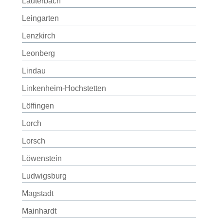
Lauterbach
Leingarten
Lenzkirch
Leonberg
Lindau
Linkenheim-Hochstetten
Löffingen
Lorch
Lorsch
Löwenstein
Ludwigsburg
Magstadt
Mainhardt