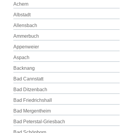
Achern
Albstadt
Allensbach
Ammerbuch
Appenweier
Aspach
Backnang
Bad Cannstatt
Bad Ditzenbach
Bad Friedrichshall
Bad Mergentheim
Bad Peterstal-Griesbach
Bad Schönborn