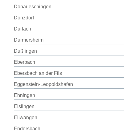
Donaueschingen
Donzdorf
Durlach
Durmersheim
Dußlingen
Eberbach
Ebersbach an der Fils
Eggenstein-Leopoldshafen
Ehningen
Eislingen
Ellwangen
Endersbach