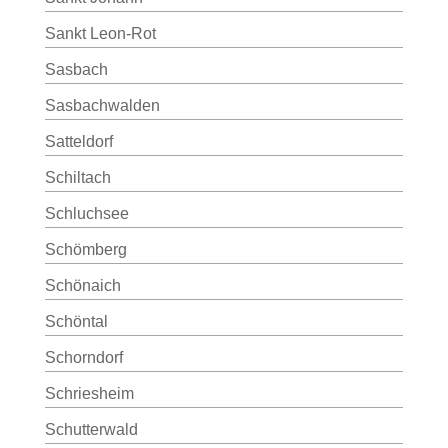
Sankt Leon-Rot
Sasbach
Sasbachwalden
Satteldorf
Schiltach
Schluchsee
Schömberg
Schönaich
Schöntal
Schorndorf
Schriesheim
Schutterwald