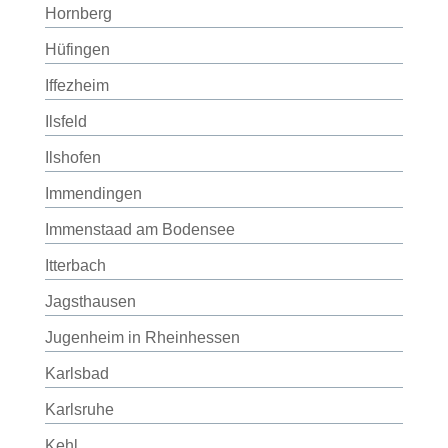
Hornberg
Hüfingen
Iffezheim
Ilsfeld
Ilshofen
Immendingen
Immenstaad am Bodensee
Itterbach
Jagsthausen
Jugenheim in Rheinhessen
Karlsbad
Karlsruhe
Kehl