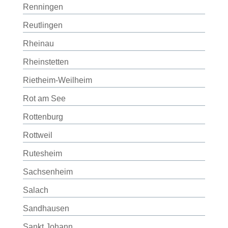
Renningen
Reutlingen
Rheinau
Rheinstetten
Rietheim-Weilheim
Rot am See
Rottenburg
Rottweil
Rutesheim
Sachsenheim
Salach
Sandhausen
Sankt Johann