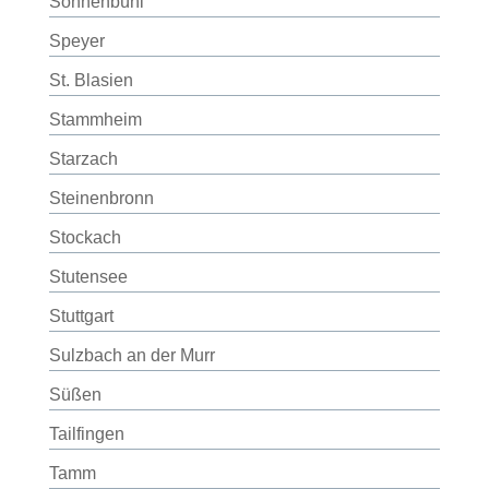
Sonnenbühl
Speyer
St. Blasien
Stammheim
Starzach
Steinenbronn
Stockach
Stutensee
Stuttgart
Sulzbach an der Murr
Süßen
Tailfingen
Tamm