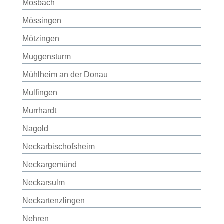
Mosbach
Mössingen
Mötzingen
Muggensturm
Mühlheim an der Donau
Mulfingen
Murrhardt
Nagold
Neckarbischofsheim
Neckargemünd
Neckarsulm
Neckartenzlingen
Nehren