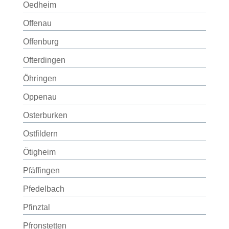
Oedheim
Offenau
Offenburg
Ofterdingen
Öhringen
Oppenau
Osterburken
Ostfildern
Ötigheim
Pfäffingen
Pfedelbach
Pfinztal
Pfronstetten