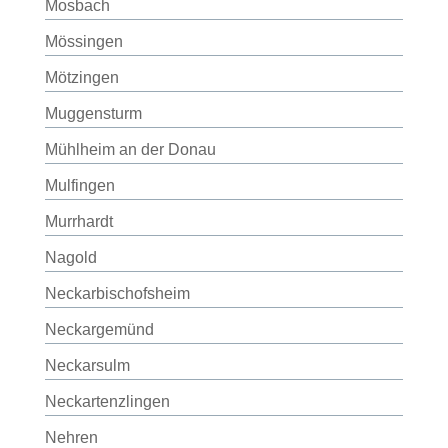
Mosbach
Mössingen
Mötzingen
Muggensturm
Mühlheim an der Donau
Mulfingen
Murrhardt
Nagold
Neckarbischofsheim
Neckargemünd
Neckarsulm
Neckartenzlingen
Nehren