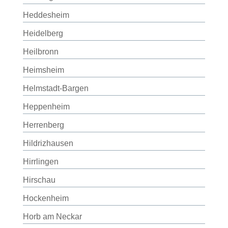
Heddesheim
Heidelberg
Heilbronn
Heimsheim
Helmstadt-Bargen
Heppenheim
Herrenberg
Hildrizhausen
Hirrlingen
Hirschau
Hockenheim
Horb am Neckar