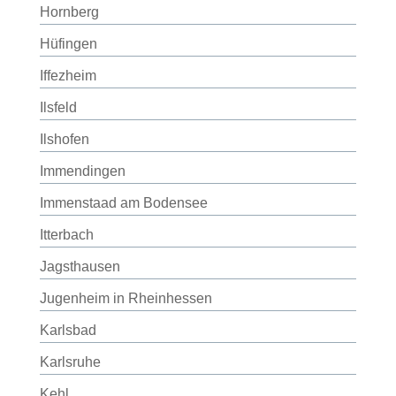
Hornberg
Hüfingen
Iffezheim
Ilsfeld
Ilshofen
Immendingen
Immenstaad am Bodensee
Itterbach
Jagsthausen
Jugenheim in Rheinhessen
Karlsbad
Karlsruhe
Kehl