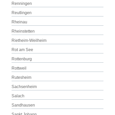
Renningen
Reutlingen
Rheinau
Rheinstetten
Rietheim-Weilheim
Rot am See
Rottenburg
Rottweil
Rutesheim
Sachsenheim
Salach
Sandhausen
Sankt Johann