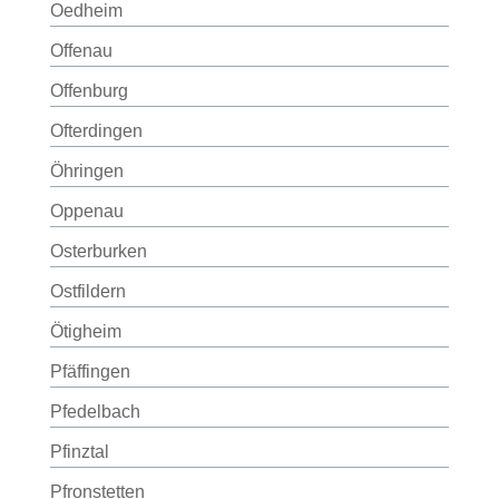
Oedheim
Offenau
Offenburg
Ofterdingen
Öhringen
Oppenau
Osterburken
Ostfildern
Ötigheim
Pfäffingen
Pfedelbach
Pfinztal
Pfronstetten