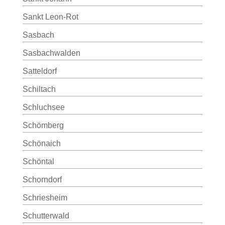
Sankt Leon-Rot
Sasbach
Sasbachwalden
Satteldorf
Schiltach
Schluchsee
Schömberg
Schönaich
Schöntal
Schorndorf
Schriesheim
Schutterwald