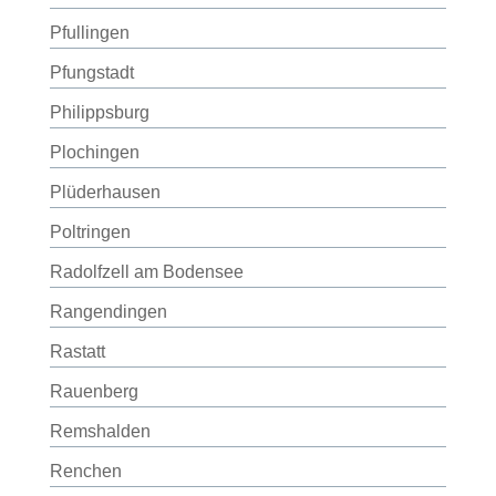
Pfullingen
Pfungstadt
Philippsburg
Plochingen
Plüderhausen
Poltringen
Radolfzell am Bodensee
Rangendingen
Rastatt
Rauenberg
Remshalden
Renchen