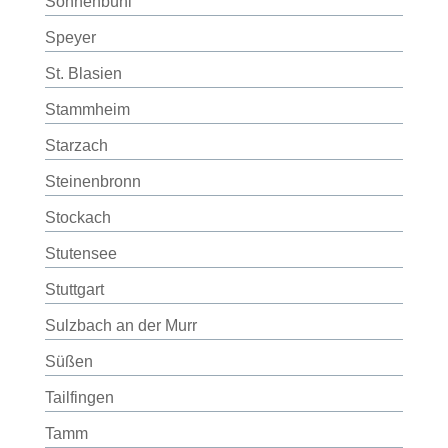
Sonnenbühl
Speyer
St. Blasien
Stammheim
Starzach
Steinenbronn
Stockach
Stutensee
Stuttgart
Sulzbach an der Murr
Süßen
Tailfingen
Tamm