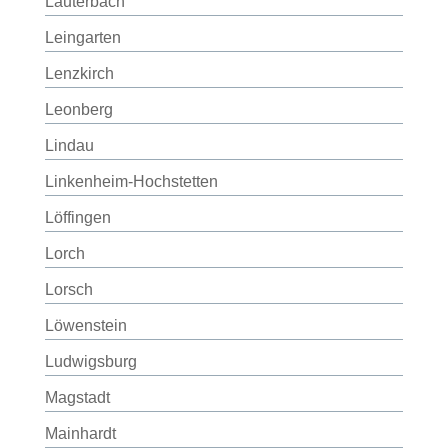
Lauterbach
Leingarten
Lenzkirch
Leonberg
Lindau
Linkenheim-Hochstetten
Löffingen
Lorch
Lorsch
Löwenstein
Ludwigsburg
Magstadt
Mainhardt