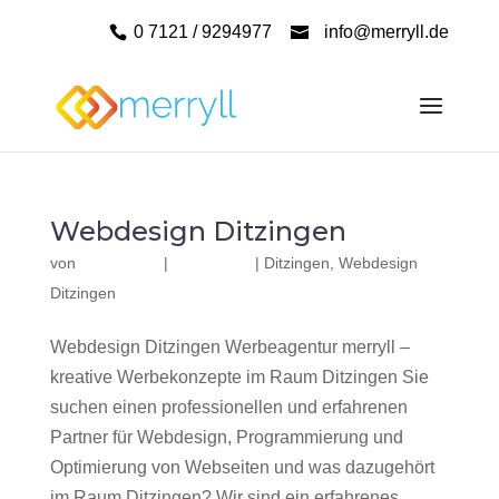
0 7121 / 9294977
info@merryll.de
Webdesign Ditzingen
von
|
|
Ditzingen
,
Webdesign
Ditzingen
Webdesign Ditzingen Werbeagentur merryll –
kreative Werbekonzepte im Raum Ditzingen Sie
suchen einen professionellen und erfahrenen
Partner für Webdesign, Programmierung und
Optimierung von Webseiten und was dazugehört
im Raum Ditzingen? Wir sind ein erfahrenes,...