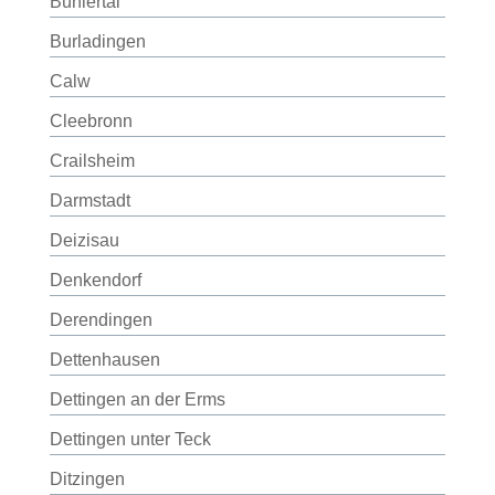
Bühlertal
Burladingen
Calw
Cleebronn
Crailsheim
Darmstadt
Deizisau
Denkendorf
Derendingen
Dettenhausen
Dettingen an der Erms
Dettingen unter Teck
Ditzingen