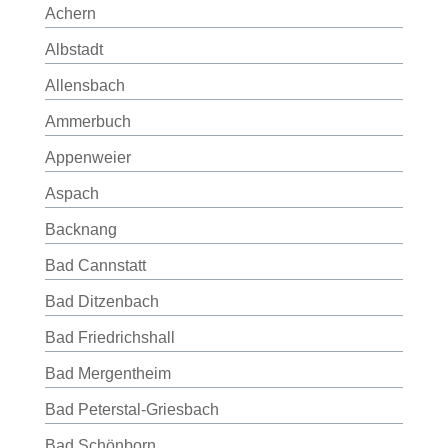
Achern
Albstadt
Allensbach
Ammerbuch
Appenweier
Aspach
Backnang
Bad Cannstatt
Bad Ditzenbach
Bad Friedrichshall
Bad Mergentheim
Bad Peterstal-Griesbach
Bad Schönborn