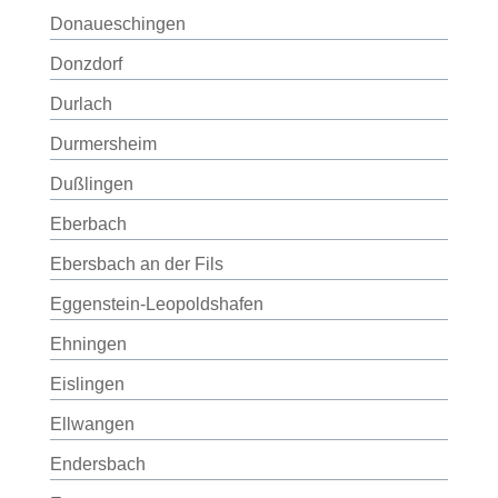
Donaueschingen
Donzdorf
Durlach
Durmersheim
Dußlingen
Eberbach
Ebersbach an der Fils
Eggenstein-Leopoldshafen
Ehningen
Eislingen
Ellwangen
Endersbach