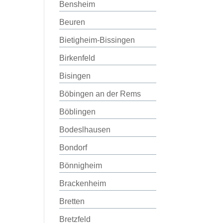
Bensheim
Beuren
Bietigheim-Bissingen
Birkenfeld
Bisingen
Böbingen an der Rems
Böblingen
Bodeslhausen
Bondorf
Bönnigheim
Brackenheim
Bretten
Bretzfeld