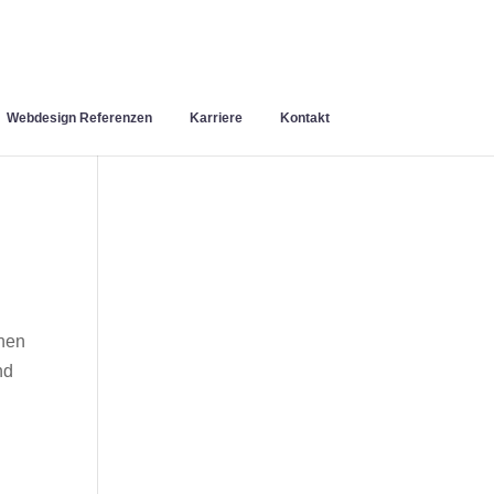
Webdesign Referenzen
Karriere
Kontakt
inen
nd