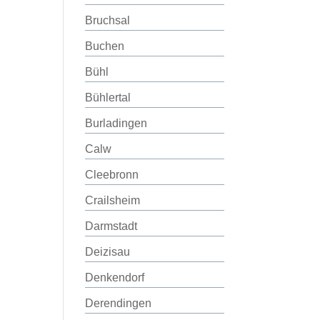
Bruchsal
Buchen
Bühl
Bühlertal
Burladingen
Calw
Cleebronn
Crailsheim
Darmstadt
Deizisau
Denkendorf
Derendingen