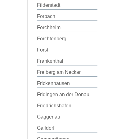
Filderstadt
Forbach
Forchheim
Forchtenberg
Forst
Frankenthal
Freiberg am Neckar
Frickenhausen
Fridingen an der Donau
Friedrichshafen
Gaggenau
Gaildorf