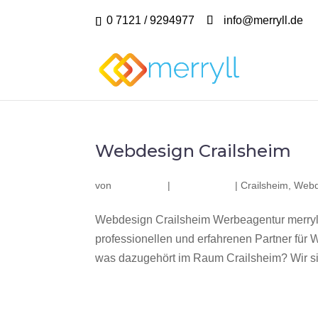
0 7121 / 9294977
info@merryll.de
Webdesign Crailsheim
von
|
|
Crailsheim
,
Webd
Webdesign Crailsheim Werbeagentur merryl
professionellen und erfahrenen Partner fü
was dazugehört im Raum Crailsheim? Wir sin