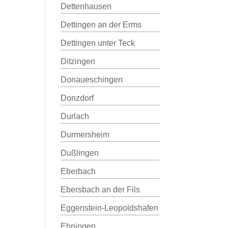
Dettenhausen
Dettingen an der Erms
Dettingen unter Teck
Ditzingen
Donaueschingen
Donzdorf
Durlach
Durmersheim
Dußlingen
Eberbach
Ebersbach an der Fils
Eggenstein-Leopoldshafen
Ehningen