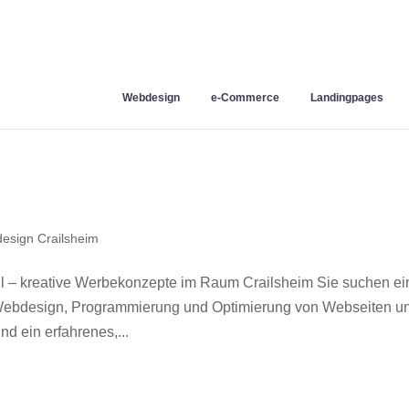
Webdesign
e-Commerce
Landingpages
esign Crailsheim
l – kreative Werbekonzepte im Raum Crailsheim Sie suchen e
r Webdesign, Programmierung und Optimierung von Webseiten u
d ein erfahrenes,...