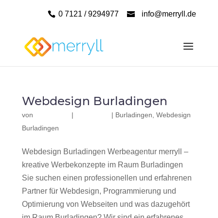
0 7121 / 9294977
info@merryll.de
Webdesign Burladingen
von
|
|
Burladingen
,
Webdesign
Burladingen
Webdesign Burladingen Werbeagentur merryll –
kreative Werbekonzepte im Raum Burladingen
Sie suchen einen professionellen und erfahrenen
Partner für Webdesign, Programmierung und
Optimierung von Webseiten und was dazugehört
im Raum Burladingen? Wir sind ein erfahrenes,...