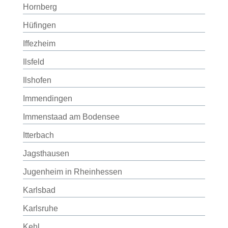
Hornberg
Hüfingen
Iffezheim
Ilsfeld
Ilshofen
Immendingen
Immenstaad am Bodensee
Itterbach
Jagsthausen
Jugenheim in Rheinhessen
Karlsbad
Karlsruhe
Kehl