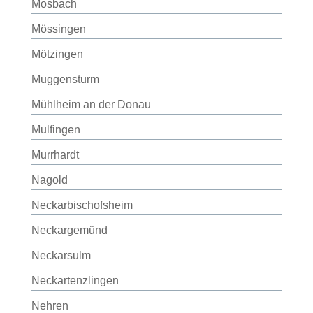
Mosbach
Mössingen
Mötzingen
Muggensturm
Mühlheim an der Donau
Mulfingen
Murrhardt
Nagold
Neckarbischofsheim
Neckargemünd
Neckarsulm
Neckartenzlingen
Nehren