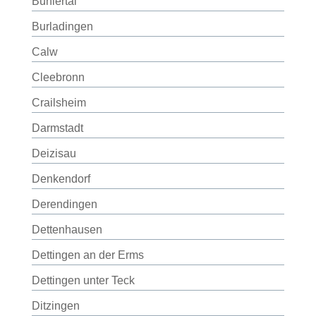
Bühlertal
Burladingen
Calw
Cleebronn
Crailsheim
Darmstadt
Deizisau
Denkendorf
Derendingen
Dettenhausen
Dettingen an der Erms
Dettingen unter Teck
Ditzingen