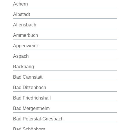
Achern
Albstadt
Allensbach
Ammerbuch
Appenweier
Aspach
Backnang
Bad Cannstatt
Bad Ditzenbach
Bad Friedrichshall
Bad Mergentheim
Bad Peterstal-Griesbach
Bad Schönborn