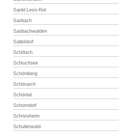
Sankt Leon-Rot
Sasbach
Sasbachwalden
Satteldorf
Schiltach
Schluchsee
Schömberg
Schönaich
Schöntal
Schorndorf
Schriesheim
Schutterwald