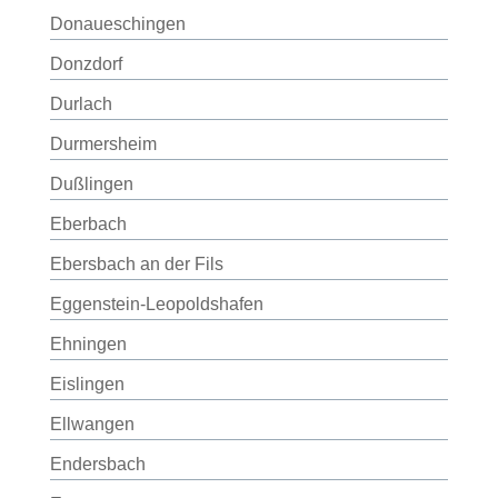
Donaueschingen
Donzdorf
Durlach
Durmersheim
Dußlingen
Eberbach
Ebersbach an der Fils
Eggenstein-Leopoldshafen
Ehningen
Eislingen
Ellwangen
Endersbach