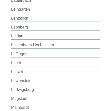
Lauterbach
Leingarten
Lenzkirch
Leonberg
Lindau
Linkenheim-Hochstetten
Löffingen
Lorch
Lorsch
Löwenstein
Ludwigsburg
Magstadt
Mainhardt