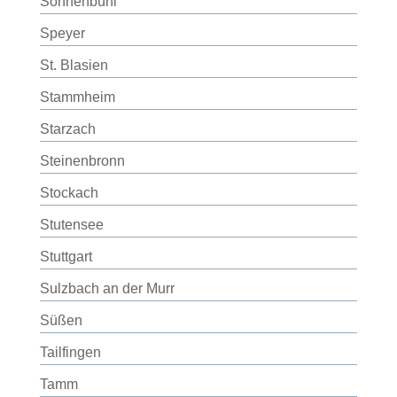
Sonnenbühl
Speyer
St. Blasien
Stammheim
Starzach
Steinenbronn
Stockach
Stutensee
Stuttgart
Sulzbach an der Murr
Süßen
Tailfingen
Tamm