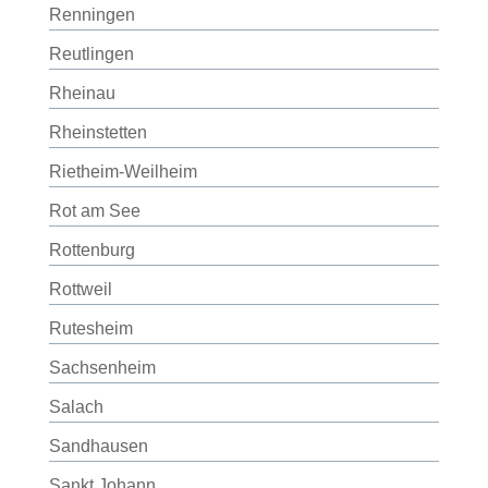
Renningen
Reutlingen
Rheinau
Rheinstetten
Rietheim-Weilheim
Rot am See
Rottenburg
Rottweil
Rutesheim
Sachsenheim
Salach
Sandhausen
Sankt Johann