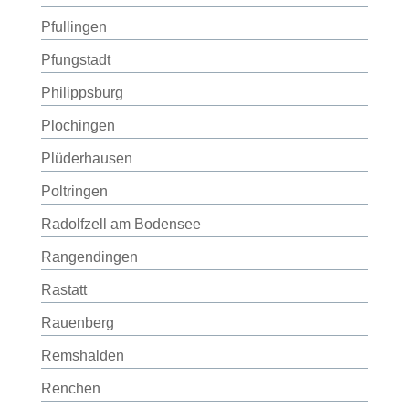
Pfullingen
Pfungstadt
Philippsburg
Plochingen
Plüderhausen
Poltringen
Radolfzell am Bodensee
Rangendingen
Rastatt
Rauenberg
Remshalden
Renchen