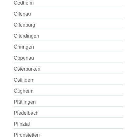
Oedheim
Offenau
Offenburg
Ofterdingen
Öhringen
Oppenau
Osterburken
Ostfildern
Ötigheim
Pfäffingen
Pfedelbach
Pfinztal
Pfronstetten