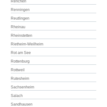
Renchen
Renningen
Reutlingen
Rheinau
Rheinstetten
Rietheim-Weilheim
Rot am See
Rottenburg
Rottweil
Rutesheim
Sachsenheim
Salach
Sandhausen