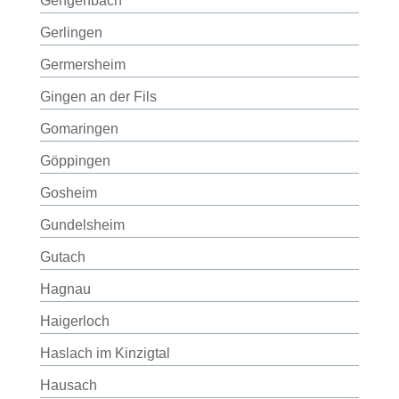
Gengenbach
Gerlingen
Germersheim
Gingen an der Fils
Gomaringen
Göppingen
Gosheim
Gundelsheim
Gutach
Hagnau
Haigerloch
Haslach im Kinzigtal
Hausach