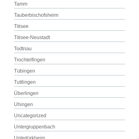
Tamm
Tauberbischofsheim
Titisee
Titisee-Neustadt
Todtnau
Trochtelfingen
Tübingen
Tuttlingen
Überlingen
Uhingen
Uncategorized
Untergruppenbach
Untertürkheim