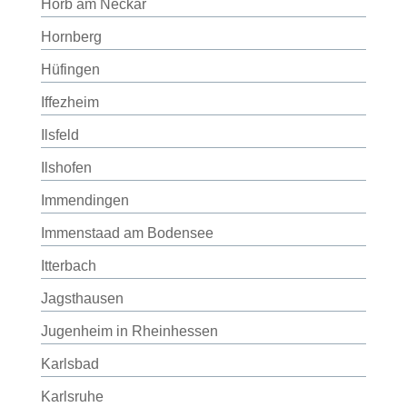
Horb am Neckar
Hornberg
Hüfingen
Iffezheim
Ilsfeld
Ilshofen
Immendingen
Immenstaad am Bodensee
Itterbach
Jagsthausen
Jugenheim in Rheinhessen
Karlsbad
Karlsruhe