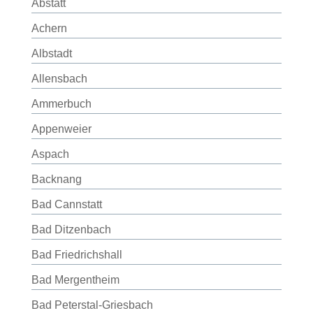
Abstatt
Achern
Albstadt
Allensbach
Ammerbuch
Appenweier
Aspach
Backnang
Bad Cannstatt
Bad Ditzenbach
Bad Friedrichshall
Bad Mergentheim
Bad Peterstal-Griesbach