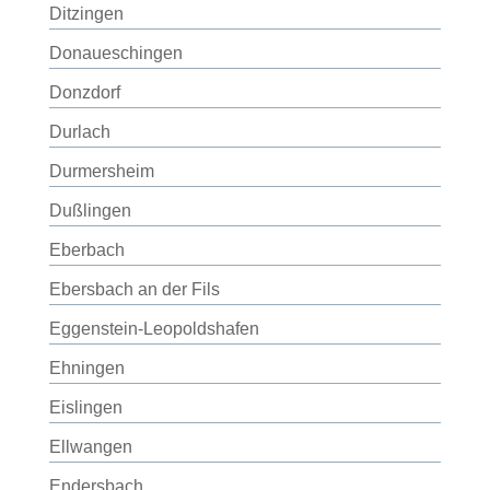
Ditzingen
Donaueschingen
Donzdorf
Durlach
Durmersheim
Dußlingen
Eberbach
Ebersbach an der Fils
Eggenstein-Leopoldshafen
Ehningen
Eislingen
Ellwangen
Endersbach