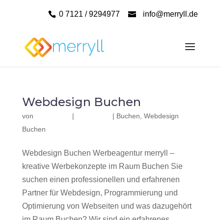
0 7121 / 9294977
info@merryll.de
Webdesign Buchen
von
|
|
Buchen
,
Webdesign
Buchen
Webdesign Buchen Werbeagentur merryll –
kreative Werbekonzepte im Raum Buchen Sie
suchen einen professionellen und erfahrenen
Partner für Webdesign, Programmierung und
Optimierung von Webseiten und was dazugehört
im Raum Buchen? Wir sind ein erfahrenes,