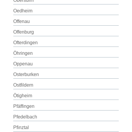
Obersulm
Oedheim
Offenau
Offenburg
Ofterdingen
Öhringen
Oppenau
Osterburken
Ostfildern
Ötigheim
Pfäffingen
Pfedelbach
Pfinztal