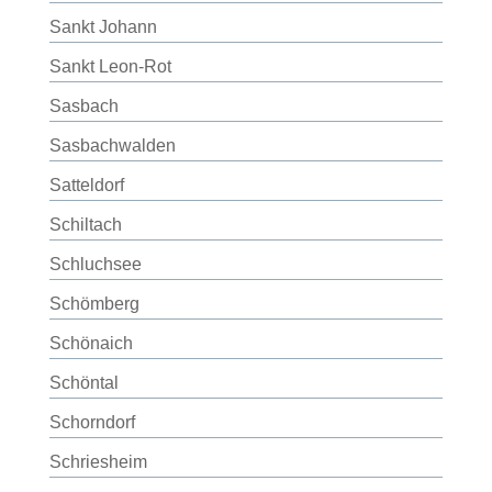
Sankt Johann
Sankt Leon-Rot
Sasbach
Sasbachwalden
Satteldorf
Schiltach
Schluchsee
Schömberg
Schönaich
Schöntal
Schorndorf
Schriesheim