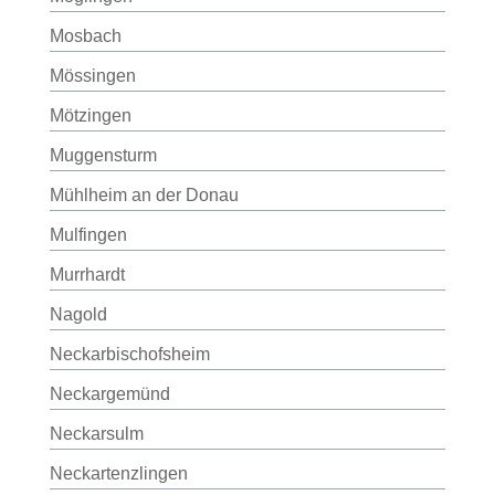
Mosbach
Mössingen
Mötzingen
Muggensturm
Mühlheim an der Donau
Mulfingen
Murrhardt
Nagold
Neckarbischofsheim
Neckargemünd
Neckarsulm
Neckartenzlingen