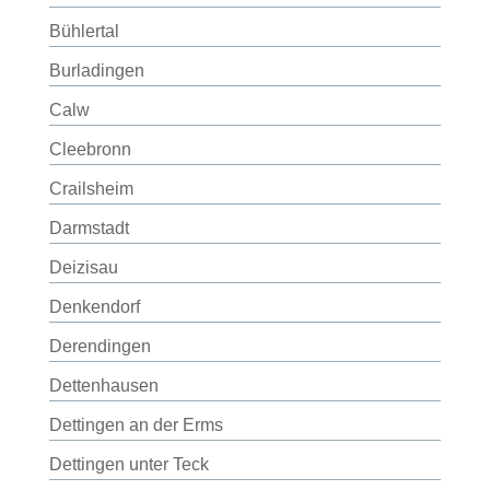
Bühlertal
Burladingen
Calw
Cleebronn
Crailsheim
Darmstadt
Deizisau
Denkendorf
Derendingen
Dettenhausen
Dettingen an der Erms
Dettingen unter Teck