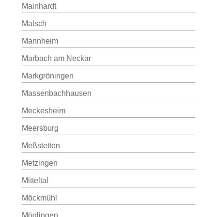
Mainhardt
Malsch
Mannheim
Marbach am Neckar
Markgröningen
Massenbachhausen
Meckesheim
Meersburg
Meßstetten
Metzingen
Mitteltal
Möckmühl
Möglingen