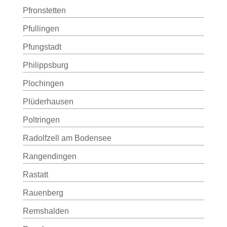
Pfronstetten
Pfullingen
Pfungstadt
Philippsburg
Plochingen
Plüderhausen
Poltringen
Radolfzell am Bodensee
Rangendingen
Rastatt
Rauenberg
Remshalden