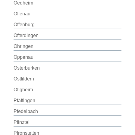
Oedheim
Offenau
Offenburg
Ofterdingen
Öhringen
Oppenau
Osterburken
Ostfildern
Ötigheim
Pfäffingen
Pfedelbach
Pfinztal
Pfronstetten