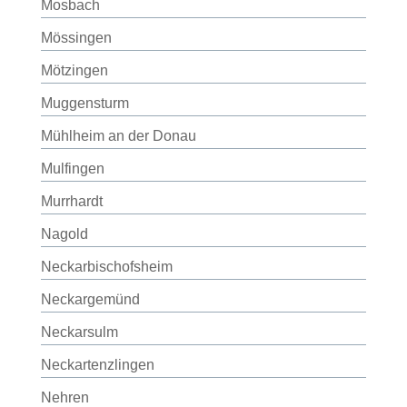
Mosbach
Mössingen
Mötzingen
Muggensturm
Mühlheim an der Donau
Mulfingen
Murrhardt
Nagold
Neckarbischofsheim
Neckargemünd
Neckarsulm
Neckartenzlingen
Nehren