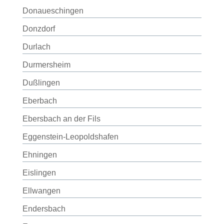
Donaueschingen
Donzdorf
Durlach
Durmersheim
Dußlingen
Eberbach
Ebersbach an der Fils
Eggenstein-Leopoldshafen
Ehningen
Eislingen
Ellwangen
Endersbach