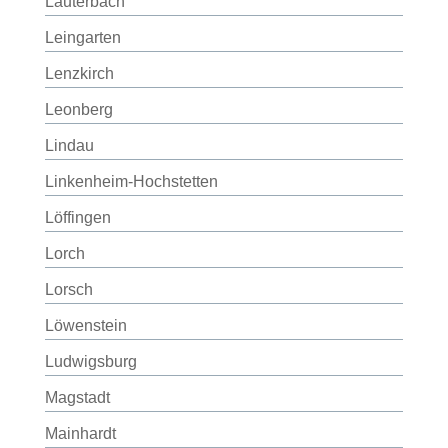
Lauterbach
Leingarten
Lenzkirch
Leonberg
Lindau
Linkenheim-Hochstetten
Löffingen
Lorch
Lorsch
Löwenstein
Ludwigsburg
Magstadt
Mainhardt