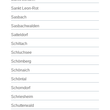
Sankt Leon-Rot
Sasbach
Sasbachwalden
Satteldorf
Schiltach
Schluchsee
Schömberg
Schönaich
Schöntal
Schorndorf
Schriesheim
Schutterwald