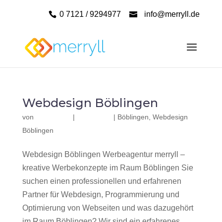
0 7121 / 9294977
info@merryll.de
Webdesign Böblingen
von
|
|
Böblingen
,
Webdesign
Böblingen
Webdesign Böblingen Werbeagentur merryll –
kreative Werbekonzepte im Raum Böblingen Sie
suchen einen professionellen und erfahrenen
Partner für Webdesign, Programmierung und
Optimierung von Webseiten und was dazugehört
im Raum Böblingen? Wir sind ein erfahrenes,...