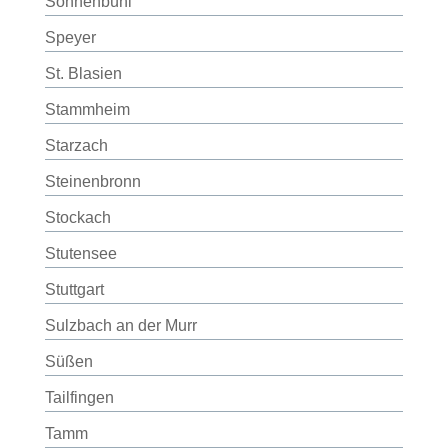
Sonnenbühl
Speyer
St. Blasien
Stammheim
Starzach
Steinenbronn
Stockach
Stutensee
Stuttgart
Sulzbach an der Murr
Süßen
Tailfingen
Tamm