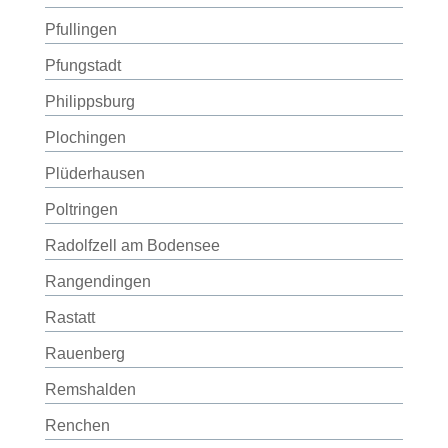
Pfullingen
Pfungstadt
Philippsburg
Plochingen
Plüderhausen
Poltringen
Radolfzell am Bodensee
Rangendingen
Rastatt
Rauenberg
Remshalden
Renchen