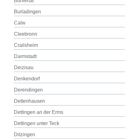
Bühlertal
Burladingen
Calw
Cleebronn
Crailsheim
Darmstadt
Deizisau
Denkendorf
Derendingen
Dettenhausen
Dettingen an der Erms
Dettingen unter Teck
Ditzingen