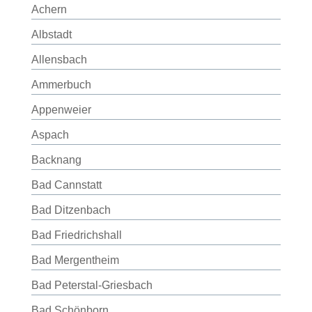
Achern
Albstadt
Allensbach
Ammerbuch
Appenweier
Aspach
Backnang
Bad Cannstatt
Bad Ditzenbach
Bad Friedrichshall
Bad Mergentheim
Bad Peterstal-Griesbach
Bad Schönborn