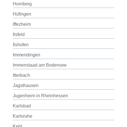
Hornberg
Hüfingen
Iffezheim
Ilsfeld
Ilshofen
Immendingen
Immenstaad am Bodensee
Itterbach
Jagsthausen
Jugenheim in Rheinhessen
Karlsbad
Karlsruhe
Kehl