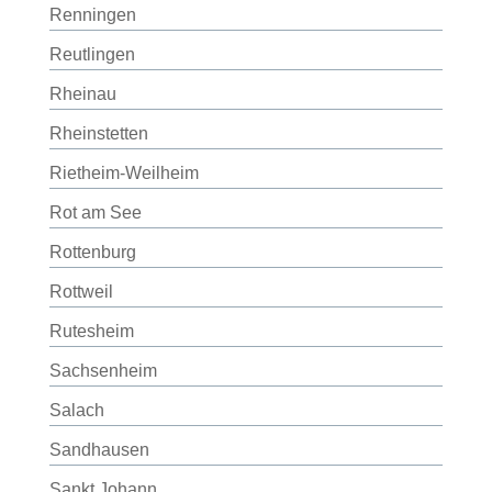
Renningen
Reutlingen
Rheinau
Rheinstetten
Rietheim-Weilheim
Rot am See
Rottenburg
Rottweil
Rutesheim
Sachsenheim
Salach
Sandhausen
Sankt Johann