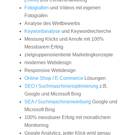
Fotografien
und Videos mit eigenen
Fotografen
Analyse des Wettbewerbs
Keywordanalyse
und Keywordrecherche
Messung Klicks und Anrufe mit 100%
Messbarem Erfolg
zielgruppenorientierte Marketingkonzepte
modernes Webdesign
Responsive Webdesign
Online Shop
/
E-Commerce
Lösungen
SEO
/
Suchmaschinenoptimierung
z.B.
Google und Microsoft Bing
SEA
/
Suchmaschinenwerbung
Google und
Microsoft Bing
100% messbarer Erfolg mit monatlichem
Monitorring
Google Analytics, jeder Klick wird genau