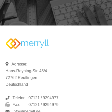
Adresse:
Hans-Reyhing-Str. 43/4
72762 Reutlingen
Deutschland
Telefon:
07121 / 9294977
Fax:
07121 / 9294979
info@merryll.de