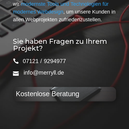
wir
modernste Tools und Technologien für
modernes Webdesign
, um unsere Kunden in
allen Webprojekten zufriedenzustellen.
Sie haben Fragen zu Ihrem
Projekt?
07121 / 9294977
info@merryll.de
Kostenlose Beratung