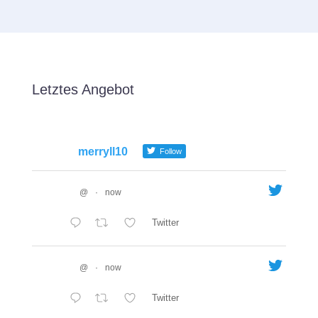
Letztes Angebot
merryll10
Follow
@
·
now
Twitter
@
·
now
Twitter