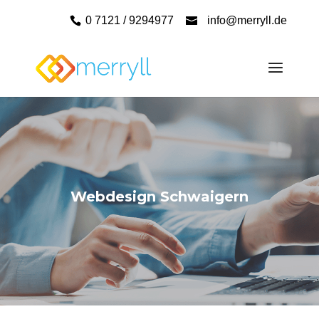
0 7121 / 9294977
info@merryll.de
Webdesign Schwaigern