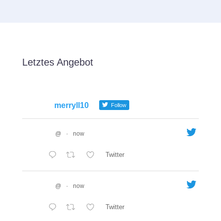
Letztes Angebot
merryll10
Follow
@
·
now
Twitter
@
·
now
Twitter