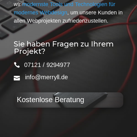
wir
modernste Tools und Technologien für
modernes Webdesign
, um unsere Kunden in
allen Webprojekten zufriedenzustellen.
Sie haben Fragen zu Ihrem
Projekt?
07121 / 9294977
info@merryll.de
Kostenlose Beratung