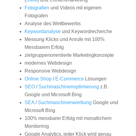
Fotografien
und Videos mit eigenen
Fotografen
Analyse des Wettbewerbs
Keywordanalyse
und Keywordrecherche
Messung Klicks und Anrufe mit 100%
Messbarem Erfolg
zielgruppenorientierte Marketingkonzepte
modernes Webdesign
Responsive Webdesign
Online Shop
/
E-Commerce
Lösungen
SEO
/
Suchmaschinenoptimierung
z.B.
Google und Microsoft Bing
SEA
/
Suchmaschinenwerbung
Google und
Microsoft Bing
100% messbarer Erfolg mit monatlichem
Monitorring
Google Analytics, jeder Klick wird genau