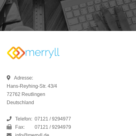
Adresse:
Hans-Reyhing-Str. 43/4
72762 Reutlingen
Deutschland
Telefon:
07121 / 9294977
Fax:
07121 / 9294979
info@merryll.de