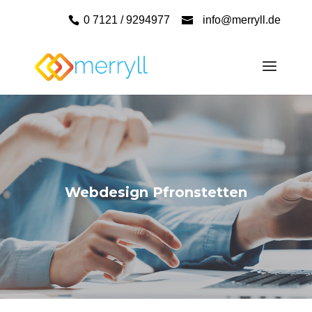
0 7121 / 9294977
info@merryll.de
Webdesign Pfronstetten