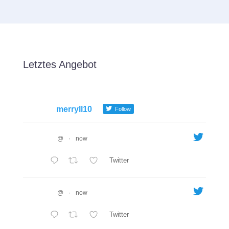
Letztes Angebot
merryll10
Follow
@
·
now
Twitter
@
·
now
Twitter