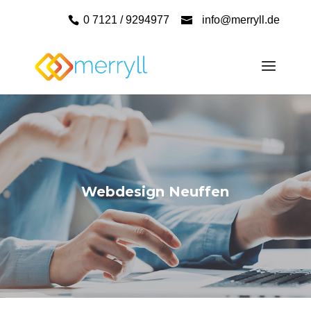
0 7121 / 9294977
info@merryll.de
Webdesign Neuffen