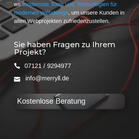
wir
modernste Tools und Technologien für
modernes Webdesign
, um unsere Kunden in
allen Webprojekten zufriedenzustellen.
Sie haben Fragen zu Ihrem
Projekt?
07121 / 9294977
info@merryll.de
Kostenlose Beratung