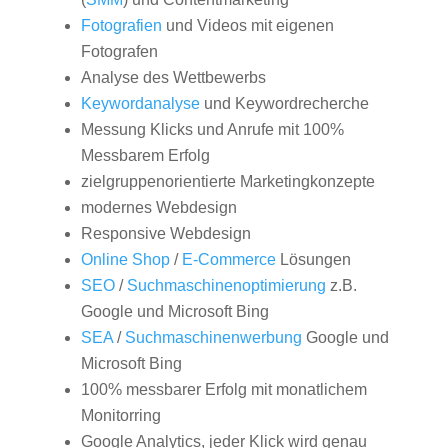
Fotografien
und Videos mit eigenen
Fotografen
Analyse des Wettbewerbs
Keywordanalyse
und Keywordrecherche
Messung Klicks und Anrufe mit 100%
Messbarem Erfolg
zielgruppenorientierte Marketingkonzepte
modernes Webdesign
Responsive Webdesign
Online Shop
/
E-Commerce
Lösungen
SEO
/
Suchmaschinenoptimierung
z.B.
Google und Microsoft Bing
SEA
/
Suchmaschinenwerbung
Google und
Microsoft Bing
100% messbarer Erfolg mit monatlichem
Monitorring
Google Analytics, jeder Klick wird genau