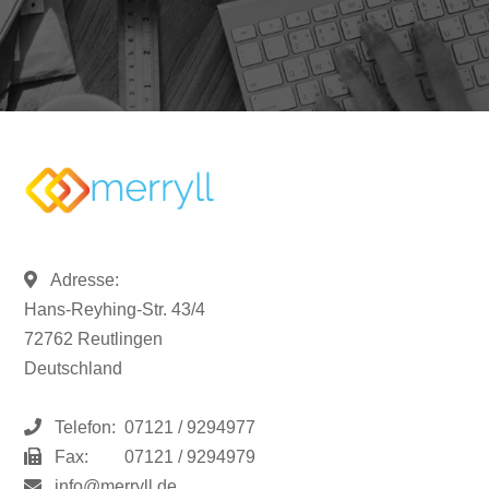
Adresse:
Hans-Reyhing-Str. 43/4
72762 Reutlingen
Deutschland
Telefon:
07121 / 9294977
Fax:
07121 / 9294979
info@merryll.de