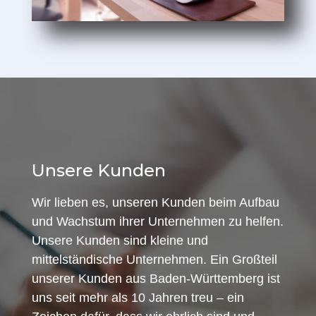
Unsere Kunden
Wir lieben es, unseren Kunden beim Aufbau
und Wachstum ihrer Unternehmen zu helfen.
Unsere Kunden sind kleine und
mittelständische Unternehmen. Ein Großteil
unserer Kunden aus Baden-Württemberg ist
uns seit mehr als 10 Jahren treu – ein