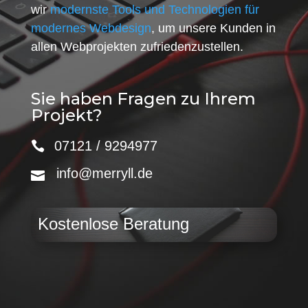
wir
modernste Tools und Technologien für
modernes Webdesign
, um unsere Kunden in
allen Webprojekten zufriedenzustellen.
Sie haben Fragen zu Ihrem
Projekt?
07121 / 9294977
info@merryll.de
Kostenlose Beratung