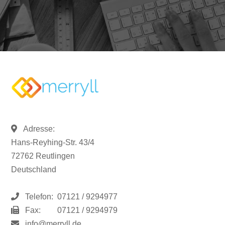
Adresse:
Hans-Reyhing-Str. 43/4
72762 Reutlingen
Deutschland
Telefon:
07121 / 9294977
Fax:
07121 / 9294979
info@merryll.de