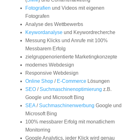
Fotografien
und Videos mit eigenen
Fotografen
Analyse des Wettbewerbs
Keywordanalyse
und Keywordrecherche
Messung Klicks und Anrufe mit 100%
Messbarem Erfolg
zielgruppenorientierte Marketingkonzepte
modernes Webdesign
Responsive Webdesign
Online Shop
/
E-Commerce
Lösungen
SEO
/
Suchmaschinenoptimierung
z.B.
Google und Microsoft Bing
SEA
/
Suchmaschinenwerbung
Google und
Microsoft Bing
100% messbarer Erfolg mit monatlichem
Monitorring
Google Analytics, jeder Klick wird genau