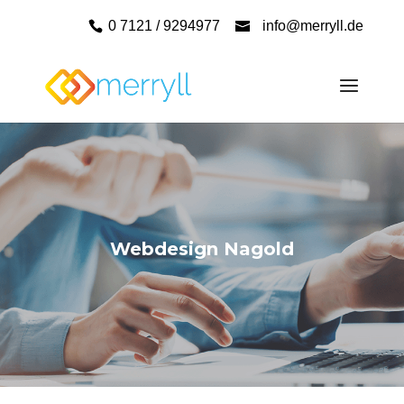
0 7121 / 9294977
info@merryll.de
Webdesign Nagold