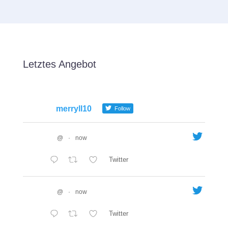
Letztes Angebot
merryll10
Follow
@
·
now
Twitter
@
·
now
Twitter