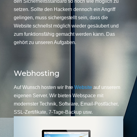
den Sicherheitsstandard so hoch wie möglich zu
setzen. Sollte den Hackern dennoch ein Angriff
gelingen, muss sichergestellt sein, dass die
Website schnellst möglich wieder gesäubert und
zum funktionsfähig gemacht werden kann. Das
gehört zu unseren Aufgaben.
Webhosting
Auf Wunsch hosten wir Ihre
Website
auf unserem
eigenen Server. Wir bieten Webspace mit
modernster Technik, Software, Email-Postfächer,
SSL-Zertifikate, 7-Tage-Backup usw.