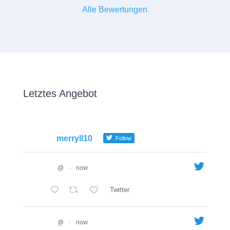
Alle Bewertungen
Letztes Angebot
merryll10
Follow
@
·
now
Twitter
@
·
now