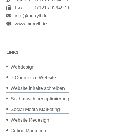
Fax:
07121 / 9294979
info@merryll.de
www.merryll.de
LINKS
Webdesign
e-Commerce Website
Website Inhalte schreiben
Suchmaschinenoptimierung
Social Media Marketing
Website Redesign
Online Marketing