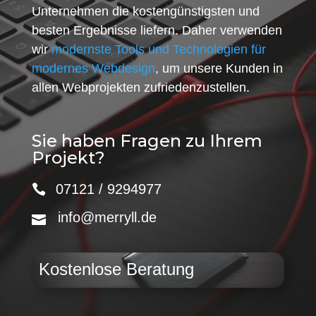
Unternehmen die kostengünstigsten und
besten Ergebnisse liefern. Daher verwenden
wir
modernste Tools und Technologien für
modernes Webdesign
, um unsere Kunden in
allen Webprojekten zufriedenzustellen.
Sie haben Fragen zu Ihrem
Projekt?
07121 / 9294977
info@merryll.de
Kostenlose Beratung