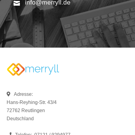
info@merryll.de
Adresse:
Hans-Reyhing-Str. 43/4
72762 Reutlingen
Deutschland
Telefon:
07121 / 9294977