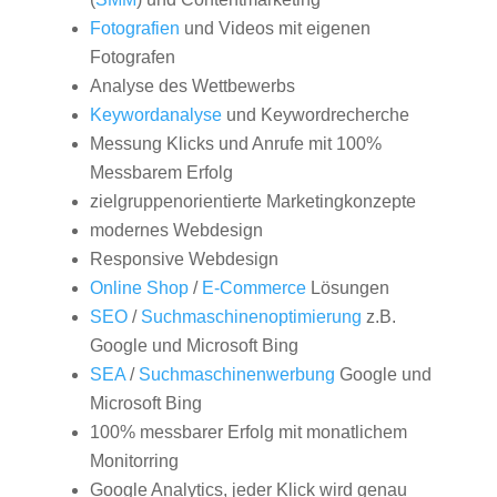
Fotografien
und Videos mit eigenen
Fotografen
Analyse des Wettbewerbs
Keywordanalyse
und Keywordrecherche
Messung Klicks und Anrufe mit 100%
Messbarem Erfolg
zielgruppenorientierte Marketingkonzepte
modernes Webdesign
Responsive Webdesign
Online Shop
/
E-Commerce
Lösungen
SEO
/
Suchmaschinenoptimierung
z.B.
Google und Microsoft Bing
SEA
/
Suchmaschinenwerbung
Google und
Microsoft Bing
100% messbarer Erfolg mit monatlichem
Monitorring
Google Analytics, jeder Klick wird genau