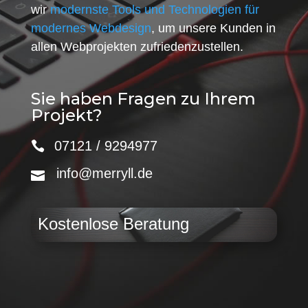
wir
modernste Tools und Technologien für
modernes Webdesign
, um unsere Kunden in
allen Webprojekten zufriedenzustellen.
Sie haben Fragen zu Ihrem
Projekt?
07121 / 9294977
info@merryll.de
Kostenlose Beratung