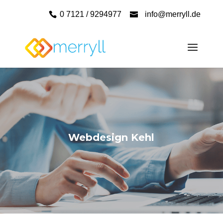
0 7121 / 9294977
info@merryll.de
Webdesign Kehl