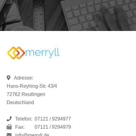
Adresse:
Hans-Reyhing-Str. 43/4
72762 Reutlingen
Deutschland
Telefon:
07121 / 9294977
Fax:
07121 / 9294979
info@merryll.de