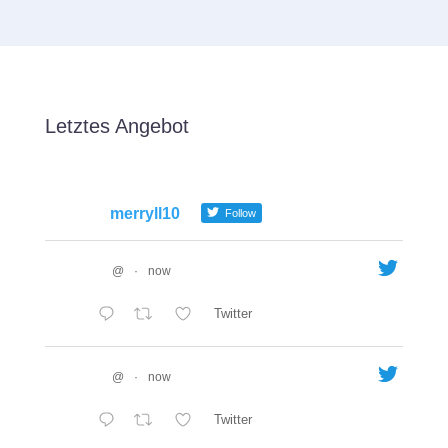
Letztes Angebot
merryll10
Follow
@
·
now
Twitter
@
·
now
Twitter