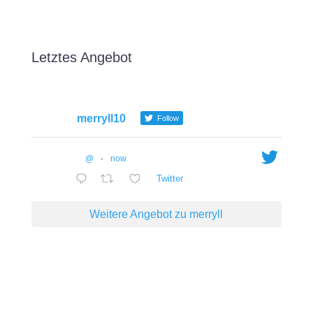
Letztes Angebot
merryll10
Follow
@
·
now
Twitter
Weitere Angebot zu merryll