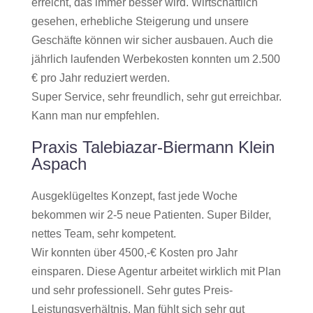
erreicht, das immer besser wird. Wirtschaftlich
gesehen, erhebliche Steigerung und unsere
Geschäfte können wir sicher ausbauen. Auch die
jährlich laufenden Werbekosten konnten um 2.500
€ pro Jahr reduziert werden.
Super Service, sehr freundlich, sehr gut erreichbar.
Kann man nur empfehlen.
Praxis Talebiazar-Biermann Klein
Aspach
Ausgeklügeltes Konzept, fast jede Woche
bekommen wir 2-5 neue Patienten. Super Bilder,
nettes Team, sehr kompetent.
Wir konnten über 4500,-€ Kosten pro Jahr
einsparen. Diese Agentur arbeitet wirklich mit Plan
und sehr professionell. Sehr gutes Preis-
Leistungsverhältnis. Man fühlt sich sehr gut