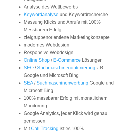
Analyse des Wettbewerbs
Keywordanalyse
und Keywordrecherche
Messung Klicks und Anrufe mit 100%
Messbarem Erfolg
zielgruppenorientierte Marketingkonzepte
modernes Webdesign
Responsive Webdesign
Online Shop
/
E-Commerce
Lösungen
SEO
/
Suchmaschinenoptimierung
z.B.
Google und Microsoft Bing
SEA
/
Suchmaschinenwerbung
Google und
Microsoft Bing
100% messbarer Erfolg mit monatlichem
Monitorring
Google Analytics, jeder Klick wird genau
gemessen
Mit
Call Tracking
ist es 100%