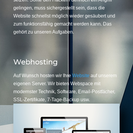
gelingen, muss sichergestellt sein, dass die
Website schnellst möglich wieder gesäubert und
zum funktionsfähig gemacht werden kann. Das
gehört zu unseren Aufgaben.
Webhosting
Auf Wunsch hosten wir Ihre
Website
auf unserem
eigenen Server. Wir bieten Webspace mit
modernster Technik, Software, Email-Postfächer,
SSL-Zertifikate, 7-Tage-Backup usw.