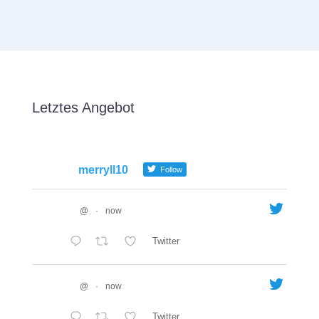
Letztes Angebot
merryll10
Follow
@
·
now
Twitter
@
·
now
Twitter