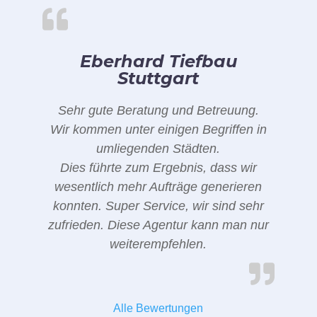
Eberhard Tiefbau
Stuttgart
Sehr gute Beratung und Betreuung.
Wir kommen unter einigen Begriffen in
umliegenden Städten.
Dies führte zum Ergebnis, dass wir
wesentlich mehr Aufträge generieren
konnten. Super Service, wir sind sehr
zufrieden. Diese Agentur kann man nur
weiterempfehlen.
Alle Bewertungen