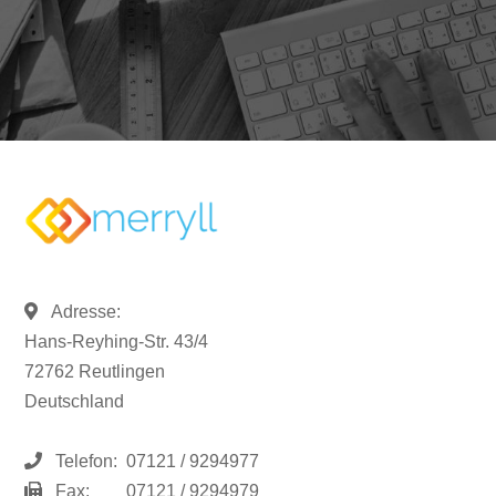
Adresse:
Hans-Reyhing-Str. 43/4
72762 Reutlingen
Deutschland
Telefon:
07121 / 9294977
Fax:
07121 / 9294979