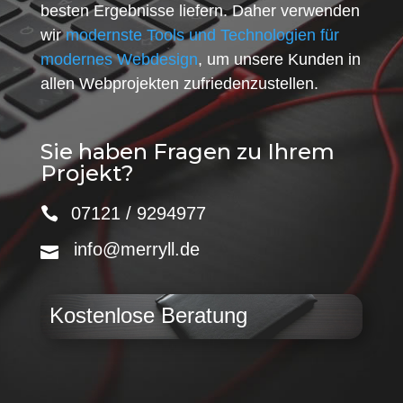
besten Ergebnisse liefern. Daher verwenden
wir
modernste Tools und Technologien für
modernes Webdesign
, um unsere Kunden in
allen Webprojekten zufriedenzustellen.
Sie haben Fragen zu Ihrem
Projekt?
07121 / 9294977
info@merryll.de
Kostenlose Beratung