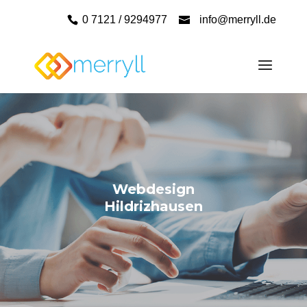
0 7121 / 9294977
info@merryll.de
Webdesign
Hildrizhausen