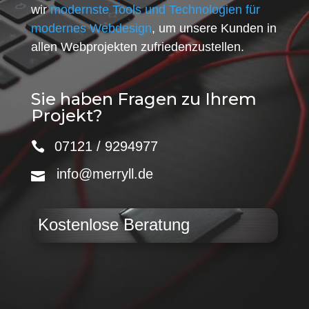
wir
modernste Tools und Technologien für
modernes Webdesign
, um unsere Kunden in
allen Webprojekten zufriedenzustellen.
Sie haben Fragen zu Ihrem
Projekt?
07121 / 9294977
info@merryll.de
Kostenlose Beratung