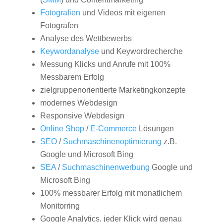
Fotografien
und Videos mit eigenen
Fotografen
Analyse des Wettbewerbs
Keywordanalyse
und Keywordrecherche
Messung Klicks und Anrufe mit 100%
Messbarem Erfolg
zielgruppenorientierte Marketingkonzepte
modernes Webdesign
Responsive Webdesign
Online Shop
/
E-Commerce
Lösungen
SEO
/
Suchmaschinenoptimierung
z.B.
Google und Microsoft Bing
SEA
/
Suchmaschinenwerbung
Google und
Microsoft Bing
100% messbarer Erfolg mit monatlichem
Monitorring
Google Analytics, jeder Klick wird genau