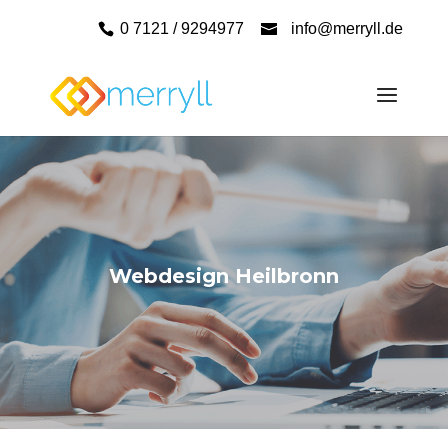
0 7121 / 9294977
info@merryll.de
Webdesign Heilbronn