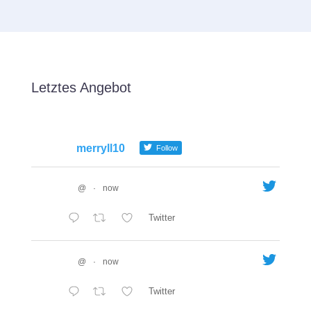
Letztes Angebot
merryll10
Follow
@
·
now
Twitter
@
·
now
Twitter