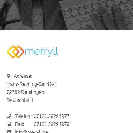
Adresse:
Hans-Reyhing-Str. 43/4
72762 Reutlingen
Deutschland
Telefon:
07121 / 9294977
Fax:
07121 / 9294979
info@merryll.de