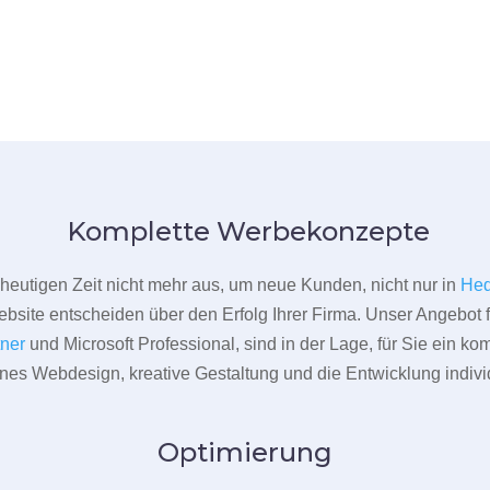
Komplette Werbekonzepte
er heutigen Zeit nicht mehr aus, um neue Kunden, nicht nur in
He
bsite entscheiden über den Erfolg Ihrer Firma. Unser Angebot f
tner
und Microsoft Professional, sind in der Lage, für Sie ein k
rnes Webdesign, kreative Gestaltung und die Entwicklung indivi
Optimierung