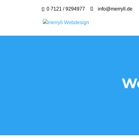
0 7121 / 9294977
info@merryll.de
We