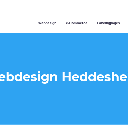
Webdesign
e-Commerce
Landingpages
bdesign Heddeshe