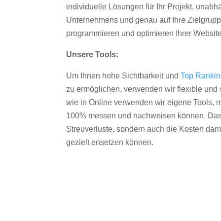
individuelle Lösungen für Ihr Projekt, unab
Unternehmens und genau auf Ihre Zielgruppe
programmieren und optimieren Ihrer Websit
Unsere Tools:
Um Ihnen hohe Sichtbarkeit und
Top Ranki
zu ermöglichen, verwenden wir flexible und s
wie in Online verwenden wir eigene Tools, m
100% messen und nachweisen können. Das re
Streuverluste, sondern auch die Kosten dam
gezielt ensetzen können.