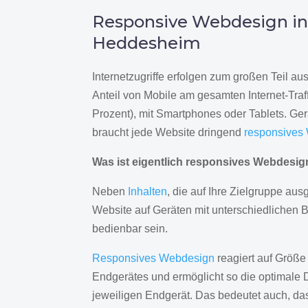
Responsive Webdesign i
Heddesheim
Internetzugriffe erfolgen zum großen Teil a
Anteil von Mobile am gesamten Internet-Traff
Prozent), mit Smartphones oder Tablets. Ge
braucht jede Website dringend
responsives
Was ist eigentlich responsives Webdesi
Neben
Inhalten
, die auf Ihre Zielgruppe ausg
Website auf Geräten mit unterschiedlichen 
bedienbar sein.
Responsives Webdesign
reagiert auf Größe
Endgerätes und ermöglicht so die optimale 
jeweiligen Endgerät. Das bedeutet auch, d