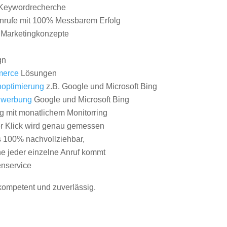
Keywordrecherche
nrufe mit 100% Messbarem Erfolg
e Marketingkonzepte
gn
erce
Lösungen
optimierung
z.B. Google und Microsoft Bing
nwerbung
Google und Microsoft Bing
g mit monatlichem Monitorring
er Klick wird genau gemessen
s 100% nachvollziehbar,
 jeder einzelne Anruf kommt
nservice
 kompetent und zuverlässig.