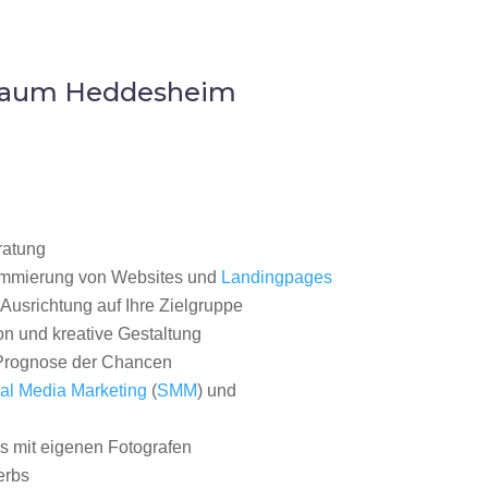
 Raum Heddesheim
ratung
ammierung von Websites und
Landingpages
Ausrichtung auf Ihre Zielgruppe
on und kreative Gestaltung
rognose der Chancen
al Media Marketing
(
SMM
) und
 mit eigenen Fotografen
erbs