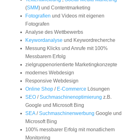
(
SMM
) und Contentmarketing
Fotografien
und Videos mit eigenen
Fotografen
Analyse des Wettbewerbs
Keywordanalyse
und Keywordrecherche
Messung Klicks und Anrufe mit 100%
Messbarem Erfolg
zielgruppenorientierte Marketingkonzepte
modernes Webdesign
Responsive Webdesign
Online Shop
/
E-Commerce
Lösungen
SEO
/
Suchmaschinenoptimierung
z.B.
Google und Microsoft Bing
SEA
/
Suchmaschinenwerbung
Google und
Microsoft Bing
100% messbarer Erfolg mit monatlichem
Monitorring