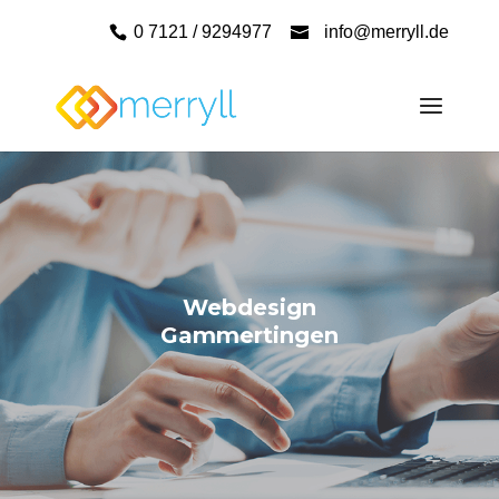
0 7121 / 9294977
info@merryll.de
Webdesign
Gammertingen