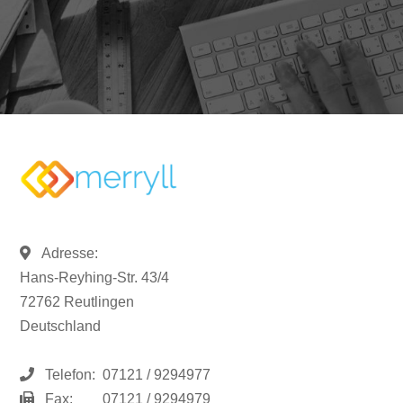
Adresse:
Hans-Reyhing-Str. 43/4
72762 Reutlingen
Deutschland
Telefon:
07121 / 9294977
Fax:
07121 / 9294979