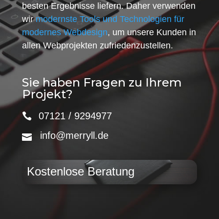
besten Ergebnisse liefern. Daher verwenden
wir
modernste Tools und Technologien für
modernes Webdesign
, um unsere Kunden in
allen Webprojekten zufriedenzustellen.
Sie haben Fragen zu Ihrem
Projekt?
07121 / 9294977
info@merryll.de
Kostenlose Beratung