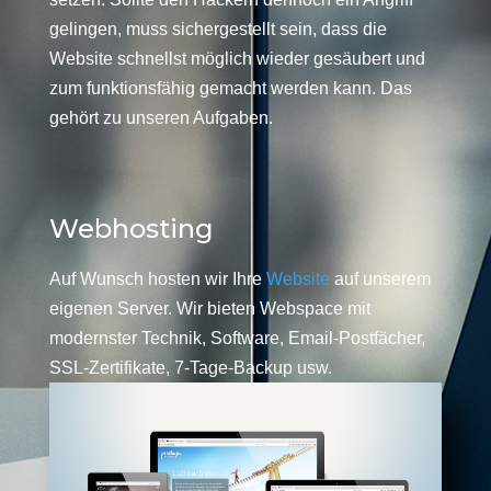
gelingen, muss sichergestellt sein, dass die
Website schnellst möglich wieder gesäubert und
zum funktionsfähig gemacht werden kann. Das
gehört zu unseren Aufgaben.
Webhosting
Auf Wunsch hosten wir Ihre
Website
auf unserem
eigenen Server. Wir bieten Webspace mit
modernster Technik, Software, Email-Postfächer,
SSL-Zertifikate, 7-Tage-Backup usw.