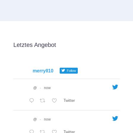
Letztes Angebot
merryll10
Follow
@
·
now
Twitter
@
·
now
Twitter