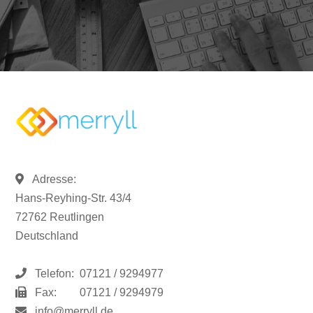
Adresse:
Hans-Reyhing-Str. 43/4
72762 Reutlingen
Deutschland
Telefon:
07121 / 9294977
Fax:
07121 / 9294979
info@merryll.de