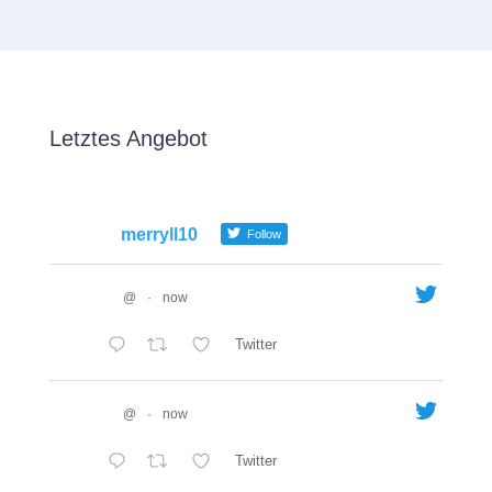
Letztes Angebot
merryll10
Follow
@
·
now
Twitter
@
·
now
Twitter