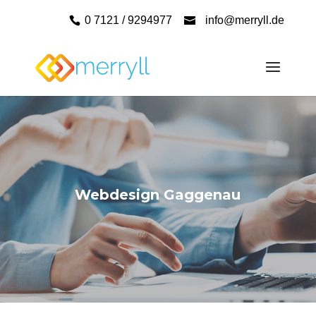
0 7121 / 9294977
info@merryll.de
Webdesign Gaggenau