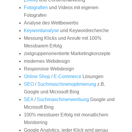
Fotografien
und Videos mit eigenen
Fotografen
Analyse des Wettbewerbs
Keywordanalyse
und Keywordrecherche
Messung Klicks und Anrufe mit 100%
Messbarem Erfolg
zielgruppenorientierte Marketingkonzepte
modernes Webdesign
Responsive Webdesign
Online Shop
/
E-Commerce
Lösungen
SEO
/
Suchmaschinenoptimierung
z.B.
Google und Microsoft Bing
SEA
/
Suchmaschinenwerbung
Google und
Microsoft Bing
100% messbarer Erfolg mit monatlichem
Monitorring
Google Analytics, jeder Klick wird genau