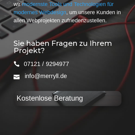
wir
modernste Tools und Technologien für
modernes Webdesign
, um unsere Kunden in
allen Webprojekten zufriedenzustellen.
Sie haben Fragen zu Ihrem
Projekt?
07121 / 9294977
info@merryll.de
Kostenlose Beratung