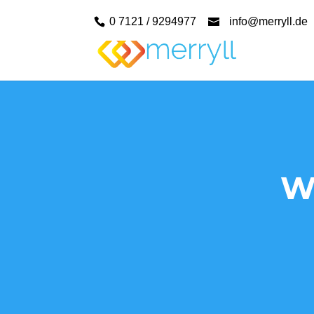
0 7121 / 9294977
info@merryll.de
W