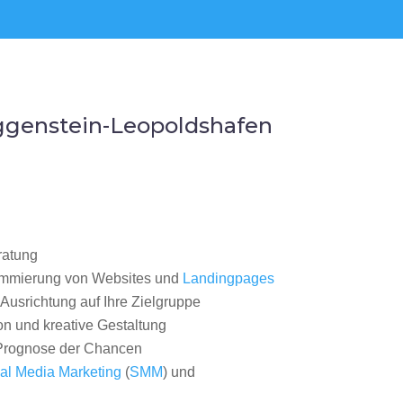
ggenstein-Leopoldshafen
ratung
ammierung von Websites und
Landingpages
Ausrichtung auf Ihre Zielgruppe
on und kreative Gestaltung
rognose der Chancen
al Media Marketing
(
SMM
) und