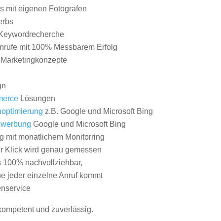
 mit eigenen Fotografen
erbs
Keywordrecherche
nrufe mit 100% Messbarem Erfolg
e Marketingkonzepte
gn
erce
Lösungen
optimierung
z.B. Google und Microsoft Bing
nwerbung
Google und Microsoft Bing
g mit monatlichem Monitorring
er Klick wird genau gemessen
s 100% nachvollziehbar,
 jeder einzelne Anruf kommt
nservice
 kompetent und zuverlässig.