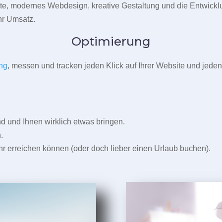
pte, modernes Webdesign, kreative Gestaltung und die Entwickl
r Umsatz.
Optimierung
ng
, messen und tracken jeden Klick auf Ihrer Website und jeden
und Ihnen wirklich etwas bringen.
.
r erreichen können (oder doch lieber einen Urlaub buchen).