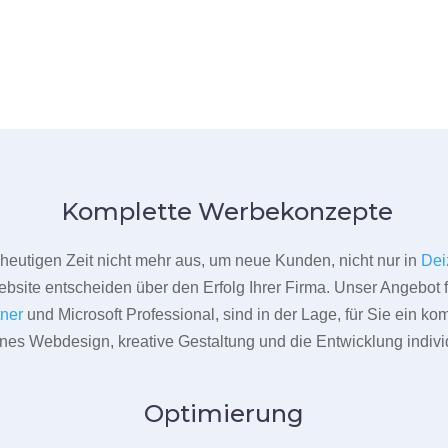
Komplette Werbekonzepte
er heutigen Zeit nicht mehr aus, um neue Kunden, nicht nur in
Dei
bsite entscheiden über den Erfolg Ihrer Firma. Unser Angebot f
tner
und Microsoft Professional, sind in der Lage, für Sie ein k
rnes Webdesign, kreative Gestaltung und die Entwicklung indivi
Optimierung