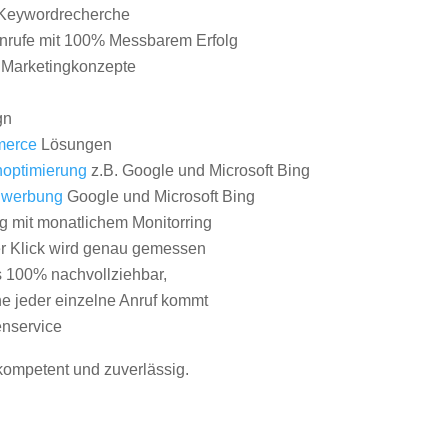
Keywordrecherche
nrufe mit 100% Messbarem Erfolg
e Marketingkonzepte
gn
erce
Lösungen
optimierung
z.B. Google und Microsoft Bing
nwerbung
Google und Microsoft Bing
g mit monatlichem Monitorring
er Klick wird genau gemessen
s 100% nachvollziehbar,
 jeder einzelne Anruf kommt
nservice
 kompetent und zuverlässig.