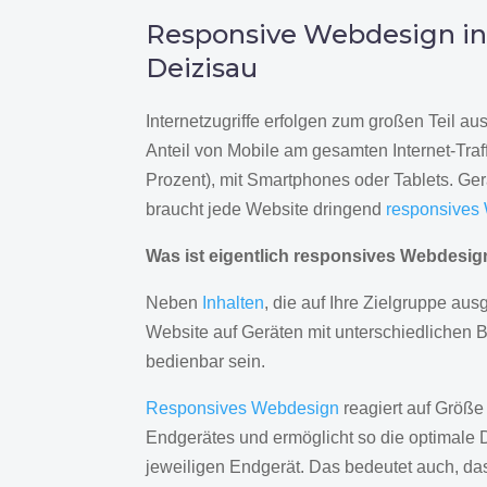
Responsive Webdesign i
Deizisau
Internetzugriffe erfolgen zum großen Teil a
Anteil von Mobile am gesamten Internet-Traff
Prozent), mit Smartphones oder Tablets. Ge
braucht jede Website dringend
responsives
Was ist eigentlich responsives Webdesi
Neben
Inhalten
, die auf Ihre Zielgruppe ausg
Website auf Geräten mit unterschiedlichen 
bedienbar sein.
Responsives Webdesign
reagiert auf Größe
Endgerätes und ermöglicht so die optimale 
jeweiligen Endgerät. Das bedeutet auch, d