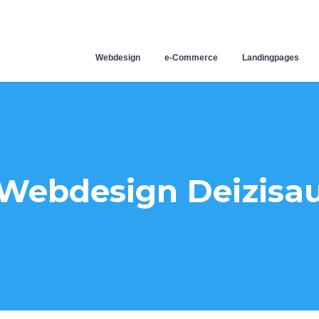
Webdesign
e-Commerce
Landingpages
Webdesign Deizisa