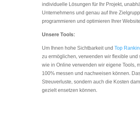
individuelle Lösungen für Ihr Projekt, unab
Unternehmens und genau auf Ihre Zielgruppe
programmieren und optimieren Ihrer Websit
Unsere Tools:
Um Ihnen hohe Sichtbarkeit und
Top Ranki
zu ermöglichen, verwenden wir flexible und s
wie in Online verwenden wir eigene Tools, m
100% messen und nachweisen können. Das re
Streuverluste, sondern auch die Kosten dam
gezielt ensetzen können.