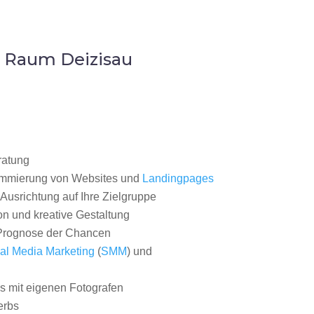
m Raum Deizisau
ratung
ammierung von Websites und
Landingpages
Ausrichtung auf Ihre Zielgruppe
on und kreative Gestaltung
rognose der Chancen
al Media Marketing
(
SMM
) und
 mit eigenen Fotografen
erbs