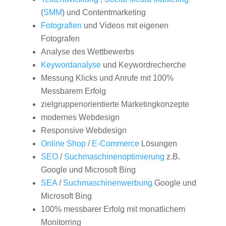
(
SMM
) und Contentmarketing
Fotografien
und Videos mit eigenen
Fotografen
Analyse des Wettbewerbs
Keywordanalyse
und Keywordrecherche
Messung Klicks und Anrufe mit 100%
Messbarem Erfolg
zielgruppenorientierte Marketingkonzepte
modernes Webdesign
Responsive Webdesign
Online Shop
/
E-Commerce
Lösungen
SEO
/
Suchmaschinenoptimierung
z.B.
Google und Microsoft Bing
SEA
/
Suchmaschinenwerbung
Google und
Microsoft Bing
100% messbarer Erfolg mit monatlichem
Monitorring