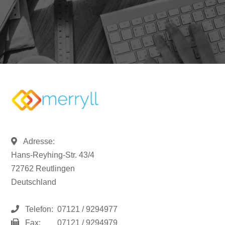
Adresse:
Hans-Reyhing-Str. 43/4
72762 Reutlingen
Deutschland
Telefon:
07121 / 9294977
Fax:
07121 / 9294979