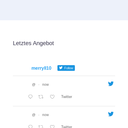
Letztes Angebot
merryll10
Follow
@
·
now
Twitter
@
·
now
Twitter