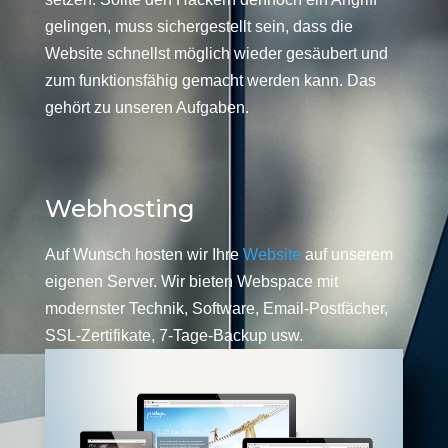
gelingen, muss sichergestellt sein, dass die
Website schnellst möglich wieder gesäubert und
zum funktionsfähig gemacht werden kann. Das
gehört zu unseren Aufgaben.
Webhosting
Auf Wunsch hosten wir Ihre
Website
auf unserem
eigenen Server. Wir bieten Webspace mit
modernster Technik, Software, Email-Postfächer,
SSL-Zertifikate, 7-Tage-Backup usw.