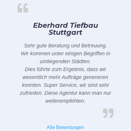
Eberhard Tiefbau
Stuttgart
Sehr gute Beratung und Betreuung.
Wir kommen unter einigen Begriffen in
umliegenden Städten.
Dies führte zum Ergebnis, dass wir
wesentlich mehr Aufträge generieren
konnten. Super Service, wir sind sehr
zufrieden. Diese Agentur kann man nur
weiterempfehlen.
Alle Bewertungen