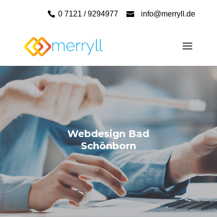
0 7121 / 9294977
info@merryll.de
Webdesign Bad
Schönborn