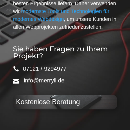
besten Ergebnisse liefern. Daher verwenden
wir
modernste Tools und Technologien für
modernes Webdesign
, um unsere Kunden in
allen Webprojekten zufriedenzustellen.
Sie haben Fragen zu Ihrem
Projekt?
07121 / 9294977
info@merryll.de
Kostenlose Beratung