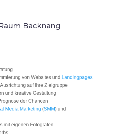
m Raum Backnang
ratung
ammierung von Websites und
Landingpages
Ausrichtung auf Ihre Zielgruppe
on und kreative Gestaltung
rognose der Chancen
al Media Marketing
(
SMM
) und
 mit eigenen Fotografen
erbs