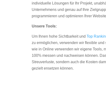
individuelle Lösungen für Ihr Projekt, unab
Unternehmens und genau auf Ihre Zielgruppe
programmieren und optimieren Ihrer Websit
Unsere Tools:
Um Ihnen hohe Sichtbarkeit und
Top Ranki
zu ermöglichen, verwenden wir flexible und s
wie in Online verwenden wir eigene Tools, m
100% messen und nachweisen können. Das re
Streuverluste, sondern auch die Kosten dam
gezielt ensetzen können.