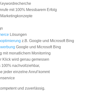
Keywordrecherche
nrufe mit 100% Messbarem Erfolg
e Marketingkonzepte
gn
erce
Lösungen
optimierung
z.B. Google und Microsoft Bing
nwerbung
Google und Microsoft Bing
g mit monatlichem Monitorring
er Klick wird genau gemessen
s 100% nachvollziehbar,
 jeder einzelne Anruf kommt
nservice
 kompetent und zuverlässig.