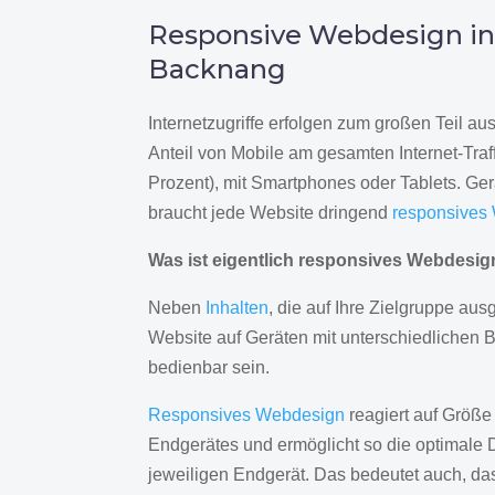
Responsive Webdesign i
Backnang
Internetzugriffe erfolgen zum großen Teil a
Anteil von Mobile am gesamten Internet-Traff
Prozent), mit Smartphones oder Tablets. Ge
braucht jede Website dringend
responsives
Was ist eigentlich responsives Webdesi
Neben
Inhalten
, die auf Ihre Zielgruppe ausg
Website auf Geräten mit unterschiedlichen 
bedienbar sein.
Responsives Webdesign
reagiert auf Größe
Endgerätes und ermöglicht so die optimale 
jeweiligen Endgerät. Das bedeutet auch, d