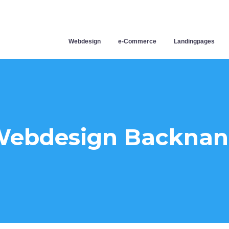
Webdesign
e-Commerce
Landingpages
ebdesign Backna