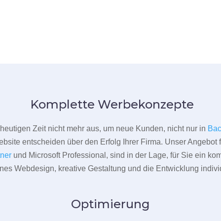
Komplette Werbekonzepte
er heutigen Zeit nicht mehr aus, um neue Kunden, nicht nur in
Ba
bsite entscheiden über den Erfolg Ihrer Firma. Unser Angebot f
tner
und Microsoft Professional, sind in der Lage, für Sie ein k
rnes Webdesign, kreative Gestaltung und die Entwicklung indivi
Optimierung