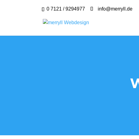
0 7121 / 9294977
info@merryll.de
W